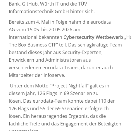
Bank, GitHub, Würth IT und die TÜV
Informationstechnik GmbH hinter sich.
Bereits zum 4. Mal in Folge nahm die eurodata
AG vom 15.05. bis 20.05.2026 am
international bekannten
Cybersecurity Wettbewerb
„H
The Box Business CTF“ teil. Das schlagkräftige Team
bestand dieses Jahr aus Security-Experten,
Entwicklern und Administratoren aus
verschiedenen eurodata Teams, darunter auch
Mitarbeiter der Infoserve.
Unter dem Motto "Project Nightfall" galt es in
diesem Jahr, 126 Flags in 69 Szenarien zu
lösen. Das eurodata-Team konnte dabei 110 der
126 Flags und 55 der 69 Szenarien erfolgreich
lösen. Ein herausragendes Ergebnis, das die
fachliche Tiefe und das Engagement der Beteiligten