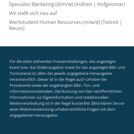
Specialist Marketing (d/m/w) (Vollzeit | Hofgeismar)
IAV stellt sich neu auf
Werkstudent Human Resources (m/w/d) (Teilzeit |
Neuss)
Für die oben stehenden Pressemitteilungen, das angezeigte
Event bzw. das Stellenangebot sowie für das angezeigte Bild- und
Tonmaterial ist allein der jeweils angegebene Herausgeber
verantwortlich. Dieser ist in der Regel auch Urheber der
Pressetexte sowie der angehängten Bild-, Ton- und
Informationsmaterialien. Die Nutzung von hier veröffentlichten
Informationen zur Eigeninformation und redaktionellen
Weiterverarbeitung ist in der Regel kostenfrei. Bitte klären Sie vor
einer Weiterverwendung urheberrechtliche Fragen mit dem
angegebenen Herausgeber.