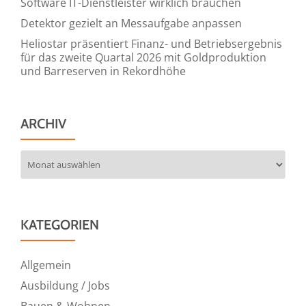
Software IT-Dienstleister wirklich brauchen
Detektor gezielt an Messaufgabe anpassen
Heliostar präsentiert Finanz- und Betriebsergebnis
für das zweite Quartal 2026 mit Goldproduktion
und Barreserven in Rekordhöhe
ARCHIV
Archiv
KATEGORIEN
Allgemein
Ausbildung / Jobs
Bauen & Wohnen