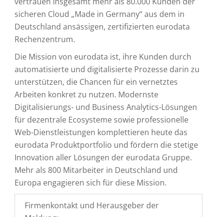
vertrauen insgesamt mehr als 80.000 Kunden der
sicheren Cloud „Made in Germany“ aus dem in
Deutschland ansässigen, zertifizierten eurodata
Rechenzentrum.
Die Mission von eurodata ist, ihre Kunden durch
automatisierte und digitalisierte Prozesse darin zu
unterstützen, die Chancen für ein vernetztes
Arbeiten konkret zu nutzen. Modernste
Digitalisierungs- und Business Analytics-Lösungen
für dezentrale Ecosysteme sowie professionelle
Web-Dienstleistungen komplettieren heute das
eurodata Produktportfolio und fördern die stetige
Innovation aller Lösungen der eurodata Gruppe.
Mehr als 800 Mitarbeiter in Deutschland und
Europa engagieren sich für diese Mission.
Firmenkontakt und Herausgeber der