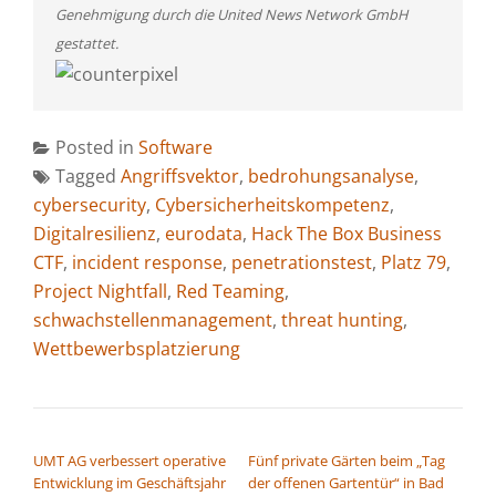
Genehmigung durch die United News Network GmbH
gestattet.
Posted in
Software
Tagged
Angriffsvektor
,
bedrohungsanalyse
,
cybersecurity
,
Cybersicherheitskompetenz
,
Digitalresilienz
,
eurodata
,
Hack The Box Business
CTF
,
incident response
,
penetrationstest
,
Platz 79
,
Project Nightfall
,
Red Teaming
,
schwachstellenmanagement
,
threat hunting
,
Wettbewerbsplatzierung
BEITRAGSNAVIGATION
UMT AG verbessert operative
Fünf private Gärten beim „Tag
Entwicklung im Geschäftsjahr
der offenen Gartentür“ in Bad