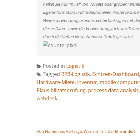
haftet sie nur im Fall von Vorsatz oder grober Fahrlä
Eigeninformation und redaktionellen Weiterverarbeitun
Weiterverwendung urheberrechtliche Fragen mit de
dieser Daten sowie die Verwendung auch von Teilen
durch die United News Network GmbH gestattet.
Posted in
Logistik
Tagged
B2B-Logistik
,
Echtzeit-Dashboard
Hardware-Miete
,
inventur
,
mobile compute
Plausibilitätsprüfung
,
process data analysis
webdesk
BEITRAGSNAVIGATION
Von Namen bis Verträge: Was sich mit der Ehe ändert