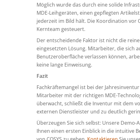
Möglich wurde das durch eine solide Infras
MDE-Leihgeräten, einen gepflegten Artikels
jederzeit im Bild hält. Die Koordination vor 
Kernteam gesteuert.
Der entscheidende Faktor ist nicht die rein
eingesetzten Lösung. Mitarbeiter, die sich a
Benutzeroberfläche verlassen können, arbe
keine lange Einweisung.
Fazit
Fachkräftemangel ist bei der Jahresinventur
Mitarbeiter mit der richtigen MDE-Technolog
überwacht, schließt die Inventur mit dem v
externen Dienstleister und zu deutlich ger
Überzeugen Sie sich selbst: Unsere Demo-A
Ihnen einen ersten Einblick in die intuitiv
von COSYS zu geben.
Kontaktieren
Sie unser