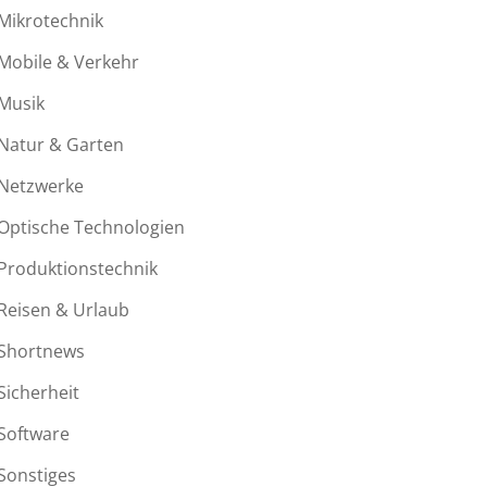
Mikrotechnik
Mobile & Verkehr
Musik
Natur & Garten
Netzwerke
Optische Technologien
Produktionstechnik
Reisen & Urlaub
Shortnews
Sicherheit
Software
Sonstiges