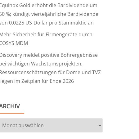
Equinox Gold erhöht die Bardividende um
50 %; kündigt vierteljährliche Bardividende
von 0,0225 US-Dollar pro Stammaktie an
Mehr Sicherheit für Firmengeräte durch
COSYS MDM
Discovery meldet positive Bohrergebnisse
bei wichtigen Wachstumsprojekten,
Ressourcenschätzungen für Dome und TVZ
liegen im Zeitplan für Ende 2026
ARCHIV
Archiv