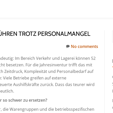
FÜHREN TROTZ PERSONALMANGEL
No comments
ndeutig: Im Bereich Verkehr und Lagerei können 52
t besetzen. Für die Jahresinventur trifft das mit
h Zeitdruck, Komplexität und Personalbedarf auf
 Viele Betriebe greifen auf externe
euerte Aushilfskräfte zurück. Dass das teurer wird
eutlich.
r so schwer zu ersetzen?
r, die Warengruppen und die betriebsspezifischen