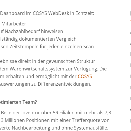
ve-Dashboard im COSYS WebDesk in Echtzeit:
 Mitarbeiter
auf Nachzählbedarf hinweisen
llständig dokumentierten Vergleich
isen Zeitstempeln für jeden einzelnen Scan
ebnisse direkt in der gewünschten Struktur
t dem Warenwirtschaftssystem zur Verfügung. Die
tem erhalten und ermöglicht mit der
COSYS
Auswertungen zu Differenzentwicklungen,
ptimierten Team?
Bei einer Inventur über 59 Filialen mit mehr als 7,3
 3 Millionen Positionen mit einer Trefferquote von
werte Nachbearbeitung und ohne Systemausfälle.