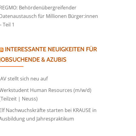
REGMO: Behördenübergreifender
Datenaustausch für Millionen Bürger:innen
– Teil 1
INTERESSANTE NEUIGKEITEN FÜR
JOBSUCHENDE & AZUBIS
IAV stellt sich neu auf
Werkstudent Human Resources (m/w/d)
(Teilzeit | Neuss)
Elf Nachwuchskräfte starten bei KRAUSE in
Ausbildung und Jahrespraktikum