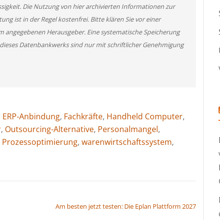
ssigkeit. Die Nutzung von hier archivierten Informationen zur
g ist in der Regel kostenfrei. Bitte klären Sie vor einer
m angegebenen Herausgeber. Eine systematische Speicherung
 dieses Datenbankwerks sind nur mit schriftlicher Genehmigung
,
ERP-Anbindung
,
Fachkräfte
,
Handheld Computer
,
r
,
Outsourcing-Alternative
,
Personalmangel
,
,
Prozessoptimierung
,
warenwirtschaftssystem
,
Am besten jetzt testen: Die Eplan Plattform 2027