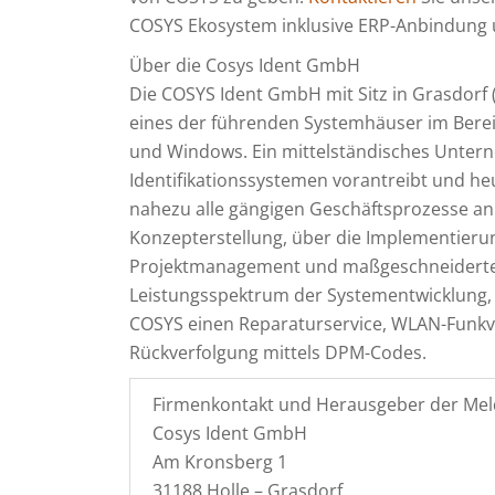
COSYS Ekosystem inklusive ERP-Anbindung 
Über die Cosys Ident GmbH
Die COSYS Ident GmbH mit Sitz in Grasdorf (
eines der führenden Systemhäuser im Bere
und Windows. Ein mittelständisches Untern
Identifikationssystemen vorantreibt und h
nahezu alle gängigen Geschäftsprozesse an
Konzepterstellung, über die Implementieru
Projektmanagement und maßgeschneiderten
Leistungsspektrum der Systementwicklung, 
COSYS einen Reparaturservice, WLAN-Funkve
Rückverfolgung mittels DPM-Codes.
Firmenkontakt und Herausgeber der Mel
Cosys Ident GmbH
Am Kronsberg 1
31188 Holle – Grasdorf