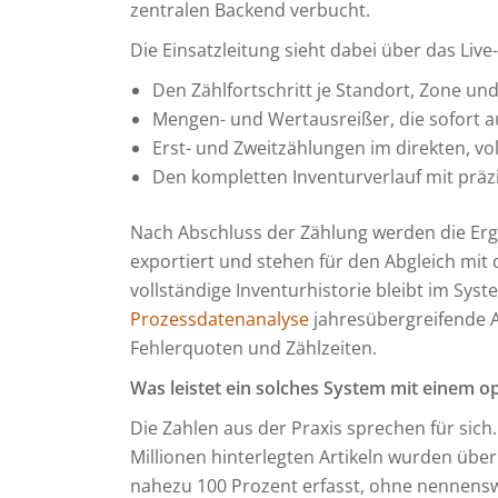
zentralen Backend verbucht.
Die Einsatzleitung sieht dabei über das Li
Den Zählfortschritt je Standort, Zone und
Mengen- und Wertausreißer, die sofort 
Erst- und Zweitzählungen im direkten, vo
Den kompletten Inventurverlauf mit präz
Nach Abschluss der Zählung werden die Erg
exportiert und stehen für den Abgleich mi
vollständige Inventurhistorie bleibt im Sys
Prozessdatenanalyse
jahresübergreifende 
Fehlerquoten und Zählzeiten.
Was leistet ein solches System mit einem o
Die Zahlen aus der Praxis sprechen für sich. 
Millionen hinterlegten Artikeln wurden über
nahezu 100 Prozent erfasst, ohne nennens