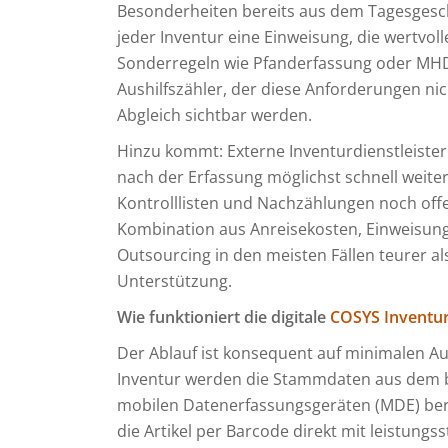
Besonderheiten bereits aus dem Tagesgesch
jeder Inventur eine Einweisung, die wertvol
Sonderregeln wie Pfanderfassung oder MHD-
Aushilfszähler, der diese Anforderungen nich
Abgleich sichtbar werden.
Hinzu kommt: Externe Inventurdienstleister
nach der Erfassung möglichst schnell weite
Kontrolllisten und Nachzählungen noch offe
Kombination aus Anreisekosten, Einweisu
Outsourcing in den meisten Fällen teurer al
Unterstützung.
Wie funktioniert die digitale
COSYS Inventu
Der Ablauf ist konsequent auf minimalen Au
Inventur werden die Stammdaten aus dem 
mobilen Datenerfassungsgeräten (MDE) berei
die Artikel per Barcode direkt mit leistungs