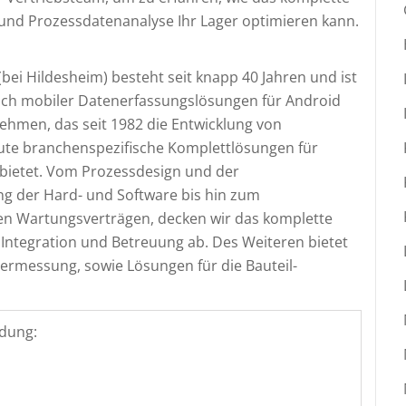
und Prozessdatenanalyse Ihr Lager optimieren kann.
bei Hildesheim) besteht seit knapp 40 Jahren und ist
ich mobiler Datenerfassungslösungen für Android
ehmen, das seit 1982 die Entwicklung von
eute branchenspezifische Komplettlösungen für
bietet. Vom Prozessdesign und der
ng der Hard- und Software bis hin zum
 Wartungsverträgen, decken wir das komplette
Integration und Betreuung ab. Des Weiteren bietet
rmessung, sowie Lösungen für die Bauteil-
dung: