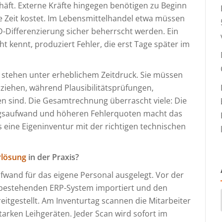
äft. Externe Kräfte hingegen benötigen zu Beginn
le Zeit kostet. Im Lebensmittelhandel etwa müssen
Differenzierung sicher beherrscht werden. Ein
t kennt, produziert Fehler, die erst Tage später im
 stehen unter erheblichem Zeitdruck. Sie müssen
rziehen, während Plausibilitätsprüfungen,
n sind. Die Gesamtrechnung überrascht viele: Die
ngsaufwand und höheren Fehlerquoten macht das
s eine Eigeninventur mit der richtigen technischen
rlösung
in der Praxis?
fwand für das eigene Personal ausgelegt. Vor der
bestehenden ERP-System importiert und den
tgestellt. Am Inventurtag scannen die Mitarbeiter
starken Leihgeräten. Jeder Scan wird sofort im