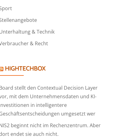
Sport
Stellenangebote
Unterhaltung & Technik
Verbraucher & Recht
HIGHTECHBOX
Board stellt den Contextual Decision Layer
vor, mit dem Unternehmensdaten und KI-
Investitionen in intelligentere
Geschäftsentscheidungen umgesetzt wer
NIS2 beginnt nicht im Rechenzentrum. Aber
dort endet sie auch nicht.