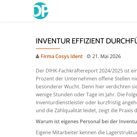
Skip
to
content
INVENTUR EFFIZIENT DURCH
Firma Cosys Ident
21. Mai 2026
Der DIHK-Fachkräftereport 2024/2025 ist ei
Prozent der Unternehmen offene Stellen nich
besonderer Wucht. Denn hier verdichten sic
wenige Stunden oder Tage im Jahr. Die Folge:
Inventurdienstleister oder kurzfristig angeh
und die Zählqualität leidet, zeigt die Praxis d
Warum ist eigenes Personal bei der Inventu
Eigene Mitarbeiter kennen die Lagerstruktu