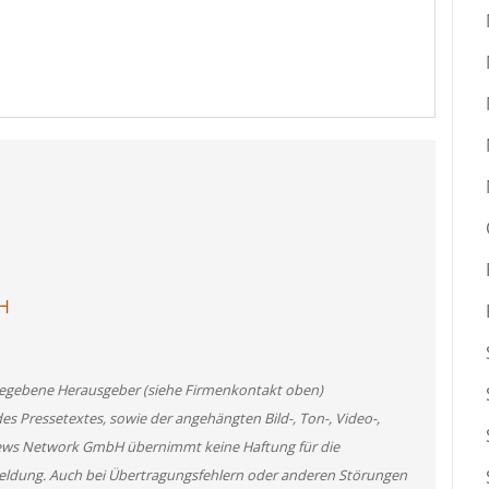
bH
angegebene Herausgeber (siehe Firmenkontakt oben)
des Pressetextes, sowie der angehängten Bild-, Ton-, Video-,
News Network GmbH übernimmt keine Haftung für die
 Meldung. Auch bei Übertragungsfehlern oder anderen Störungen