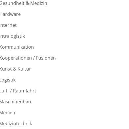
Gesundheit & Medizin
Hardware
Internet
Intralogistik
Kommunikation
Kooperationen / Fusionen
Kunst & Kultur
Logistik
Luft- / Raumfahrt
Maschinenbau
Medien
Medizintechnik