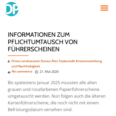
TO
Skip
to
NA
content
INFORMATIONEN ZUM
PFLICHTUMTAUSCH VON
FÜHRERSCHEINEN
Firma Landratsamt Donau-Ries Stabsstelle Kreisentwicklung
und Nachhaltigkeit
No comments
21. Mai 2026
Bis spätestens Januar 2025 mussten alle alten
grauen und rosafarbenen Papierführerscheine
umgetauscht werden. Nun folgen auch die älteren
Kartenführerscheine, die noch nicht mit einem
Befristungsdatum versehen sind.