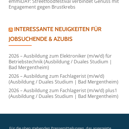
emmiDAY: Streetfoodfestival verbindet Genuss mit
Engagement gegen Brustkrebs
INTERESSANTE NEUIGKEITEN FÜR
JOBSUCHENDE & AZUBIS
2026 – Ausbildung zum Elektroniker (m/w/d) für
Betriebstechnik (Ausbildung / Duales Studium |
Bad Mergentheim)
2026 – Ausbildung zum Fachlagerist (m/w/d)
(Ausbildung / Duales Studium | Bad Mergentheim)
2026 – Ausbildung zum Fachlagerist (m/w/d) plus1
(Ausbildung / Duales Studium | Bad Mergentheim)
Für die oben stehenden Pressemitteilungen, das angezeigte