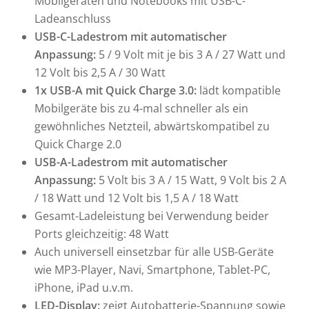
Mobilgeräten und Notebooks mit USB-C-
Ladeanschluss
USB-C-Ladestrom mit automatischer
Anpassung:
5 / 9 Volt mit je bis 3 A / 27 Watt und
12 Volt bis 2,5 A / 30 Watt
1x USB-A mit Quick Charge 3.0:
lädt kompatible
Mobilgeräte bis zu 4-mal schneller als ein
gewöhnliches Netzteil, abwärtskompatibel zu
Quick Charge 2.0
USB-A-Ladestrom mit automatischer
Anpassung:
5 Volt bis 3 A / 15 Watt, 9 Volt bis 2 A
/ 18 Watt und 12 Volt bis 1,5 A / 18 Watt
Gesamt-Ladeleistung bei Verwendung beider
Ports gleichzeitig: 48 Watt
Auch universell einsetzbar für alle USB-Geräte
wie MP3-Player, Navi, Smartphone, Tablet-PC,
iPhone, iPad u.v.m.
LED-Display:
zeigt Autobatterie-Spannung sowie