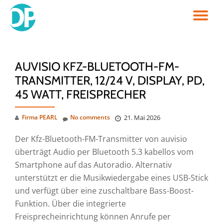
TO
Skip
to
NA
content
AUVISIO KFZ-BLUETOOTH-FM-
TRANSMITTER, 12/24 V, DISPLAY, PD,
45 WATT, FREISPRECHER
Firma PEARL
No comments
21. Mai 2026
Der Kfz-Bluetooth-FM-Transmitter von auvisio
überträgt Audio per Bluetooth 5.3 kabellos vom
Smartphone auf das Autoradio. Alternativ
unterstützt er die Musikwiedergabe eines USB-Stick
und verfügt über eine zuschaltbare Bass-Boost-
Funktion. Über die integrierte
Freisprecheinrichtung können Anrufe per