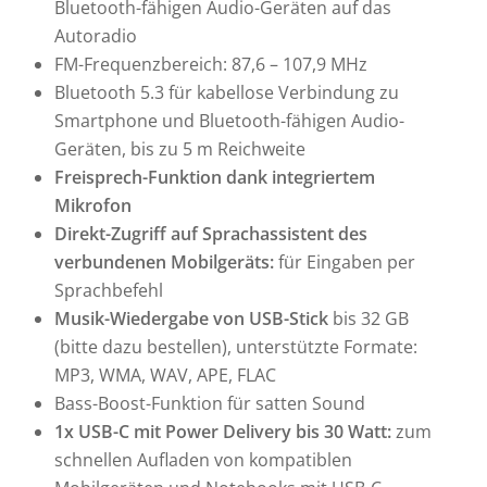
Bluetooth-fähigen Audio-Geräten auf das
Autoradio
FM-Frequenzbereich: 87,6 – 107,9 MHz
Bluetooth 5.3 für kabellose Verbindung zu
Smartphone und Bluetooth-fähigen Audio-
Geräten, bis zu 5 m Reichweite
Freisprech-Funktion dank integriertem
Mikrofon
Direkt-Zugriff auf Sprachassistent des
verbundenen Mobilgeräts:
für Eingaben per
Sprachbefehl
Musik-Wiedergabe von USB-Stick
bis 32 GB
(bitte dazu bestellen), unterstützte Formate:
MP3, WMA, WAV, APE, FLAC
Bass-Boost-Funktion für satten Sound
1x USB-C mit Power Delivery bis 30 Watt:
zum
schnellen Aufladen von kompatiblen