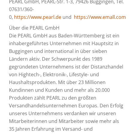
PEARL GmbH, PEARL-Str. 1-3, 79426 Buggingen, Tel.
07631/360-
0,
https://www.pearl.de
und
https://www.emall.com
Über die PEARL GmbH
Die PEARL GmbH aus Baden-Württemberg ist ein
inhabergeführtes Unternehmen mit Hauptsitz in
Buggingen und international in über sieben
Ländern aktiv. Der Schwerpunkt des 1989
gegründeten Unternehmens ist der Distanzhandel
von Hightech-, Elektronik-, Lifestyle- und
Haushaltsprodukten. Mit über 23 Millionen
Kundinnen und Kunden und mehr als 20.000
Produkten zählt PEARL zu den größten
Versandhandelsunternehmen Europas. Den Erfolg
unseres Unternehmens verdanken wir unseren
Mitarbeiterinnen und Mitarbeiter sowie mehr als
35 Jahren Erfahrung im Versand- und