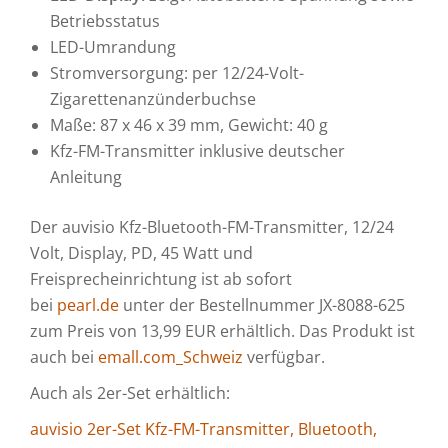
Betriebsstatus
LED-Umrandung
Stromversorgung: per 12/24-Volt-
Zigarettenanzünderbuchse
Maße: 87 x 46 x 39 mm, Gewicht: 40 g
Kfz-FM-Transmitter inklusive deutscher
Anleitung
Der auvisio Kfz-Bluetooth-FM-Transmitter, 12/24
Volt, Display, PD, 45 Watt und
Freisprecheinrichtung ist ab sofort
bei
pearl.de
unter der Bestellnummer JX-8088-625
zum Preis von 13,99 EUR erhältlich. Das Produkt ist
auch bei
emall.com_Schweiz
verfügbar.
Auch als 2er-Set erhältlich:
auvisio 2er-Set Kfz-FM-Transmitter, Bluetooth,