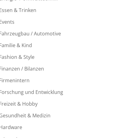
Essen & Trinken
Events
Fahrzeugbau / Automotive
Familie & Kind
Fashion & Style
Finanzen / Bilanzen
Firmenintern
Forschung und Entwicklung
Freizeit & Hobby
Gesundheit & Medizin
Hardware