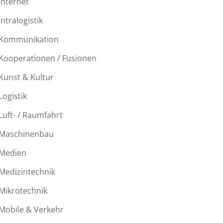
Internet
Intralogistik
Kommunikation
Kooperationen / Fusionen
Kunst & Kultur
Logistik
Luft- / Raumfahrt
Maschinenbau
Medien
Medizintechnik
Mikrotechnik
Mobile & Verkehr