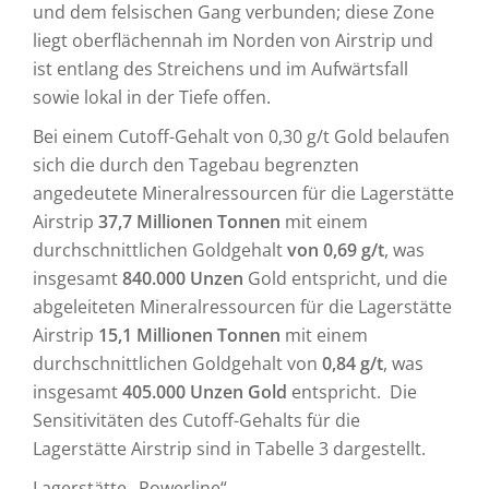
und dem felsischen Gang verbunden; diese Zone
liegt oberflächennah im Norden von Airstrip und
ist entlang des Streichens und im Aufwärtsfall
sowie lokal in der Tiefe offen.
Bei einem Cutoff-Gehalt von 0,30 g/t Gold belaufen
sich die durch den Tagebau begrenzten
angedeutete Mineralressourcen für die Lagerstätte
Airstrip
37,7 Millionen Tonnen
mit einem
durchschnittlichen Goldgehalt
von 0,69 g/t
, was
insgesamt
840.000 Unzen
Gold entspricht, und die
abgeleiteten Mineralressourcen für die Lagerstätte
Airstrip
15,1 Millionen Tonnen
mit einem
durchschnittlichen Goldgehalt von
0,84 g/t
, was
insgesamt
405.000 Unzen Gold
entspricht. Die
Sensitivitäten des Cutoff-Gehalts für die
Lagerstätte Airstrip sind in Tabelle 3 dargestellt.
Lagerstätte „Powerline“