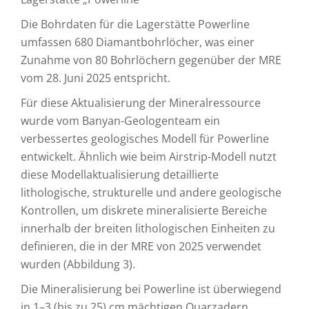
Die Bohrdaten für die Lagerstätte Powerline
umfassen 680 Diamantbohrlöcher, was einer
Zunahme von 80 Bohrlöchern gegenüber der MRE
vom 28. Juni 2025 entspricht.
Für diese Aktualisierung der Mineralressource
wurde vom Banyan-Geologenteam ein
verbessertes geologisches Modell für Powerline
entwickelt. Ähnlich wie beim Airstrip-Modell nutzt
diese Modellaktualisierung detaillierte
lithologische, strukturelle und andere geologische
Kontrollen, um diskrete mineralisierte Bereiche
innerhalb der breiten lithologischen Einheiten zu
definieren, die in der MRE von 2025 verwendet
wurden (Abbildung 3).
Die Mineralisierung bei Powerline ist überwiegend
in 1–3 (bis zu 25) cm mächtigen Quarzadern