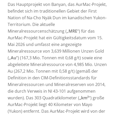
Das Hauptprojekt von Banyan, das AurMac-Projekt,
befindet sich im traditionellen Gebiet der First
Nation of Na-Cho Nyäk Dun im kanadischen Yukon-
Territorium. Die aktuelle
Mineralressourcenschätzung („
MRE
“) für das
AurMac-Projekt hat ein Gültigkeitsdatum vom 15.
Mai 2026 und umfasst eine angezeigte
Mineralressource von 3,639 Millionen Unzen Gold
(„
Au
“) (167,3 Mio. Tonnen mit 0,68 g/t) sowie eine
abgeleitete Mineralressource von 4,985 Mio. Unzen
Au (267,2 Mio. Tonnen mit 0,58 g/t) (gemäß der
Definition in den CIM-Definitionsstandards für
Mineralressourcen und Mineralreserven von 2014,
die durch Verweis in NI 43-101 aufgenommen
wurden). Das 303 Quadratkilometer (
„km²
“) große
AurMac-Projekt liegt 40 Kilometer von Mayo
(Yukon) entfernt. Das AurMac-Projekt wird von der