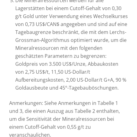
Die Mineralressourcen werden für alle
Lagerstätten bei einem Cutoff-Gehalt von 0,30
g/t Gold unter Verwendung eines Wechselkurses
von 0,73 US$/CAN$ angegeben und sind auf eine
Tagebaugrenze beschränkt, die mit dem Lerchs-
Grossman-Algorithmus optimiert wurde, um die
Mineralressourcen mit den folgenden
geschätzten Parametern zu begrenzen:
Goldpreis von 3.500 US$/Unze, Abbaukosten
von 2,75 US$/t, 11,50 US-Dollar/t
Aufbereitungskosten, 2,00 US-Dollar/t G+A, 90 %
Goldausbeute und 45°-Tagebauböschungen.
Anmerkungen: Siehe Anmerkungen in Tabelle 1
und 3, die einen Auszug aus Tabelle 2 enthalten,
um die Sensitivität der Mineralressourcen bei
einem Cutoff-Gehalt von 0,55 g/t zu
veranschaulichen.