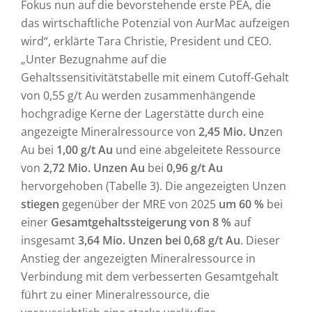
Fokus nun auf die bevorstehende erste PEA, die
das wirtschaftliche Potenzial von AurMac aufzeigen
wird“, erklärte Tara Christie, President und CEO.
„Unter Bezugnahme auf die
Gehaltssensitivitätstabelle mit einem Cutoff-Gehalt
von 0,55 g/t Au werden zusammenhängende
hochgradige Kerne der Lagerstätte durch eine
angezeigte Mineralressource von
2,45 Mio. Un
zen
Au bei
1,00 g/t Au
und eine abgeleitete Ressource
von
2,72 Mio. Unzen Au
bei
0,96 g/t Au
hervorgehoben (Tabelle 3). Die angezeigten Unzen
stiegen
gegenüber der MRE von 2025
um 60 %
bei
einer
Gesamtgehaltssteigerung von 8 %
auf
insgesamt
3,64 Mio. Unzen bei 0,68 g/t Au
. Dieser
Anstieg der angezeigten Mineralressource in
Verbindung mit dem verbesserten Gesamtgehalt
führt zu einer Mineralressource, die