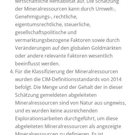
wirtschaftliche Rentabilität auf. Die Schätzung
der Mineralressourcen kann durch Umwelt-,
Genehmigungs-, rechtliche,
eigentumsrechtliche, steuerliche,
gesellschaftspolitische und
vermarktungsbezogene Faktoren sowie durch
Veränderungen auf den globalen Goldmärkten
oder andere relevante Faktoren wesentlich
beeinflusst werden.
Für die Klassifizierung der Mineralressourcen
wurden die CIM-Definitionsstandards von 2014
befolgt. Die Menge und der Gehalt der in dieser
Schätzung gemeldeten abgeleiteten
Mineralressourcen sind von Natur aus ungewiss,
und es wurden keine ausreichenden
Explorationsarbeiten durchgeführt, um diese
abgeleiteten Mineralressourcen als angezeigte
Mineralressourcen zu definieren. Es ist