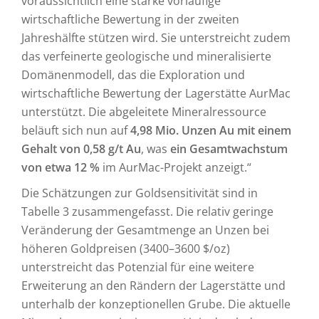
voraussichtlich eine starke vorläufige
wirtschaftliche Bewertung in der zweiten
Jahreshälfte stützen wird. Sie unterstreicht zudem
das verfeinerte geologische und mineralisierte
Domänenmodell, das die Exploration und
wirtschaftliche Bewertung der Lagerstätte AurMac
unterstützt. Die abgeleitete Mineralressource
beläuft sich nun auf
4,98 Mio. Unzen Au mit einem
Gehalt von 0,58 g/t Au
, was
ein Gesamtwachstum
von etwa 12 %
im AurMac-Projekt anzeigt.“
Die Schätzungen zur Goldsensitivität sind in
Tabelle 3 zusammengefasst. Die relativ geringe
Veränderung der Gesamtmenge an Unzen bei
höheren Goldpreisen (3400–3600 $/oz)
unterstreicht das Potenzial für eine weitere
Erweiterung an den Rändern der Lagerstätte und
unterhalb der konzeptionellen Grube. Die aktuelle