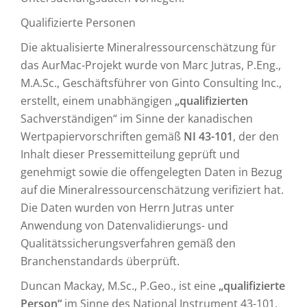
Qualifizierte Personen
Die aktualisierte Mineralressourcenschätzung für
das AurMac-Projekt wurde von Marc Jutras, P.Eng.,
M.A.Sc., Geschäftsführer von Ginto Consulting Inc.,
erstellt, einem unabhängigen
„qualifizierten
Sachverständigen“ im Sinne der kanadischen
Wertpapiervorschriften gemäß
NI 43-101
, der den
Inhalt dieser Pressemitteilung geprüft und
genehmigt sowie die offengelegten Daten in Bezug
auf die Mineralressourcenschätzung verifiziert hat.
Die Daten wurden von Herrn Jutras unter
Anwendung von Datenvalidierungs- und
Qualitätssicherungsverfahren gemäß den
Branchenstandards überprüft.
Duncan Mackay, M.Sc., P.Geo., ist eine
„qualifizierte
Person“
im Sinne des National Instrument 43-101,