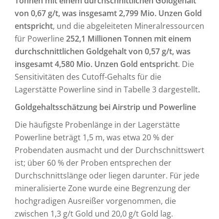
Tonnen mit einem durchschnittlichen Goldgehalt
von 0,67 g/t, was insgesamt 2,799 Mio. Unzen Gold
entspricht
, und die abgeleiteten Mineralressourcen
für Powerline
252,1 Millionen Tonnen mit einem
durchschnittlichen Goldgehalt von 0,57 g/t, was
insgesamt 4,580 Mio. Unzen Gold entspricht
. Die
Sensitivitäten des Cutoff-Gehalts für die
Lagerstätte Powerline sind in Tabelle 3 dargestellt
.
Goldgehaltsschätzung bei Airstrip und Powerline
Die häufigste Probenlänge in der Lagerstätte
Powerline beträgt 1,5 m, was etwa 20 % der
Probendaten ausmacht und der Durchschnittswert
ist; über 60 % der Proben entsprechen der
Durchschnittslänge oder liegen darunter. Für jede
mineralisierte Zone wurde eine Begrenzung der
hochgradigen Ausreißer vorgenommen, die
zwischen 1,3 g/t Gold und 20,0 g/t Gold lag.