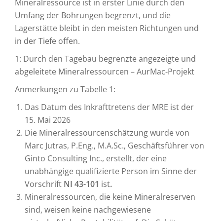
Mineralressource ist in erster Linie durch den
Umfang der Bohrungen begrenzt, und die
Lagerstätte bleibt in den meisten Richtungen und
in der Tiefe offen.
1: Durch den Tagebau begrenzte angezeigte und
abgeleitete Mineralressourcen – AurMac-Projekt
Anmerkungen zu Tabelle 1:
Das Datum des Inkrafttretens der MRE ist der
15. Mai 2026
Die Mineralressourcenschätzung wurde von
Marc Jutras, P.Eng., M.A.Sc., Geschäftsführer von
Ginto Consulting Inc., erstellt, der eine
unabhängige qualifizierte Person im Sinne der
Vorschrift
NI 43-101
ist
.
Mineralressourcen, die keine Mineralreserven
sind, weisen keine nachgewiesene