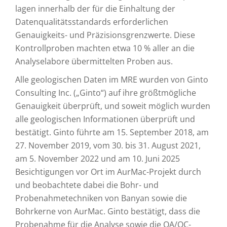
lagen innerhalb der für die Einhaltung der
Datenqualitätsstandards erforderlichen
Genauigkeits- und Präzisionsgrenzwerte. Diese
Kontrollproben machten etwa 10 % aller an die
Analyselabore übermittelten Proben aus.
Alle geologischen Daten im MRE wurden von Ginto
Consulting Inc. („Ginto“) auf ihre größtmögliche
Genauigkeit überprüft, und soweit möglich wurden
alle geologischen Informationen überprüft und
bestätigt. Ginto führte am 15. September 2018, am
27. November 2019, vom 30. bis 31. August 2021,
am 5. November 2022 und am 10. Juni 2025
Besichtigungen vor Ort im AurMac-Projekt durch
und beobachtete dabei die Bohr- und
Probenahmetechniken von Banyan sowie die
Bohrkerne von AurMac. Ginto bestätigt, dass die
Probenahme für die Analyse sowie die QA/QC-