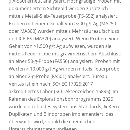
(FA-550) erneut analysiert. Hochgradige Proben mit
dokumentiertem Sichtgold werden zusätzlich
mittels Metall-Sieb-Feuerprobe (FS-652) analysiert.
Proben mit einem Gehalt von >200 g/t Ag (MA250
oder MA300) wurden mittels Mehrsäureaufschluss
und ICP-ES (MA370) analysiert. Wenn Proben einen
Gehalt von >1.500 g/t Ag aufwiesen, wurden sie
mittels Feuerprobe mit gravimetrischem Abschluss
an einer 50-g-Probe (FA550) analysiert. Proben mit
Werten > 10.000 g/t Ag wurden mittels Feuerprobe
an einer 2-g-Probe (FA501) analysiert. Bureau
Veritas ist ein nach ISO/IEC 17025:2017
akkreditiertes Labor (SCC-Aktenzeichen 15895). Im
Rahmen des Explorationsbohrprogramms 2025
wurde ein robustes System aus Standards, ¼-Kern-
Duplikaten und Blindproben implementiert, das
überwacht wird, sobald die chemischen
Untersuchungsdaten vorliegen.