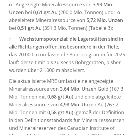
o Angezeigte Mineralressource von
3,93 Mio.
Unzen
bei
0,61 g/t Au
(200,0 Mio. Tonnen) und; o
abgeleitete Mineralressource von
5,72 Mio. Unzen
bei
0,51 g/t Au
(351,3 Mio. Tonnen) (Tabelle 3);
•
Wachstumspotenzial; die Lagerstätten sind in
alle Richtungen offen, insbesondere in der Tiefe
;
das 70.000 m umfassende Bohrprogramm für 2026
läuft derzeit mit bis zu sechs Bohrgeräten, bisher
wurden über 21.000 m absolviert.
Die aktualisierte MRE umfasst eine angezeigte
Mineralressource von
3,64 Mio
. Unzen Gold (167,3
Mio. Tonnen mit
0,68 g/t Au
) und eine abgeleitete
Mineralressource von
4,98 Mio.
Unzen Au (267,2
Mio. Tonnen mit
0,58 g/t Au
) (gemäß der Definition
in den Definitionsstandards für Mineralressourcen
und Mineralreserven des Canadian Institute of