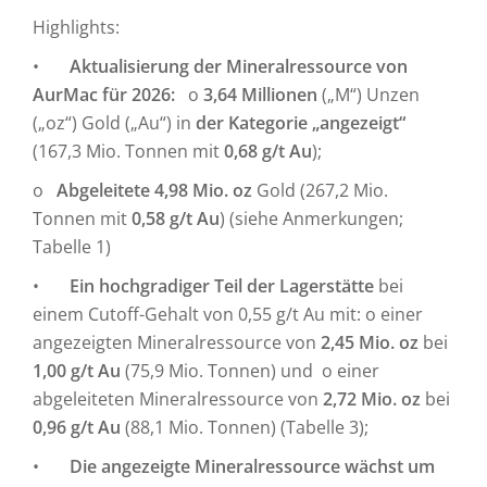
Highlights:
•
Aktualisierung der Mineralressource von
AurMac für 2026:
o
3,64 Millionen
(„M“) Unzen
(„oz“) Gold („Au“) in
der Kategorie „angezeigt“
(167,3 Mio. Tonnen mit
0,68 g/t Au
);
o
Abgeleitete 4,98 Mio. oz
Gold (267,2 Mio.
Tonnen mit
0,58 g/t Au
) (siehe Anmerkungen;
Tabelle 1)
•
Ein hochgradiger Teil der Lagerstätte
bei
einem Cutoff-Gehalt von 0,55 g/t Au mit: o einer
angezeigten Mineralressource von
2,45 Mio. oz
bei
1,00 g/t Au
(75,9 Mio. Tonnen) und o einer
abgeleiteten Mineralressource von
2,72 Mio. oz
bei
0,96 g/t Au
(88,1 Mio. Tonnen) (Tabelle 3);
•
Die angezeigte Mineralressource wächst um