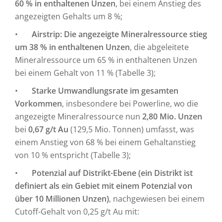
60 % in enthaltenen Unzen
, bei einem Anstieg des
angezeigten Gehalts um 8 %;
•
Airstrip: Die angezeigte Mineralressource stieg
um 38 % in enthaltenen Unzen
, die abgeleitete
Mineralressource um 65 % in enthaltenen Unzen
bei einem Gehalt von 11 % (Tabelle 3);
•
Starke Umwandlungsrate im gesamten
Vorkommen
, insbesondere bei Powerline, wo die
angezeigte Mineralressource nun
2,80 Mio. Unzen
bei
0,67 g/t Au
(129,5 Mio. Tonnen) umfasst, was
einem Anstieg von 68 % bei einem Gehaltanstieg
von 10 % entspricht (Tabelle 3);
•
Potenzial auf Distrikt-Ebene (ein Distrikt ist
definiert als ein Gebiet mit einem Potenzial von
über 10 Millionen Unzen)
, nachgewiesen bei einem
Cutoff-Gehalt von 0,25 g/t Au mit: