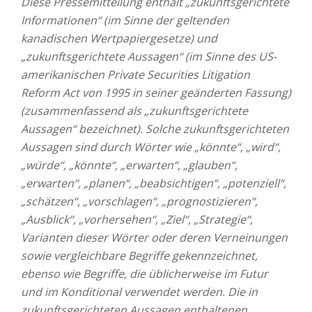
Diese Pressemitteilung enthält „zukunftsgerichtete
Informationen“ (im Sinne der geltenden
kanadischen Wertpapiergesetze) und
„zukunftsgerichtete Aussagen“ (im Sinne des US-
amerikanischen Private Securities Litigation
Reform Act von 1995 in seiner geänderten Fassung)
(zusammenfassend als „zukunftsgerichtete
Aussagen“ bezeichnet). Solche zukunftsgerichteten
Aussagen sind durch Wörter wie „könnte“, „wird“,
„würde“, „könnte“, „erwarten“, „glauben“,
„erwarten“, „planen“, „beabsichtigen“, „potenziell“,
„schätzen“, „vorschlagen“, „prognostizieren“,
„Ausblick“, „vorhersehen“, „Ziel“, „Strategie“,
Varianten dieser Wörter oder deren Verneinungen
sowie vergleichbare Begriffe gekennzeichnet,
ebenso wie Begriffe, die üblicherweise im Futur
und im Konditional verwendet werden. Die in
zukunftsgerichteten Aussagen enthaltenen