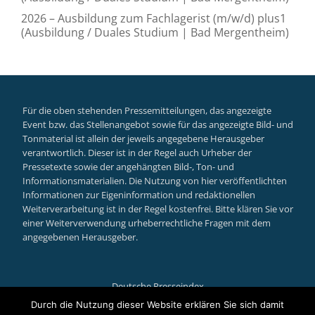
2026 – Ausbildung zum Fachlagerist (m/w/d) plus1
(Ausbildung / Duales Studium | Bad Mergentheim)
Für die oben stehenden Pressemitteilungen, das angezeigte
Event bzw. das Stellenangebot sowie für das angezeigte Bild- und
Tonmaterial ist allein der jeweils angegebene Herausgeber
verantwortlich. Dieser ist in der Regel auch Urheber der
Pressetexte sowie der angehängten Bild-, Ton- und
Informationsmaterialien. Die Nutzung von hier veröffentlichten
Informationen zur Eigeninformation und redaktionellen
Weiterverarbeitung ist in der Regel kostenfrei. Bitte klären Sie vor
einer Weiterverwendung urheberrechtliche Fragen mit dem
angegebenen Herausgeber.
Deutsche Presseindex
Secondary
Durch die Nutzung dieser Website erklären Sie sich damit