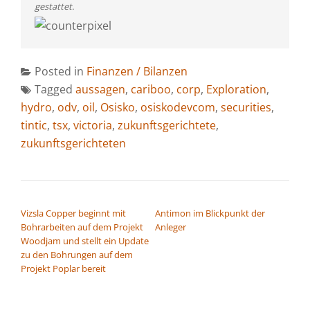
gestattet.
Posted in
Finanzen / Bilanzen
Tagged
aussagen
,
cariboo
,
corp
,
Exploration
,
hydro
,
odv
,
oil
,
Osisko
,
osiskodevcom
,
securities
,
tintic
,
tsx
,
victoria
,
zukunftsgerichtete
,
zukunftsgerichteten
BEITRAGSNAVIGATION
Vizsla Copper beginnt mit
Antimon im Blickpunkt der
Bohrarbeiten auf dem Projekt
Anleger
Woodjam und stellt ein Update
zu den Bohrungen auf dem
Projekt Poplar bereit