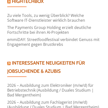
HIGHTECHBOX
Zu viele Tools, zu wenig Überblick? Welche
Software IT-Dienstleister wirklich brauchen
The Payments Group Holding erzielt deutliche
Fortschritte bei ihren AI-Projekten
emmiDAY: Streetfoodfestival verbindet Genuss mit
Engagement gegen Brustkrebs
INTERESSANTE NEUIGKEITEN FÜR
JOBSUCHENDE & AZUBIS
2026 – Ausbildung zum Elektroniker (m/w/d) für
Betriebstechnik (Ausbildung / Duales Studium |
Bad Mergentheim)
2026 – Ausbildung zum Fachlagerist (m/w/d)
(Ausbildung / Duales Studium | Bad Mergentheim)