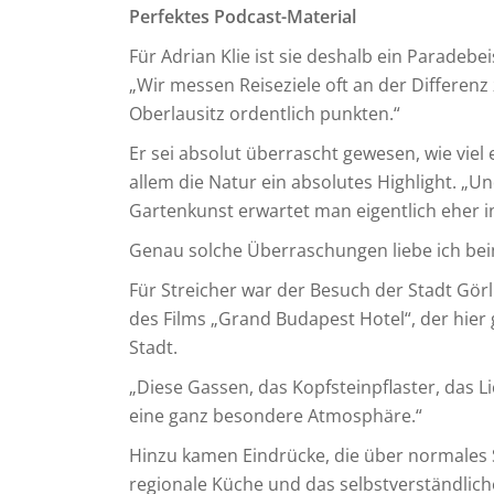
Perfektes Podcast-Material
Für Adrian Klie ist sie deshalb ein Paradebe
„Wir messen Reiseziele oft an der Differen
Oberlausitz ordentlich punkten.“
Er sei absolut überrascht gewesen, wie viel 
allem die Natur ein absolutes Highlight. „U
Gartenkunst erwartet man eigentlich eher i
Genau solche Überraschungen liebe ich bei
Für Streicher war der Besuch der Stadt Görl
des Films „Grand Budapest Hotel“, der hier 
Stadt.
„Diese Gassen, das Kopfsteinpflaster, das 
eine ganz besondere Atmosphäre.“
Hinzu kamen Eindrücke, die über normales S
regionale Küche und das selbstverständlic