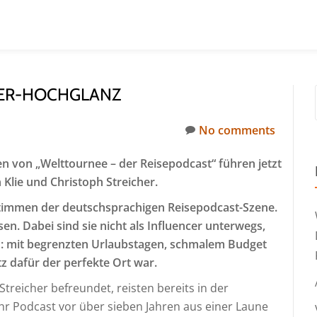
CER-HOCHGLANZ
No comments
gen von „Welttournee – der Reisepodcast“ führen jetzt
 Klie und Christoph Streicher.
timmen der deutschsprachigen Reisepodcast-Szene.
isen.
Dabei sind sie nicht als Influencer unterwegs,
: mit begrenzten Urlaubstagen, schmalem Budget
 dafür der perfekte Ort war.
treicher befreundet, reisten bereits in der
hr Podcast vor über sieben Jahren aus einer Laune