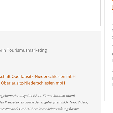
erin Tourismusmarketing
schaft Oberlausitz-Niederschlesien mbH
ft Oberlausitz-Niederschlesien mbH
angegebene Herausgeber (siehe Firmenkontakt oben)
des Pressetextes, sowie der angehängten Bild-, Ton-, Video-,
News Network GmbH übernimmt keine Haftung für die