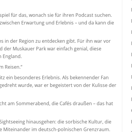
ispiel für das, wonach sie für ihren Podcast suchen.
z zwischen Erwartung und Erlebnis – und da kann die
es in der Region zu entdecken gibt. Für ihn war vor
nd der Muskauer Park war einfach genial, diese
n England.
m Reisen.“
itz ein besonderes Erlebnis. Als bekennender Fan
gedreht wurde, war er begeistert von der Kulisse der
Licht am Sommerabend, die Cafés draußen – das hat
ightseeing hinausgehen: die sorbische Kultur, die
he Miteinander im deutsch-polnischen Grenzraum.