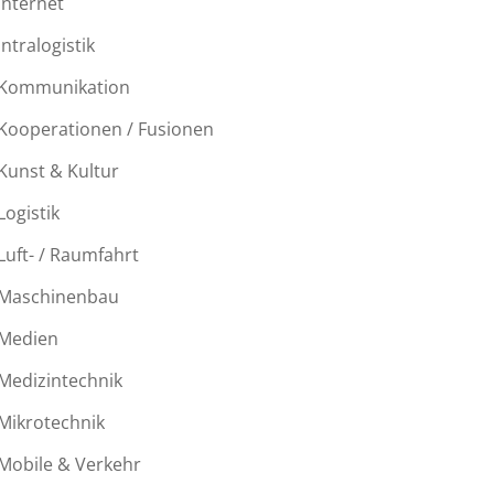
Internet
Intralogistik
Kommunikation
Kooperationen / Fusionen
Kunst & Kultur
Logistik
Luft- / Raumfahrt
Maschinenbau
Medien
Medizintechnik
Mikrotechnik
Mobile & Verkehr