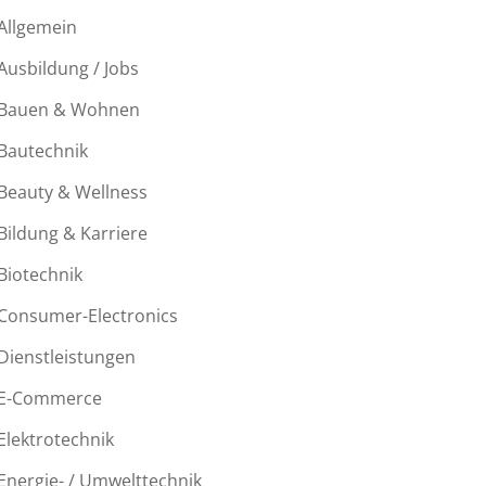
Allgemein
Ausbildung / Jobs
Bauen & Wohnen
Bautechnik
Beauty & Wellness
Bildung & Karriere
Biotechnik
Consumer-Electronics
Dienstleistungen
E-Commerce
Elektrotechnik
Energie- / Umwelttechnik