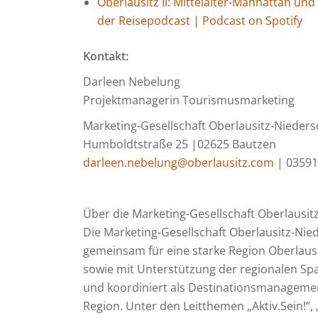
Oberlausitz II: Mittelalter-Manhattan und
der Reisepodcast | Podcast on Spotify
Kontakt:
Darleen Nebelung
Projektmanagerin Tourismusmarketing
Marketing-Gesellschaft Oberlausitz-Nieder
Humboldtstraße 25 |02625 Bautzen
darleen.nebelung@oberlausitz.com
| 03591
Über die Marketing-Gesellschaft Oberlausi
Die Marketing-Gesellschaft Oberlausitz-Ni
gemeinsam für eine starke Region Oberlausi
sowie mit Unterstützung der regionalen Spa
und koordiniert als Destinationsmanagemen
Region. Unter den Leitthemen „Aktiv.Sein!“,