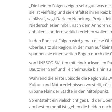
„Die beiden Folgen zeigen sehr gut, was die 
sie ist vielfältig und sie entfaltet ihren Re
einlässt“, sagt Darleen Nebelung, Projektlei
Niederschlesien mbH, nach dem Anhören der 
abhaken, sondern wirklich erleben wollen, m
In den Podcast-Folgen wird genau diese Off
Oberlausitz als Region, in der man auf klein
spannen sie einen weiten Bogen durch die O
von UNESCO-Stätten mit eindrucksvollen P
Bautz’ner Senf und Teichelmauke bis hin zu
Während die erste Episode die Region als „
Kultur- und Naturerlebnissen vorstellt, rück
urbane Flair der Städte in den Mittelpunkt.
So entsteht ein vielschichtiges Bild der Obe
am besten mobil ist, gehen die beiden nach