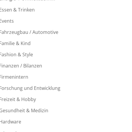
Essen & Trinken
Events
Fahrzeugbau / Automotive
Familie & Kind
Fashion & Style
Finanzen / Bilanzen
Firmenintern
Forschung und Entwicklung
Freizeit & Hobby
Gesundheit & Medizin
Hardware