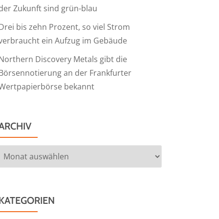
der Zukunft sind grün-blau
Drei bis zehn Prozent, so viel Strom
verbraucht ein Aufzug im Gebäude
Northern Discovery Metals gibt die
Börsennotierung an der Frankfurter
Wertpapierbörse bekannt
ARCHIV
Archiv
KATEGORIEN