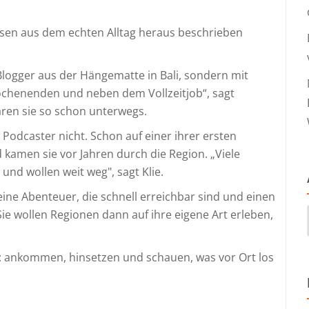
eisen aus dem echten Alltag heraus beschrieben
Blogger aus der Hängematte in Bali, sondern mit
ochenenden und neben dem Vollzeitjob“, sagt
aren sie so schon unterwegs.
 Podcaster nicht. Schon auf einer ihrer ersten
amen sie vor Jahren durch die Region. „Viele
d wollen weit weg", sagt Klie.
ine Abenteuer, die schnell erreichbar sind und einen
ie wollen Regionen dann auf ihre eigene Art erleben,
é: ankommen, hinsetzen und schauen, was vor Ort los