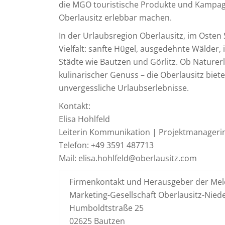
die MGO touristische Produkte und Kampagnen
Oberlausitz erlebbar machen.
In der Urlaubsregion Oberlausitz, im Osten
Vielfalt: sanfte Hügel, ausgedehnte Wälder, 
Städte wie Bautzen und Görlitz. Ob Naturerl
kulinarischer Genuss – die Oberlausitz bie
unvergessliche Urlaubserlebnisse.
Kontakt:
Elisa Hohlfeld
Leiterin Kommunikation | Projektmanager
Telefon: +49 3591 487713
Mail: elisa.hohlfeld@oberlausitz.com
Firmenkontakt und Herausgeber der Mel
Marketing-Gesellschaft Oberlausitz-Nie
Humboldtstraße 25
02625 Bautzen