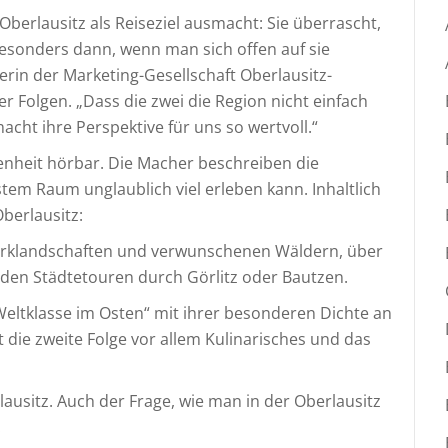
Oberlausitz als Reiseziel ausmacht: Sie überrascht,
iz besonders dann, wenn man sich offen auf sie
terin der Marketing-Gesellschaft Oberlausitz-
Folgen. „Dass die zwei die Region nicht einfach
acht ihre Perspektive für uns so wertvoll.“
enheit hörbar. Die Macher beschreiben die
stem Raum unglaublich viel erleben kann. Inhaltlich
berlausitz:
arklandschaften und verwunschenen Wäldern, über
 den Städtetouren durch Görlitz oder Bautzen.
Weltklasse im Osten“ mit ihrer besonderen Dichte an
t die zweite Folge vor allem Kulinarisches und das
rlausitz. Auch der Frage, wie man in der Oberlausitz
.