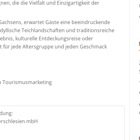
, die die Vielfalt und Einzigartigkeit der
 Sachsens, erwartet Gäste eine beeindruckende
idyllische Teichlandschaften und traditionsreiche
ebnis, kulturelle Entdeckungsreise oder
tet für jede Altersgruppe und jeden Geschmack
in Tourismusmarketing
dung:
derschlesien mbH