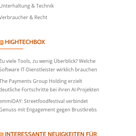
Unterhaltung & Technik
Verbraucher & Recht
HIGHTECHBOX
Zu viele Tools, zu wenig Überblick? Welche
Software IT-Dienstleister wirklich brauchen
The Payments Group Holding erzielt
deutliche Fortschritte bei ihren AI-Projekten
emmiDAY: Streetfoodfestival verbindet
Genuss mit Engagement gegen Brustkrebs
INTERESSANTE NEUIGKEITEN FÜR