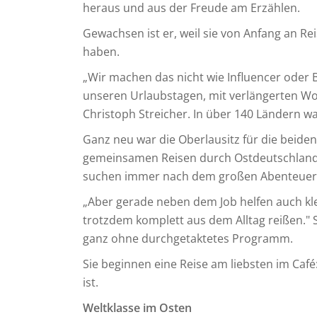
heraus und aus der Freude am Erzählen.
Gewachsen ist er, weil sie von Anfang an R
haben.
„Wir machen das nicht wie Influencer oder 
unseren Urlaubstagen, mit verlängerten W
Christoph Streicher. In über 140 Ländern w
Ganz neu war die Oberlausitz für die beiden
gemeinsamen Reisen durch Ostdeutschland k
suchen immer nach dem großen Abenteuer un
„Aber gerade neben dem Job helfen auch kle
trotzdem komplett aus dem Alltag reißen." S
ganz ohne durchgetaktetes Programm.
Sie beginnen eine Reise am liebsten im Caf
ist.
Weltklasse im Osten