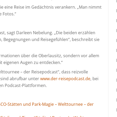
die eine Reise im Gedächtnis verankern. „Man nimmt
e Fotos.“
ast, sagt Darleen Nebelung. „Die beiden erzählen
n, Begegnungen und Reisegefühlen“, beschreibt sie
rmationen über die Oberlausitz, sondern vor allem
it eigenen Augen zu entdecken.“
lttournee – der Reisepodcast“, dass reizvolle
e sind abrufbar unter
www.der-reisepodcast.de
, bei
en Podcast-Plattformen.
ESCO-Stätten und Park-Magie – Welttournee – der