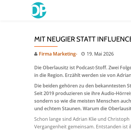
Skip
to
content
MIT NEUGIER STATT INFLUEN
Firma Marketing-
19. Mai 2026
Die Oberlausitz ist Podcast-Stoff. Zwei Fol
in die Region. Erzählt werden sie von Adrian
Die beiden gehören zu den bekanntesten S
Seit 2019 produzieren sie ihre Audio-Hörre
sondern so wie die meisten Menschen auch
und echtem Staunen. Warum die Oberlausitz
Schon lange sind Adrian Klie und Christoph S
Vergangenheit gemeinsam. Entstanden ist i