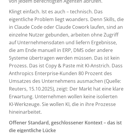
von jedem berechtigten Agenten abrufen.
Klingt einfach. Ist es auch – technisch. Das
eigentliche Problem liegt woanders. Denn Skills, die
in Claude Code oder Claude Cowork laufen, sind an
einzelne Nutzer gebunden, arbeiten ohne Zugriff
auf Unternehmensdaten und liefern Ergebnisse,
die am Ende manuell in ERP, DMS oder andere
Systeme übertragen werden müssen. Das ist kein
Prozess. Das ist Copy & Paste mit KI-Anstrich. Dass
Anthropics Enterprise-Kunden 80 Prozent des
Umsatzes des Unternehmens ausmachen (Quelle:
Reuters, 15.10.2025), zeigt: Der Markt hat eine klare
Erwartung. Unternehmen wollen keine isolierten
KI-Werkzeuge. Sie wollen KI, die in ihre Prozesse
hineinarbeitet.
Offener Standard, geschlossener Kontext – das ist
die eigentliche Lücke