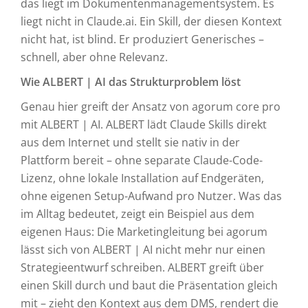
das liegt im Dokumentenmanagementsystem. Es
liegt nicht in Claude.ai. Ein Skill, der diesen Kontext
nicht hat, ist blind. Er produziert Generisches –
schnell, aber ohne Relevanz.
Wie ALBERT | AI das Strukturproblem löst
Genau hier greift der Ansatz von agorum core pro
mit ALBERT | AI. ALBERT lädt Claude Skills direkt
aus dem Internet und stellt sie nativ in der
Plattform bereit – ohne separate Claude-Code-
Lizenz, ohne lokale Installation auf Endgeräten,
ohne eigenen Setup-Aufwand pro Nutzer. Was das
im Alltag bedeutet, zeigt ein Beispiel aus dem
eigenen Haus: Die Marketingleitung bei agorum
lässt sich von ALBERT | AI nicht mehr nur einen
Strategieentwurf schreiben. ALBERT greift über
einen Skill durch und baut die Präsentation gleich
mit – zieht den Kontext aus dem DMS, rendert die