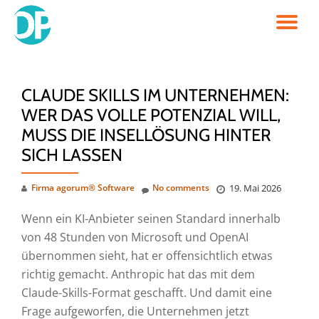
TO
Skip
to
NA
content
CLAUDE SKILLS IM UNTERNEHMEN:
WER DAS VOLLE POTENZIAL WILL,
MUSS DIE INSELLÖSUNG HINTER
SICH LASSEN
Firma agorum® Software
No comments
19. Mai 2026
Wenn ein KI-Anbieter seinen Standard innerhalb
von 48 Stunden von Microsoft und OpenAI
übernommen sieht, hat er offensichtlich etwas
richtig gemacht. Anthropic hat das mit dem
Claude-Skills-Format geschafft. Und damit eine
Frage aufgeworfen, die Unternehmen jetzt