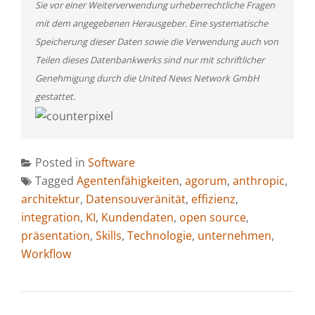
Sie vor einer Weiterverwendung urheberrechtliche Fragen
mit dem angegebenen Herausgeber. Eine systematische
Speicherung dieser Daten sowie die Verwendung auch von
Teilen dieses Datenbankwerks sind nur mit schriftlicher
Genehmigung durch die United News Network GmbH
gestattet.
Posted in
Software
Tagged
Agentenfähigkeiten
,
agorum
,
anthropic
,
architektur
,
Datensouveränität
,
effizienz
,
integration
,
KI
,
Kundendaten
,
open source
,
präsentation
,
Skills
,
Technologie
,
unternehmen
,
Workflow
BEITRAGSNAVIGATION