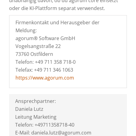
unabhängig davon, ob du agorum core einsetzt
oder die KI-Plattform separat verwendest.
Firmenkontakt und Herausgeber der
Meldung:
agorum® Software GmbH
Vogelsangstraße 22
73760 Ostfildern
Telefon: +49 711 358 718-0
Telefax: +49 711 346 1063
https://www.agorum.com
Ansprechpartner:
Daniela Lutz
Leitung Marketing
Telefon: +49711358718-40
E-Mail: daniela.lutz@agorum.com