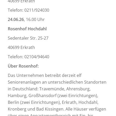
40699 Erkrath
Telefon: 0211/924030
24.06.26
, 16.00 Uhr
Rosenhof Hochdahl
Sedentaler Str. 25-27
40699 Erkrath
Telefon: 02104/94640
Über Rosenhof:
Das Unternehmen betreibt derzeit elf
Seniorenanlagen an unterschiedlichen Standorten
in Deutschland: Travemünde, Ahrensburg,
Hamburg, Großhansdorf (zwei Einrichtungen),
Berlin (zwei Einrichtungen), Erkrath, Hochdahl,
Kronberg und Bad Kissingen. Alle Häuser verfügen
über einen Appartementbereich mit Ein- bis