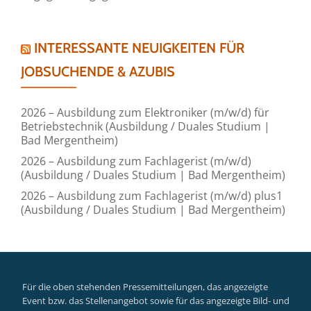
INTERESSANTE NEUIGKEITEN FÜR
JOBSUCHENDE & AZUBIS
2026 – Ausbildung zum Elektroniker (m/w/d) für
Betriebstechnik (Ausbildung / Duales Studium |
Bad Mergentheim)
2026 – Ausbildung zum Fachlagerist (m/w/d)
(Ausbildung / Duales Studium | Bad Mergentheim)
2026 – Ausbildung zum Fachlagerist (m/w/d) plus1
(Ausbildung / Duales Studium | Bad Mergentheim)
Für die oben stehenden Pressemitteilungen, das angezeigte
Event bzw. das Stellenangebot sowie für das angezeigte Bild- und