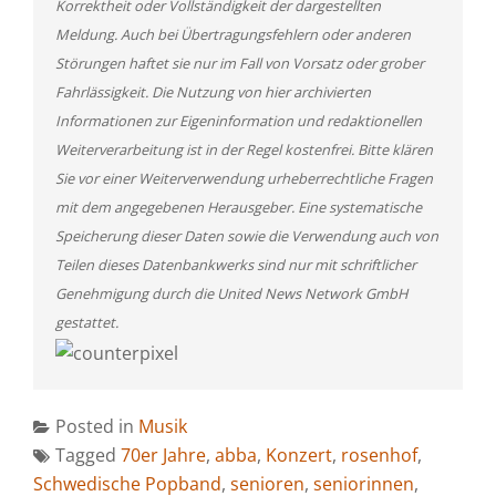
Korrektheit oder Vollständigkeit der dargestellten
Meldung. Auch bei Übertragungsfehlern oder anderen
Störungen haftet sie nur im Fall von Vorsatz oder grober
Fahrlässigkeit. Die Nutzung von hier archivierten
Informationen zur Eigeninformation und redaktionellen
Weiterverarbeitung ist in der Regel kostenfrei. Bitte klären
Sie vor einer Weiterverwendung urheberrechtliche Fragen
mit dem angegebenen Herausgeber. Eine systematische
Speicherung dieser Daten sowie die Verwendung auch von
Teilen dieses Datenbankwerks sind nur mit schriftlicher
Genehmigung durch die United News Network GmbH
gestattet.
Posted in
Musik
Tagged
70er Jahre
,
abba
,
Konzert
,
rosenhof
,
Schwedische Popband
,
senioren
,
seniorinnen
,