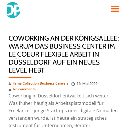
TO
Skip
to
NA
content
COWORKING AN DER KÖNIGSALLEE:
WARUM DAS BUSINESS CENTER IM
LE COEUR FLEXIBLE ARBEIT IN
DÜSSELDORF AUF EIN NEUES
LEVEL HEBT
Firma Collection Business Centers
16. Mai 2026
No comments
Coworking in Düsseldorf entwickelt sich weiter.
Was früher häufig als Arbeitsplatzmodell für
Freelancer, junge Start-ups oder digitale Nomaden
verstanden wurde, ist heute ein strategisches
Instrument für Unternehmen, Berater,