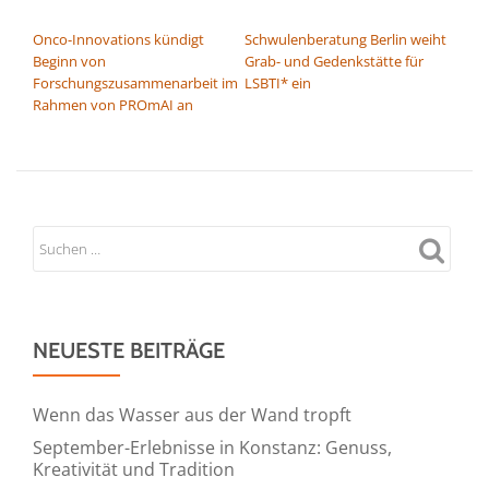
BEITRAGSNAVIGATION
Onco-Innovations kündigt
Schwulenberatung Berlin weiht
Beginn von
Grab- und Gedenkstätte für
Forschungszusammenarbeit im
LSBTI* ein
Rahmen von PROmAI an
NEUESTE BEITRÄGE
Wenn das Wasser aus der Wand tropft
September-Erlebnisse in Konstanz: Genuss,
Kreativität und Tradition