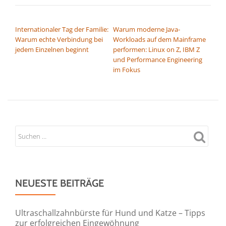
BEITRAGSNAVIGATION
Internationaler Tag der Familie:
Warum moderne Java-
Warum echte Verbindung bei
Workloads auf dem Mainframe
jedem Einzelnen beginnt
performen: Linux on Z, IBM Z
und Performance Engineering
im Fokus
NEUESTE BEITRÄGE
Ultraschallzahnbürste für Hund und Katze – Tipps
zur erfolgreichen Eingewöhnung