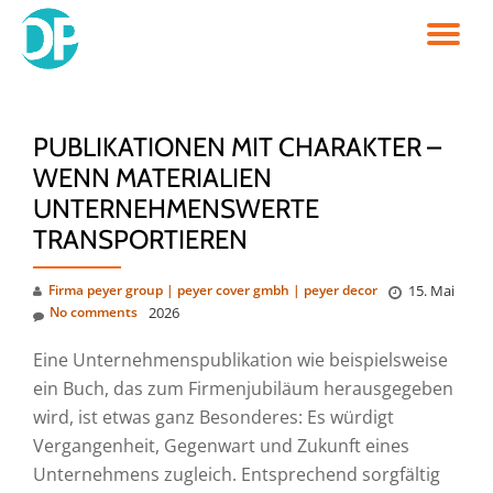
TO
Skip
to
NA
content
PUBLIKATIONEN MIT CHARAKTER –
WENN MATERIALIEN
UNTERNEHMENSWERTE
TRANSPORTIEREN
Firma peyer group | peyer cover gmbh | peyer decor
15. Mai
No comments
2026
Eine Unternehmenspublikation wie beispielsweise
ein Buch, das zum Firmenjubiläum herausgegeben
wird, ist etwas ganz Besonderes: Es würdigt
Vergangenheit, Gegenwart und Zukunft eines
Unternehmens zugleich. Entsprechend sorgfältig