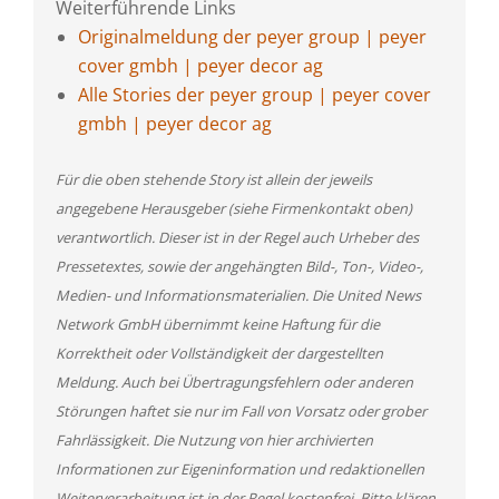
Weiterführende Links
Originalmeldung der peyer group | peyer
cover gmbh | peyer decor ag
Alle Stories der peyer group | peyer cover
gmbh | peyer decor ag
Für die oben stehende Story ist allein der jeweils
angegebene Herausgeber (siehe Firmenkontakt oben)
verantwortlich. Dieser ist in der Regel auch Urheber des
Pressetextes, sowie der angehängten Bild-, Ton-, Video-,
Medien- und Informationsmaterialien. Die United News
Network GmbH übernimmt keine Haftung für die
Korrektheit oder Vollständigkeit der dargestellten
Meldung. Auch bei Übertragungsfehlern oder anderen
Störungen haftet sie nur im Fall von Vorsatz oder grober
Fahrlässigkeit. Die Nutzung von hier archivierten
Informationen zur Eigeninformation und redaktionellen
Weiterverarbeitung ist in der Regel kostenfrei. Bitte klären