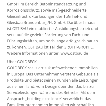
GmbH im Bereich Betoninstandsetzung und
Korrosionsschutz, sowie maß-geschneiderte
Gleisinfrastrukturlösungen der TuG Tief- und
Gleisbau Brandenburg/H. GmbH. Darüber hinaus
ist OST BAU ein etablierter Ausbildungsbetrieb und
setzt auf die gezielte Förderung von Fach- und
Führungskräften, um noch lange erfolgreich bauen
zu können. OST BAU ist Teil der GROTH-GRUPPE.
Weitere Informationen unter: www.ostbau.de
Über GOLDBECK
GOLDBECK realisiert zukunftsweisende Immobilien
in Europa. Das Unternehmen versteht Gebäude als
Produkte und bietet seinen Kunden alle Leistungen
aus einer Hand: vom Design über den Bau bis zu
Serviceleistungen während des Betriebs. Mit dem
Anspruch „building excellence“ verwirklicht das
Fami-lienunternehmen Immobilien wirtschaftlich,