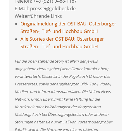
Telefon: +49 (521) 9488-1187
E-Mail: presse@goldbeck.de
Weiterführende Links
Originalmeldung der OST BAU; Osterburger
Straßen-, Tief- und Hochbau GmbH
Alle Stories der OST BAU; Osterburger
Straßen-, Tief- und Hochbau GmbH
Für die oben stehende Story ist allein der jeweils
angegebene Herausgeber (siehe Firmenkontakt oben)
verantwortlich. Dieser ist in der Regel auch Urheber des
Pressetextes, sowie der angehängten Bild-, Ton-, Video-,
Medien- und Informationsmaterialien. Die United News
Network GmbH übernimmt keine Haftung für die
Korrektheit oder Vollständigkeit der dargestellten
Meldung. Auch bei Übertragungsfehlern oder anderen
Störungen haftet sie nur im Fall von Vorsatz oder grober
Fahrlässigkeit. Die Nutzung von hier archivierten