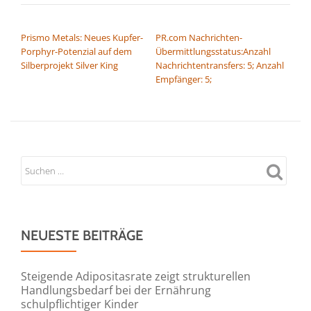
BEITRAGSNAVIGATION
Prismo Metals: Neues Kupfer-
PR.com Nachrichten-
Porphyr-Potenzial auf dem
Übermittlungsstatus:Anzahl
Silberprojekt Silver King
Nachrichtentransfers: 5; Anzahl
Empfänger: 5;
NEUESTE BEITRÄGE
Steigende Adipositasrate zeigt strukturellen
Handlungsbedarf bei der Ernährung
schulpflichtiger Kinder