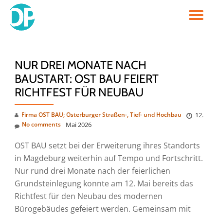
TO
Skip
to
NA
content
NUR DREI MONATE NACH
BAUSTART: OST BAU FEIERT
RICHTFEST FÜR NEUBAU
Firma OST BAU; Osterburger Straßen-, Tief- und Hochbau
12.
No comments
Mai 2026
OST BAU setzt bei der Erweiterung ihres Standorts
in Magdeburg weiterhin auf Tempo und Fortschritt.
Nur rund drei Monate nach der feierlichen
Grundsteinlegung konnte am 12. Mai bereits das
Richtfest für den Neubau des modernen
Bürogebäudes gefeiert werden. Gemeinsam mit