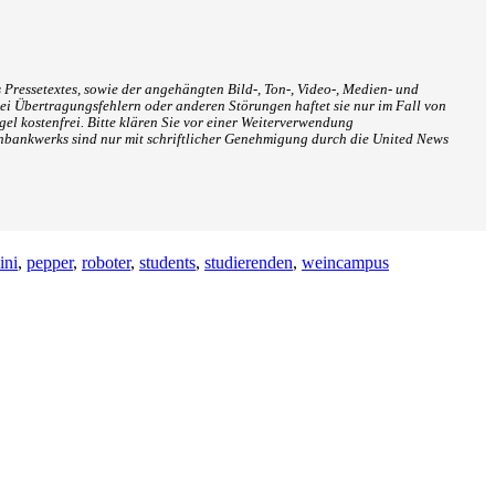
 Pressetextes, sowie der angehängten Bild-, Ton-, Video-, Medien- und
ei Übertragungsfehlern oder anderen Störungen haftet sie nur im Fall von
el kostenfrei. Bitte klären Sie vor einer Weiterverwendung
nbankwerks sind nur mit schriftlicher Genehmigung durch die United News
ini
,
pepper
,
roboter
,
students
,
studierenden
,
weincampus