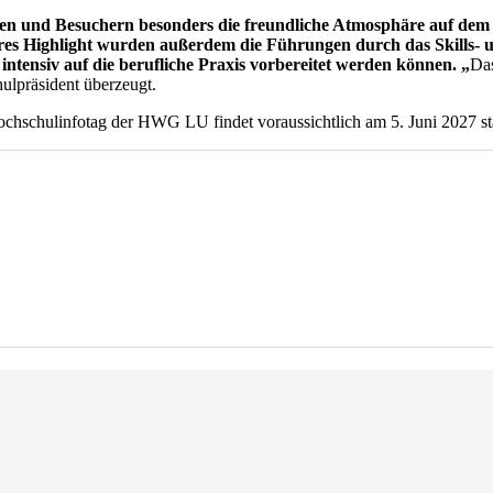
n und Besuchern besonders die freundliche Atmosphäre auf dem 
eres Highlight wurden außerdem die Führungen durch das Skills-
ntensiv auf die berufliche Praxis vorbereitet werden können. „
Das
ulpräsident überzeugt.
hschulinfotag der HWG LU findet voraussichtlich am 5. Juni 2027 sta