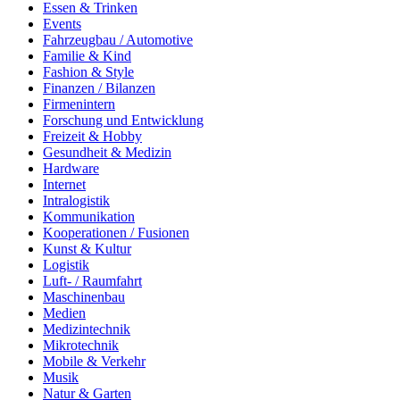
Essen & Trinken
Events
Fahrzeugbau / Automotive
Familie & Kind
Fashion & Style
Finanzen / Bilanzen
Firmenintern
Forschung und Entwicklung
Freizeit & Hobby
Gesundheit & Medizin
Hardware
Internet
Intralogistik
Kommunikation
Kooperationen / Fusionen
Kunst & Kultur
Logistik
Luft- / Raumfahrt
Maschinenbau
Medien
Medizintechnik
Mikrotechnik
Mobile & Verkehr
Musik
Natur & Garten