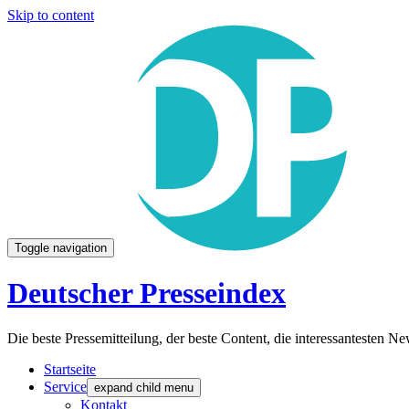
Skip to content
Toggle navigation
Deutscher Presseindex
Die beste Pressemitteilung, der beste Content, die interessantesten 
Startseite
Service
expand child menu
Kontakt