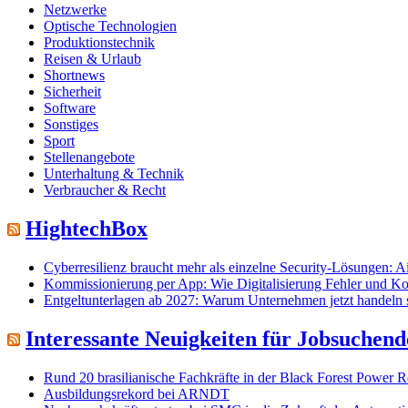
Netzwerke
Optische Technologien
Produktionstechnik
Reisen & Urlaub
Shortnews
Sicherheit
Software
Sonstiges
Sport
Stellenangebote
Unterhaltung & Technik
Verbraucher & Recht
HightechBox
Cyberresilienz braucht mehr als einzelne Security-Lösungen: Air
Kommissionierung per App: Wie Digitalisierung Fehler und Kos
Entgeltunterlagen ab 2027: Warum Unternehmen jetzt handeln s
Interessante Neuigkeiten für Jobsuchen
Rund 20 brasilianische Fachkräfte in der Black Forest Powe
Ausbildungsrekord bei ARNDT