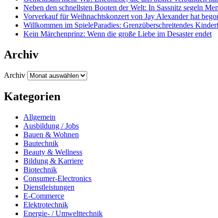
Neben den schnellsten Booten der Welt: In Sassnitz segeln Me
Vorverkauf für Weihnachtskonzert von Jay Alexander hat beg
Willkommen im SpieleParadies: Grenzüberschreitendes Kinderf
Kein Märchenprinz: Wenn die große Liebe im Desaster endet
Archiv
Archiv
Kategorien
Allgemein
Ausbildung / Jobs
Bauen & Wohnen
Bautechnik
Beauty & Wellness
Bildung & Karriere
Biotechnik
Consumer-Electronics
Dienstleistungen
E-Commerce
Elektrotechnik
Energie- / Umwelttechnik