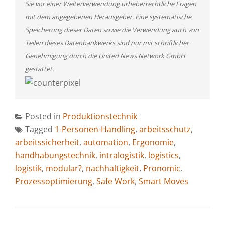
Sie vor einer Weiterverwendung urheberrechtliche Fragen
mit dem angegebenen Herausgeber. Eine systematische
Speicherung dieser Daten sowie die Verwendung auch von
Teilen dieses Datenbankwerks sind nur mit schriftlicher
Genehmigung durch die United News Network GmbH
gestattet.
Posted in
Produktionstechnik
Tagged
1-Personen-Handling
,
arbeitsschutz
,
arbeitssicherheit
,
automation
,
Ergonomie
,
handhabungstechnik
,
intralogistik
,
logistics
,
logistik
,
modular?
,
nachhaltigkeit
,
Pronomic
,
Prozessoptimierung
,
Safe Work
,
Smart Moves
BEITRAGSNAVIGATION