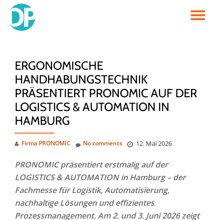
TO
Skip
to
NA
content
ERGONOMISCHE
HANDHABUNGSTECHNIK
PRÄSENTIERT PRONOMIC AUF DER
LOGISTICS & AUTOMATION IN
HAMBURG
Firma PRONOMIC
No comments
12. Mai 2026
PRONOMIC präsentiert erstmalig auf der
LOGISTICS & AUTOMATION in Hamburg – der
Fachmesse für Logistik, Automatisierung,
nachhaltige Lösungen und effizientes
Prozessmanagement. Am 2. und 3. Juni 2026 zeigt