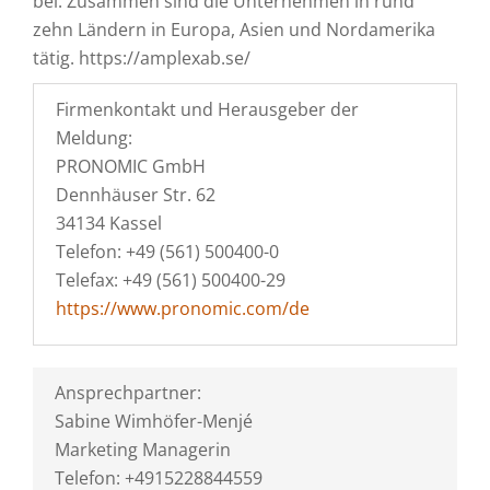
bei. Zusammen sind die Unternehmen in rund
zehn Ländern in Europa, Asien und Nordamerika
tätig. https://amplexab.se/
Firmenkontakt und Herausgeber der
Meldung:
PRONOMIC GmbH
Dennhäuser Str. 62
34134 Kassel
Telefon: +49 (561) 500400-0
Telefax: +49 (561) 500400-29
https://www.pronomic.com/de
Ansprechpartner:
Sabine Wimhöfer-Menjé
Marketing Managerin
Telefon: +4915228844559