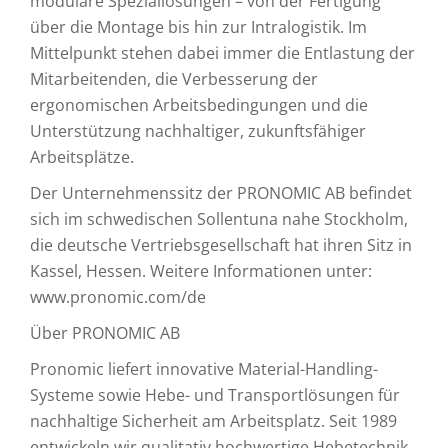
modulare Speziallösungen – von der Fertigung
über die Montage bis hin zur Intralogistik. Im
Mittelpunkt stehen dabei immer die Entlastung der
Mitarbeitenden, die Verbesserung der
ergonomischen Arbeitsbedingungen und die
Unterstützung nachhaltiger, zukunftsfähiger
Arbeitsplätze.
Der Unternehmenssitz der PRONOMIC AB befindet
sich im schwedischen Sollentuna nahe Stockholm,
die deutsche Vertriebsgesellschaft hat ihren Sitz in
Kassel, Hessen. Weitere Informationen unter:
www.pronomic.com/de
Über PRONOMIC AB
Pronomic liefert innovative Material-Handling-
Systeme sowie Hebe- und Transportlösungen für
nachhaltige Sicherheit am Arbeitsplatz. Seit 1989
entwickeln wir qualitativ hochwertige Hebetechnik,