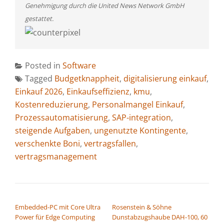
Genehmigung durch die United News Network GmbH
gestattet.
Posted in
Software
Tagged
Budgetknappheit
,
digitalisierung einkauf
,
Einkauf 2026
,
Einkaufseffizienz
,
kmu
,
Kostenreduzierung
,
Personalmangel Einkauf
,
Prozessautomatisierung
,
SAP-integration
,
steigende Aufgaben
,
ungenutzte Kontingente
,
verschenkte Boni
,
vertragsfallen
,
vertragsmanagement
BEITRAGSNAVIGATION
Embedded-PC mit Core Ultra
Rosenstein & Söhne
Power für Edge Computing
Dunstabzugshaube DAH-100, 60