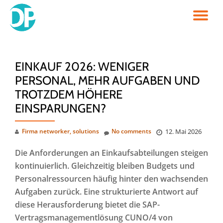
TO
Skip
to
NA
content
EINKAUF 2026: WENIGER
PERSONAL, MEHR AUFGABEN UND
TROTZDEM HÖHERE
EINSPARUNGEN?
Firma networker, solutions
No comments
12. Mai 2026
Die Anforderungen an Einkaufsabteilungen steigen
kontinuierlich. Gleichzeitig bleiben Budgets und
Personalressourcen häufig hinter den wachsenden
Aufgaben zurück. Eine strukturierte Antwort auf
diese Herausforderung bietet die SAP-
Vertragsmanagementlösung CUNO/4 von