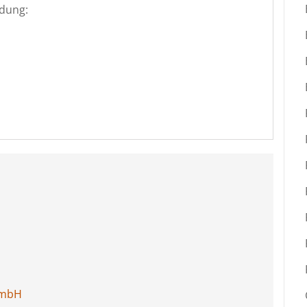
dung:
GmbH