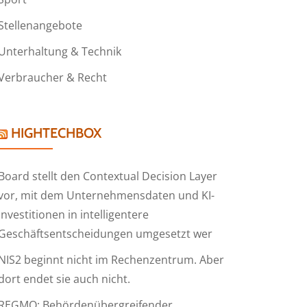
Stellenangebote
Unterhaltung & Technik
Verbraucher & Recht
HIGHTECHBOX
Board stellt den Contextual Decision Layer
vor, mit dem Unternehmensdaten und KI-
Investitionen in intelligentere
Geschäftsentscheidungen umgesetzt wer
NIS2 beginnt nicht im Rechenzentrum. Aber
dort endet sie auch nicht.
REGMO: Behördenübergreifender