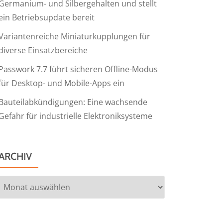
Germanium- und Silbergehalten und stellt
ein Betriebsupdate bereit
Variantenreiche Miniaturkupplungen für
diverse Einsatzbereiche
Passwork 7.7 führt sicheren Offline-Modus
für Desktop- und Mobile-Apps ein
Bauteilabkündigungen: Eine wachsende
Gefahr für industrielle Elektroniksysteme
ARCHIV
Archiv