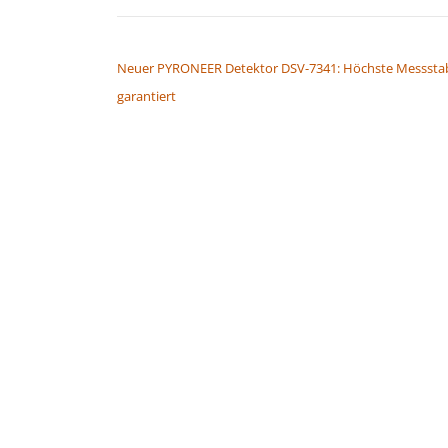
BEITRAGSNAVIGATION
Neuer PYRONEER Detektor DSV-7341: Höchste Messstabi
garantiert