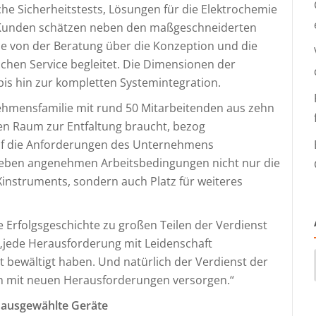
e Sicherheitstests, Lösungen für die Elektrochemie
. Kunden schätzen neben den maßgeschneiderten
e von der Beratung über die Konzeption und die
chen Service begleitet. Die Dimensionen der
is hin zur kompletten Systemintegration.
nehmensfamilie mit rund 50 Mitarbeitenden aus zehn
n Raum zur Entfaltung braucht, bezog
auf die Anforderungen des Unternehmens
 neben angenehmen Arbeitsbedingungen nicht nur die
Xinstruments, sondern auch Platz für weiteres
e Erfolgsgeschichte zu großen Teilen der Verdienst
 „jede Herausforderung mit Leidenschaft
 bewältigt haben. Und natürlich der Verdienst der
ich mit neuen Herausforderungen versorgen.“
f ausgewählte Geräte