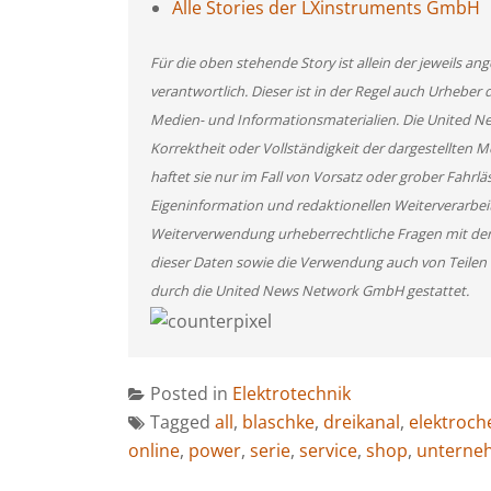
Alle Stories der LXinstruments GmbH
Für die oben stehende Story ist allein der jeweils 
verantwortlich. Dieser ist in der Regel auch Urheber 
Medien- und Informationsmaterialien. Die United 
Korrektheit oder Vollständigkeit der dargestellten
haftet sie nur im Fall von Vorsatz oder grober Fahrlä
Eigeninformation und redaktionellen Weiterverarbeitun
Weiterverwendung urheberrechtliche Fragen mit de
dieser Daten sowie die Verwendung auch von Teilen
durch die United News Network GmbH gestattet.
Posted in
Elektrotechnik
Tagged
all
,
blaschke
,
dreikanal
,
elektroch
online
,
power
,
serie
,
service
,
shop
,
unterne