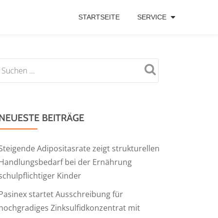
STARTSEITE
SERVICE
NEUESTE BEITRÄGE
Steigende Adipositasrate zeigt strukturellen
Handlungsbedarf bei der Ernährung
schulpflichtiger Kinder
Pasinex startet Ausschreibung für
hochgradiges Zinksulfidkonzentrat mit