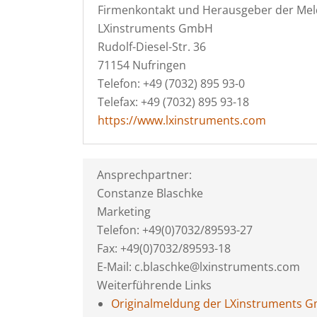
Firmenkontakt und Herausgeber der Mel
LXinstruments GmbH
Rudolf-Diesel-Str. 36
71154 Nufringen
Telefon: +49 (7032) 895 93-0
Telefax: +49 (7032) 895 93-18
https://www.lxinstruments.com
Ansprechpartner:
Constanze Blaschke
Marketing
Telefon: +49(0)7032/89593-27
Fax: +49(0)7032/89593-18
E-Mail: c.blaschke@lxinstruments.com
Weiterführende Links
Originalmeldung der LXinstruments 