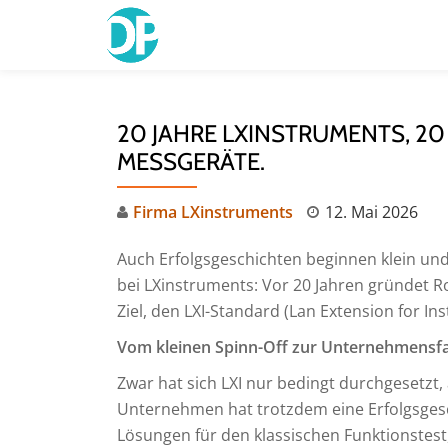
Skip
to
content
20 JAHRE LXINSTRUMENTS, 2
MESSGERÄTE.
Firma LXinstruments
12. Mai 2026
Auch Erfolgsgeschichten beginnen klein un
bei LXinstruments: Vor 20 Jahren gründet 
Ziel, den LXI-Standard (Lan Extension for I
Vom kleinen Spinn-Off zur Unternehmensfa
Zwar hat sich LXI nur bedingt durchgesetzt
Unternehmen hat trotzdem eine Erfolgsgesc
Lösungen für den klassischen Funktionstest