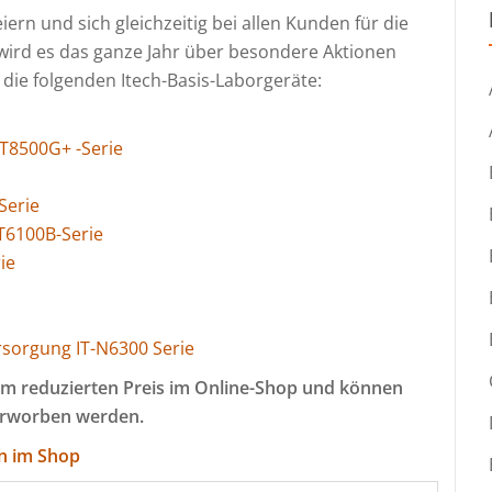
rn und sich gleichzeitig bei allen Kunden für die
ird es das ganze Jahr über besondere Aktionen
die folgenden Itech-Basis-Laborgeräte:
T8500G+ -Serie
Serie
T6100B-Serie
ie
sorgung IT-N6300 Serie
zum reduzierten Preis im Online-Shop und können
 erworben werden.
en im Shop