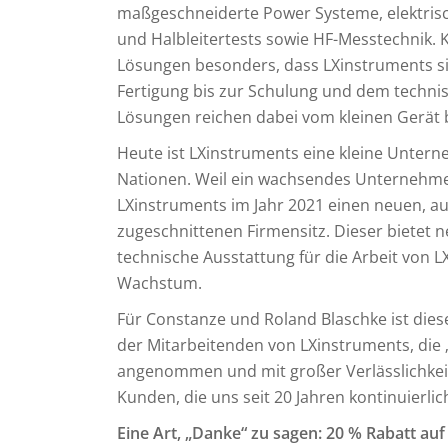
maßgeschneiderte Power Systeme, elektrisch
und Halbleitertests sowie HF-Messtechnik
Lösungen besonders, dass LXinstruments si
Fertigung bis zur Schulung und dem technis
Lösungen reichen dabei vom kleinen Gerät b
Heute ist LXinstruments eine kleine Unter
Nationen. Weil ein wachsendes Unternehme
LXinstruments im Jahr 2021 einen neuen, 
zugeschnittenen Firmensitz. Dieser bietet
technische Ausstattung für die Arbeit von L
Wachstum.
Für Constanze und Roland Blaschke ist dies
der Mitarbeitenden von LXinstruments, die
angenommen und mit großer Verlässlichkeit
Kunden, die uns seit 20 Jahren kontinuierl
Eine Art, „Danke“ zu sagen: 20 % Rabatt au