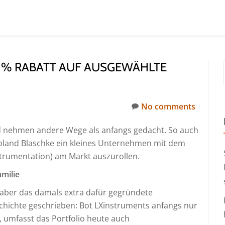
0 % RABATT AUF AUSGEWÄHLTE
No comments
d nehmen andere Wege als anfangs gedacht. So auch
Roland Blaschke ein kleines Unternehmen mit dem
nstrumentation) am Markt auszurollen.
milie
, aber das damals extra dafür gegründete
hichte geschrieben: Bot LXinstruments anfangs nur
, umfasst das Portfolio heute auch