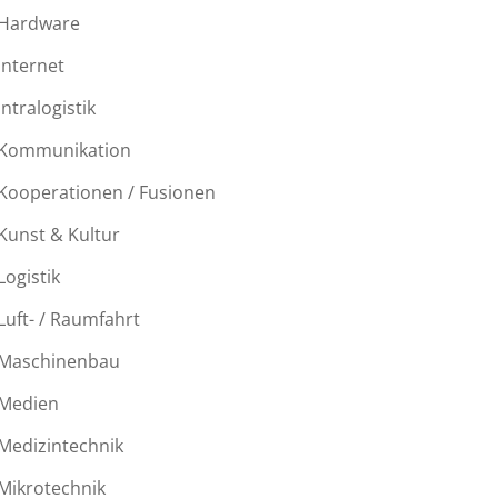
Hardware
Internet
Intralogistik
Kommunikation
Kooperationen / Fusionen
Kunst & Kultur
Logistik
Luft- / Raumfahrt
Maschinenbau
Medien
Medizintechnik
Mikrotechnik