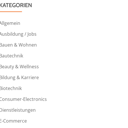
KATEGORIEN
Allgemein
Ausbildung / Jobs
Bauen & Wohnen
Bautechnik
Beauty & Wellness
Bildung & Karriere
Biotechnik
Consumer-Electronics
Dienstleistungen
E-Commerce