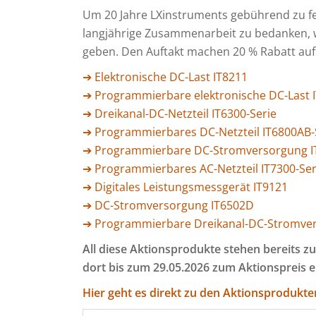
Um 20 Jahre LXinstruments gebührend zu feie
langjährige Zusammenarbeit zu bedanken, w
geben. Den Auftakt machen 20 % Rabatt auf 
➔ Elektronische DC-Last IT8211
➔ Programmierbare elektronische DC-Last I
➔ Dreikanal-DC-Netzteil IT6300-Serie
➔ Programmierbares DC-Netzteil IT6800AB-
➔ Programmierbare DC-Stromversorgung I
➔ Programmierbares AC-Netzteil IT7300-Ser
➔ Digitales Leistungsmessgerät IT9121
➔ DC-Stromversorgung IT6502D
➔ Programmierbare Dreikanal-DC-Stromver
All diese Aktionsprodukte stehen bereits 
dort bis zum 29.05.2026 zum Aktionspreis
Hier geht es direkt zu den Aktionsprodukt