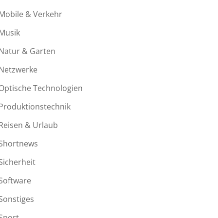
Mobile & Verkehr
Musik
Natur & Garten
Netzwerke
Optische Technologien
Produktionstechnik
Reisen & Urlaub
Shortnews
Sicherheit
Software
Sonstiges
Sport