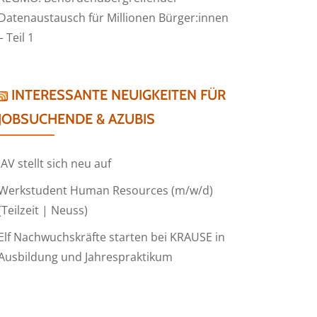
Datenaustausch für Millionen Bürger:innen
– Teil 1
INTERESSANTE NEUIGKEITEN FÜR
JOBSUCHENDE & AZUBIS
IAV stellt sich neu auf
Werkstudent Human Resources (m/w/d)
(Teilzeit | Neuss)
Elf Nachwuchskräfte starten bei KRAUSE in
Ausbildung und Jahrespraktikum