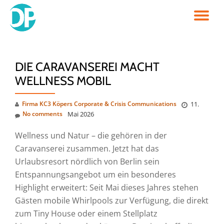
TO
Skip
to
NA
content
DIE CARAVANSEREI MACHT
WELLNESS MOBIL
Firma KC3 Köpers Corporate & Crisis Communications
11.
No comments
Mai 2026
Wellness und Natur – die gehören in der
Caravanserei zusammen. Jetzt hat das
Urlaubsresort nördlich von Berlin sein
Entspannungsangebot um ein besonderes
Highlight erweitert: Seit Mai dieses Jahres stehen
Gästen mobile Whirlpools zur Verfügung, die direkt
zum Tiny House oder einem Stellplatz