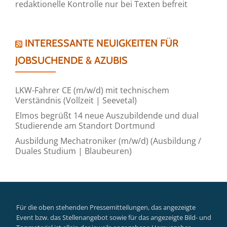
redaktionelle Kontrolle nur bei Texten befreit
INTERESSANTE NEUIGKEITEN FÜR
JOBSUCHENDE & AZUBIS
LKW-Fahrer CE (m/w/d) mit technischem
Verständnis (Vollzeit | Seevetal)
Elmos begrüßt 14 neue Auszubildende und dual
Studierende am Standort Dortmund
Ausbildung Mechatroniker (m/w/d) (Ausbildung /
Duales Studium | Blaubeuren)
Für die oben stehenden Pressemitteilungen, das angezeigte
Event bzw. das Stellenangebot sowie für das angezeigte Bild- und