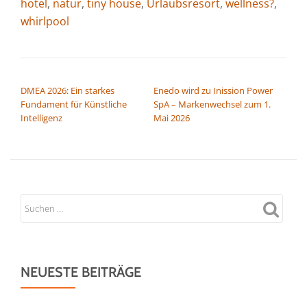
hotel
,
natur
,
tiny house
,
Urlaubsresort
,
wellness?
,
whirlpool
BEITRAGSNAVIGATION
DMEA 2026: Ein starkes
Enedo wird zu Inission Power
Fundament für Künstliche
SpA – Markenwechsel zum 1.
Intelligenz
Mai 2026
NEUESTE BEITRÄGE