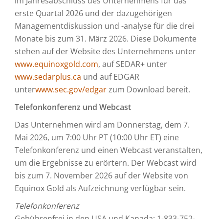
im Jahresabschluss des Unternehmens für das
erste Quartal 2026 und der dazugehörigen
Managementdiskussion und -analyse für die drei
Monate bis zum 31. März 2026. Diese Dokumente
stehen auf der Website des Unternehmens unter
www.equinoxgold.com
, auf SEDAR+ unter
www.sedarplus.ca
und auf EDGAR
unter
www.sec.gov/edgar
zum Download bereit.
Telefonkonferenz und Webcast
Das Unternehmen wird am Donnerstag, dem 7.
Mai 2026, um 7:00 Uhr PT (10:00 Uhr ET) eine
Telefonkonferenz und einen Webcast veranstalten,
um die Ergebnisse zu erörtern. Der Webcast wird
bis zum 7. November 2026 auf der Website von
Equinox Gold als Aufzeichnung verfügbar sein.
Telefonkonferenz
Gebührenfrei in den USA und Kanada: 1-833-752-