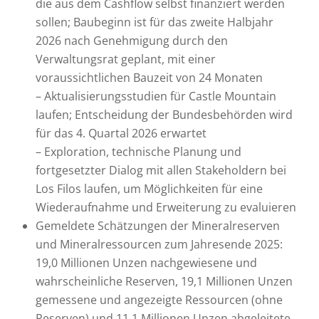
die aus dem Cashflow selbst finanziert werden
sollen; Baubeginn ist für das zweite Halbjahr
2026 nach Genehmigung durch den
Verwaltungsrat geplant, mit einer
voraussichtlichen Bauzeit von 24 Monaten
– Aktualisierungsstudien für Castle Mountain
laufen; Entscheidung der Bundesbehörden wird
für das 4. Quartal 2026 erwartet
– Exploration, technische Planung und
fortgesetzter Dialog mit allen Stakeholdern bei
Los Filos laufen, um Möglichkeiten für eine
Wiederaufnahme und Erweiterung zu evaluieren
Gemeldete Schätzungen der Mineralreserven
und Mineralressourcen zum Jahresende 2025:
19,0 Millionen Unzen nachgewiesene und
wahrscheinliche Reserven, 19,1 Millionen Unzen
gemessene und angezeigte Ressourcen (ohne
Reserven) und 11,1 Millionen Unzen abgeleitete