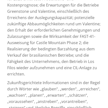
Kostenprognose; die Erwartungen für die Betriebe
Greenstone und Valentine, einschließlich des
Erreichens der Auslegungskapazität; potenzielle
zukünftige Abbaumöglichkeiten rund um Valentine;
den Erhalt der erforderlichen Genehmigungen und
Zulassungen sowie die Wirksamkeit der FAST-41-
Ausweisung für Castle Mountain Phase 2; die
Realisierung der bedingten Barzahlung aus dem
Verkauf der brasilianischen Betriebe; und die
Fähigkeit des Unternehmens, den Betrieb in Los
Filos wieder aufzunehmen und eine CIL-Anlage zu
errichten.
Zukunftsgerichtete Informationen sind in der Regel
durch Wörter wie „glauben“, „werden“, „erreichen“,
„wachsen“, „planen“, „erwarten“, „schätzen“,
„voraussehen“, „anstreben“, „vorantreiben“,
„steigern“ und ähnliche Begriffe, einschließlich