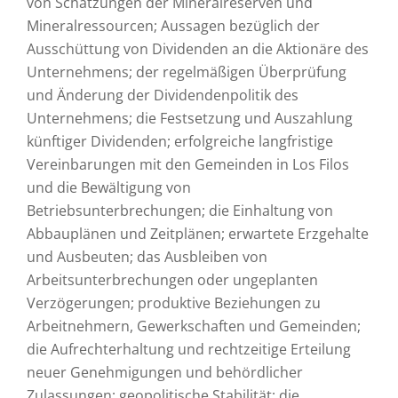
von Schätzungen der Mineralreserven und
Mineralressourcen; Aussagen bezüglich der
Ausschüttung von Dividenden an die Aktionäre des
Unternehmens; der regelmäßigen Überprüfung
und Änderung der Dividendenpolitik des
Unternehmens; die Festsetzung und Auszahlung
künftiger Dividenden; erfolgreiche langfristige
Vereinbarungen mit den Gemeinden in Los Filos
und die Bewältigung von
Betriebsunterbrechungen; die Einhaltung von
Abbauplänen und Zeitplänen; erwartete Erzgehalte
und Ausbeuten; das Ausbleiben von
Arbeitsunterbrechungen oder ungeplanten
Verzögerungen; produktive Beziehungen zu
Arbeitnehmern, Gewerkschaften und Gemeinden;
die Aufrechterhaltung und rechtzeitige Erteilung
neuer Genehmigungen und behördlicher
Zulassungen; geopolitische Stabilität; die