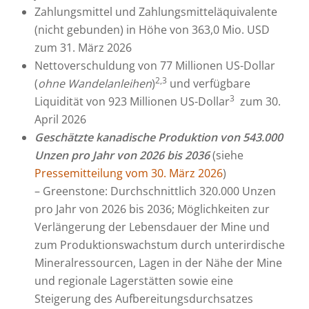
Zahlungsmittel und Zahlungsmitteläquivalente
(nicht gebunden) in Höhe von 363,0 Mio. USD
zum 31. März 2026
Nettoverschuldung von 77 Millionen US-Dollar
2,3
(
ohne Wandelanleihen
)
und verfügbare
3
Liquidität von 923 Millionen US-Dollar
zum 30.
April 2026
Geschätzte kanadische Produktion von 543.000
Unzen pro Jahr von 2026 bis 2036
(siehe
Pressemitteilung vom 30. März 2026
)
– Greenstone: Durchschnittlich 320.000 Unzen
pro Jahr von 2026 bis 2036; Möglichkeiten zur
Verlängerung der Lebensdauer der Mine und
zum Produktionswachstum durch unterirdische
Mineralressourcen, Lagen in der Nähe der Mine
und regionale Lagerstätten sowie eine
Steigerung des Aufbereitungsdurchsatzes