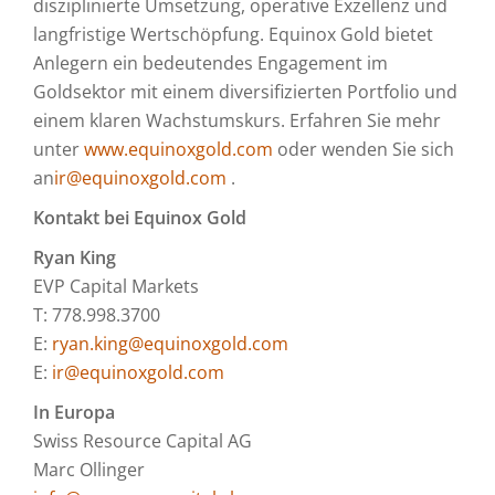
disziplinierte Umsetzung, operative Exzellenz und
langfristige Wertschöpfung. Equinox Gold bietet
Anlegern ein bedeutendes Engagement im
Goldsektor mit einem diversifizierten Portfolio und
einem klaren Wachstumskurs. Erfahren Sie mehr
unter
www.equinoxgold.com
oder wenden Sie sich
an
ir@equinoxgold.com
.
Kontakt bei Equinox Gold
Ryan King
EVP Capital Markets
T: 778.998.3700
E:
ryan.king@equinoxgold.com
E:
ir@equinoxgold.com
In Europa
Swiss Resource Capital AG
Marc Ollinger