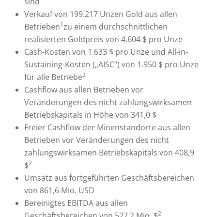
sind
Verkauf von 199.217 Unzen Gold aus allen
1
Betrieben
zu einem durchschnittlichen
realisierten Goldpreis von 4.604 $ pro Unze
Cash-Kosten von 1.633 $ pro Unze und All-in-
Sustaining-Kosten („AISC“) von 1.950 $ pro Unze
2
für alle Betriebe
Cashflow aus allen Betrieben vor
Veränderungen des nicht zahlungswirksamen
Betriebskapitals in Höhe von 341,0 $
Freier Cashflow der Minenstandorte aus allen
Betrieben vor Veränderungen des nicht
zahlungswirksamen Betriebskapitals von 408,9
2
$
Umsatz aus fortgeführten Geschäftsbereichen
von 861,6 Mio. USD
Bereinigtes EBITDA aus allen
2
Geschäftsbereichen von 527,2 Mio. $