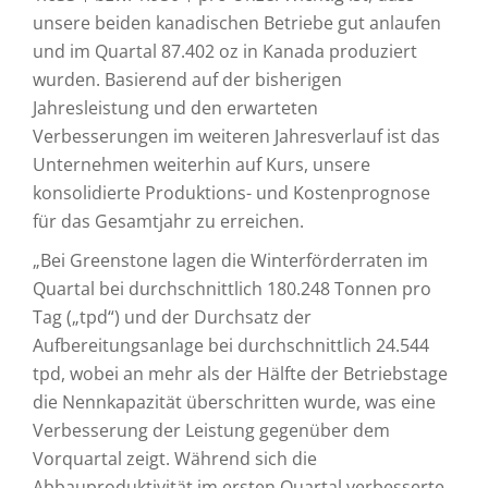
unsere beiden kanadischen Betriebe gut anlaufen
und im Quartal 87.402 oz in Kanada produziert
wurden. Basierend auf der bisherigen
Jahresleistung und den erwarteten
Verbesserungen im weiteren Jahresverlauf ist das
Unternehmen weiterhin auf Kurs, unsere
konsolidierte Produktions- und Kostenprognose
für das Gesamtjahr zu erreichen.
„Bei Greenstone lagen die Winterförderraten im
Quartal bei durchschnittlich 180.248 Tonnen pro
Tag („tpd“) und der Durchsatz der
Aufbereitungsanlage bei durchschnittlich 24.544
tpd, wobei an mehr als der Hälfte der Betriebstage
die Nennkapazität überschritten wurde, was eine
Verbesserung der Leistung gegenüber dem
Vorquartal zeigt. Während sich die
Abbauproduktivität im ersten Quartal verbesserte,