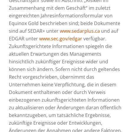
Geschäftsjahr sowie im Abschnitt „Risiken im
Zusammenhang mit dem Geschäft“ im zuletzt
eingereichten Jahresinformationsformular von
Equinox Gold beschrieben sind; beide Dokumente
sind auf SEDAR+ unter
www.sedarplus.ca
und auf
EDGAR unter
www.sec.gov/edgar
verfügbar.
Zukunftsgerichtete Informationen spiegeln die
aktuellen Erwartungen des Managements
hinsichtlich zukünftiger Ereignisse wider und
können sich ändern. Sofern nicht durch geltendes
Recht vorgeschrieben, übernimmt das
Unternehmen keine Verpflichtung, die in diesem
Dokument enthaltenen oder durch Verweis
einbezogenen zukunftsgerichteten Informationen
zu aktualisieren oder Änderungen daran öffentlich
bekanntzugeben, um tatsächliche Ergebnisse,
zukünftige Ereignisse oder Entwicklungen,
Änderungen der Annahmen oder andere Faktoren,