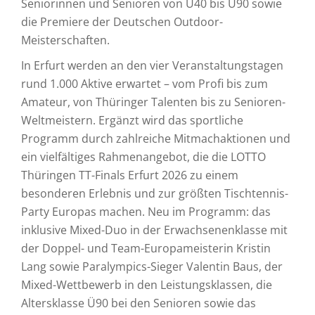
Seniorinnen und Senioren von Ü40 bis Ü90 sowie
die Premiere der Deutschen Outdoor-
Meisterschaften.
In Erfurt werden an den vier Veranstaltungstagen
rund 1.000 Aktive erwartet – vom Profi bis zum
Amateur, von Thüringer Talenten bis zu Senioren-
Weltmeistern. Ergänzt wird das sportliche
Programm durch zahlreiche Mitmachaktionen und
ein vielfältiges Rahmenangebot, die die LOTTO
Thüringen TT-Finals Erfurt 2026 zu einem
besonderen Erlebnis und zur größten Tischtennis-
Party Europas machen. Neu im Programm: das
inklusive Mixed-Duo in der Erwachsenenklasse mit
der Doppel- und Team-Europameisterin Kristin
Lang sowie Paralympics-Sieger Valentin Baus, der
Mixed-Wettbewerb in den Leistungsklassen, die
Altersklasse Ü90 bei den Senioren sowie das