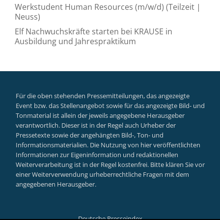
Werkstudent Human Resources (m/w/d) (Teilzeit |
Neuss)
Elf Nachwuchskräfte starten bei KRAUSE in
Ausbildung und Jahrespraktikum
Für die oben stehenden Pressemitteilungen, das angezeigte
Event bzw. das Stellenangebot sowie für das angezeigte Bild- und
Tonmaterial ist allein der jeweils angegebene Herausgeber
verantwortlich. Dieser ist in der Regel auch Urheber der
Pressetexte sowie der angehängten Bild-, Ton- und
Informationsmaterialien. Die Nutzung von hier veröffentlichten
Informationen zur Eigeninformation und redaktionellen
Weiterverarbeitung ist in der Regel kostenfrei. Bitte klären Sie vor
einer Weiterverwendung urheberrechtliche Fragen mit dem
angegebenen Herausgeber.
Deutsche Presseindex