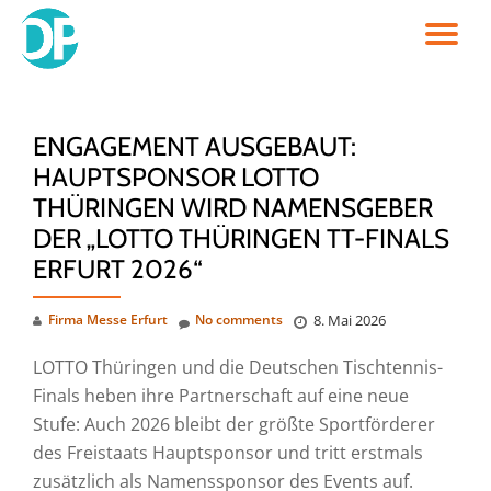
TO
Skip
to
NA
content
ENGAGEMENT AUSGEBAUT:
HAUPTSPONSOR LOTTO
THÜRINGEN WIRD NAMENSGEBER
DER „LOTTO THÜRINGEN TT-FINALS
ERFURT 2026“
Firma Messe Erfurt
No comments
8. Mai 2026
LOTTO Thüringen und die Deutschen Tischtennis-
Finals heben ihre Partnerschaft auf eine neue
Stufe: Auch 2026 bleibt der größte Sportförderer
des Freistaats Hauptsponsor und tritt erstmals
zusätzlich als Namenssponsor des Events auf.