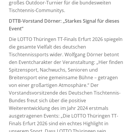
großes Outdoor-Turnier für die bundesweiten
Tischtennis-Communitys.
DTTB-Vorstand Dörner: „Starkes Signal für dieses
Event“
Die LOTTO Thüringen TT-Finals Erfurt 2026 spiegeln
die gesamte Vielfalt des deutschen
Tischtennissports wider. Wolfgang Dörner betont
den Eventcharakter der Veranstaltung: „Hier finden
Spitzensport, Nachwuchs, Senioren und
Breitensport eine gemeinsame Bühne – getragen
von einer großartigen Atmosphäre.“ Der
Vorstandsvorsitzende des Deutschen Tischtennis-
Bundes freut sich über die positive
Weiterentwicklung des im Jahr 2024 erstmals
ausgetragenen Events: „Die LOTTO Thüringen TT-
Finals Erfurt 2026 sind ein echtes Highlight in
unserem Sport. Dass LOTTO Thüringen sein