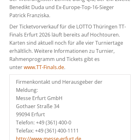
Benedikt Duda und Ex-Europe-Top-16-Sieger
Patrick Franziska.
Der Ticketvorverkauf für die LOTTO Thüringen TT-
Finals Erfurt 2026 läuft bereits auf Hochtouren.
Karten sind aktuell noch für alle vier Turniertage
erhältlich. Weitere Informationen zu Turnier,
Rahmenprogramm und Tickets gibt es
unter
www.TT-Finals.de
.
Firmenkontakt und Herausgeber der
Meldung:
Messe Erfurt GmbH
Gothaer Straße 34
99094 Erfurt
Telefon: +49 (361) 400-0
Telefax: +49 (361) 400-1111
http://www.messe-erfurt.de