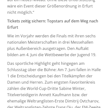
wäre ein Event dieser Größenordnung in Erfurt
nicht möglich.“
Tickets zeitig sichern: Topstars auf dem Weg nach
Erfurt
Wie im Vorjahr werden die Finals mit ihren sechs
nationalen Meisterschaften in drei Messehallen
plus Außenbereich ausgetragen. Den Auftakt
bilden am 4. Juni die Wettbewerbe der Jugend 19.
Das sportliche Highlight geht hingegen am
Schlusstag über die Bühne: Am 7. Juni fallen in Halle
1 die Entscheidungen bei den Titelkämpfen der
Damen und Herren. Zum engsten Favoritenkreis
zählen die World-Cup-Dritte Sabine Winter,
Titelverteidigerin Annett Kaufmann bzw. der
ehemalige Weltranglisten-Erste Dimitrij Ovtcharov,
der Weltranglisten-Zehnte Dang Qiu, der EM-Zweite