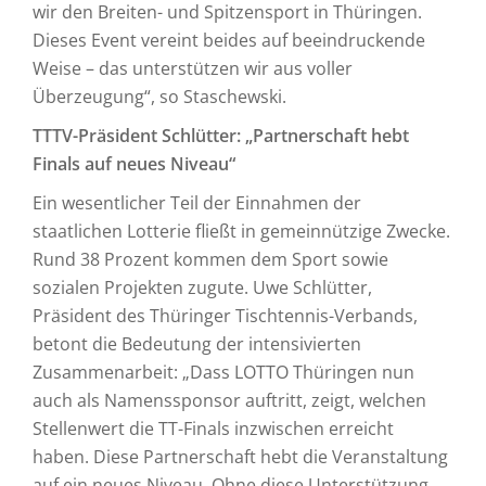
wir den Breiten- und Spitzensport in Thüringen.
Dieses Event vereint beides auf beeindruckende
Weise – das unterstützen wir aus voller
Überzeugung“, so Staschewski.
TTTV-Präsident Schlütter: „Partnerschaft hebt
Finals auf neues Niveau“
Ein wesentlicher Teil der Einnahmen der
staatlichen Lotterie fließt in gemeinnützige Zwecke.
Rund 38 Prozent kommen dem Sport sowie
sozialen Projekten zugute. Uwe Schlütter,
Präsident des Thüringer Tischtennis-Verbands,
betont die Bedeutung der intensivierten
Zusammenarbeit: „Dass LOTTO Thüringen nun
auch als Namenssponsor auftritt, zeigt, welchen
Stellenwert die TT-Finals inzwischen erreicht
haben. Diese Partnerschaft hebt die Veranstaltung
auf ein neues Niveau. Ohne diese Unterstützung