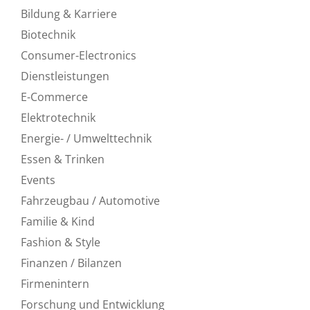
Bildung & Karriere
Biotechnik
Consumer-Electronics
Dienstleistungen
E-Commerce
Elektrotechnik
Energie- / Umwelttechnik
Essen & Trinken
Events
Fahrzeugbau / Automotive
Familie & Kind
Fashion & Style
Finanzen / Bilanzen
Firmenintern
Forschung und Entwicklung