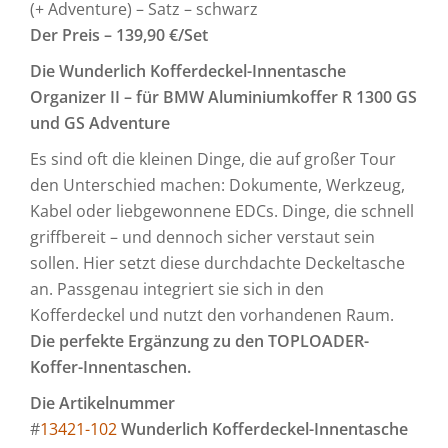
(+ Adventure) – Satz – schwarz
Der Preis – 139,90 €/Set
Die Wunderlich Kofferdeckel-Innentasche
Organizer II –
für BMW Aluminiumkoffer R 1300 GS
und GS Adventure
Es sind oft die kleinen Dinge, die auf großer Tour
den Unterschied machen: Dokumente, Werkzeug,
Kabel oder liebgewonnene EDCs. Dinge, die schnell
griffbereit – und dennoch sicher verstaut sein
sollen. Hier setzt diese durchdachte Deckeltasche
an. Passgenau integriert sie sich in den
Kofferdeckel und nutzt den vorhandenen Raum.
Die perfekte Ergänzung zu den
TOPLOADER-
Koffer-Innentaschen.
Die Artikelnummer
#
13421-102
Wunderlich Kofferdeckel-Innentasche