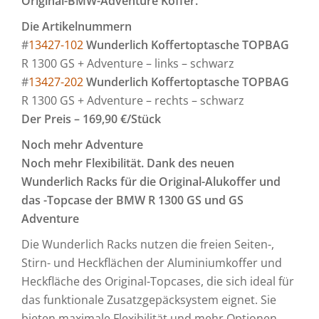
Original-BMW-Adventure Koffer.
Die Artikelnummern
#
13427-102
Wunderlich Koffertoptasche TOPBAG
R 1300 GS + Adventure – links – schwarz
#
13427-202
Wunderlich Koffertoptasche TOPBAG
R 1300 GS + Adventure – rechts – schwarz
Der Preis – 169,90 €/Stück
Noch mehr Adventure
Noch mehr Flexibilität. Dank des neuen
Wunderlich Racks
für die Original-
Alukoffer und
das -Topcase der
BMW R 130
0 GS und GS
Adventure
Die Wunderlich Racks nutzen die freien Seiten-,
Stirn- und Heckflächen der Aluminiumkoffer und
Heckfläche des Original-Topcases, die sich ideal für
das funktionale Zusatzgepäcksystem eignet. Sie
bieten maximale Flexibilität und mehr Optionen