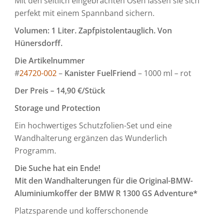
Mit den seitlich eingebrachten Ösen lassen sie sich
perfekt mit einem Spannband sichern.
Volumen: 1 Liter. Zapfpistolentauglich. Von
Hünersdorff.
Die Artikelnummer
#
24720-002
–
Kanister FuelFriend
– 1000 ml – rot
Der Preis – 14,90 €/Stück
Storage und Protection
Ein hochwertiges Schutzfolien-Set und eine
Wandhalterung ergänzen das Wunderlich
Programm.
Die Suche hat ein Ende!
Mit den Wandhalterungen
für die Original-BMW-
Aluminiumkoffer der BMW R 1300 GS Adventure*
Platzsparende und kofferschonende