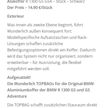
Alukoffer
R 1300 GS GSA – Stück – Schwarz
Der Preis – 14,90 €/Stück
Exterieur
Was innen als zweite Ebene beginnt, führt
Wunderlich außen konsequent fort:
Modellspezifische Aufsatztaschen und Rack-
Lösungen schaffen zusätzliche
Befestigungsoptionen direkt am Koffer. Dadurch
wird das System nicht nur organisiert, sondern
erweiterbar – für Ausrüstung, die flexibel
mitgeführt werden soll.
Aufgesattelt!
Die
Wunderlich TOPBAGs für die Original-BMW-
Aluminiumkoffer der BMW R 1300 GS und GS
Adventure
Die TOPBAG schafft zusätzlichen Stauraum direkt