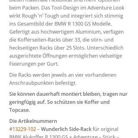
beim Packen. Das Tool-Design im Adventure Look
wirkt Rough ’n’ Tough und integriert sich stimmig
ins Gesamtbild der BMW R 1300 GS Modelle.
Gefertigt aus hochwertigem Aluminium, verfügen
die Kofferseiten-Racks über 33, die stirn- und
heckseitigen Racks über 25 Slots. Unterschiedlich
ausgerichtete Öffnungen ermöglichen vielseitige
Fixierungen per Gurt.
Die Racks werden jeweils an vier vorhandenen
Anschraubpunkten befestigt.
Sie können dauerhaft montiert bleiben, tragen nur
geringfügig auf. So schützen sie Koffer und
Topcase.
Die Artikelnummern
#
13229-102
–
Wunderlich Side-Rack
für original
BMW Alukoffer R 1300 GS + Adventure – Stück –