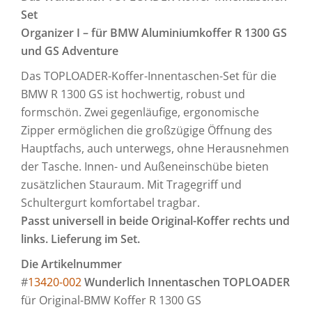
Set
Organizer I –
für BMW Aluminiumkoffer R 1300 GS
und GS Adventure
Das TOPLOADER-Koffer-Innentaschen-Set für die
BMW R 1300 GS ist hochwertig, robust und
formschön. Zwei gegenläufige, ergonomische
Zipper ermöglichen die großzügige Öffnung des
Hauptfachs, auch unterwegs, ohne Herausnehmen
der Tasche. Innen- und Außeneinschübe bieten
zusätzlichen Stauraum. Mit Tragegriff und
Schultergurt komfortabel tragbar.
Passt universell in beide Original-Koffer rechts und
links. Lieferung im Set.
Die Artikelnummer
#
13420-002
Wunderlich Innentaschen TOPLOADER
für Original-BMW Koffer R 1300 GS