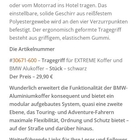
oder vom Motorrad ins Hotel tragen. Das
einstellbare, solide Geschirr aus reißfestem
Polyestergewebe wird an den vier Verzurrpunkten
befestigt. Der ergonomisch geformte Tragegriff
besteht aus griffigem, elastischem Gummi.
Die Artikelnummer
#
30671-600
–
Tragegriff
für EXTREME Koffer und
BMW Alukoffer –
Stück
– schwarz
Der Preis – 29,90 €
Wunderlich erweitert die Funktionalität der BMW-
Aluminiumkoffer konsequent und bietet ein
modular aufgebautes System, quasi eine zweite
Ebene, das Touring- und Adventure-Fahrern
maximale Flexibilität, Ordnung und Schutz bietet –
auf der Straße und darüber hinaus.
Weiterführende Links für Ihre Leser und Follower