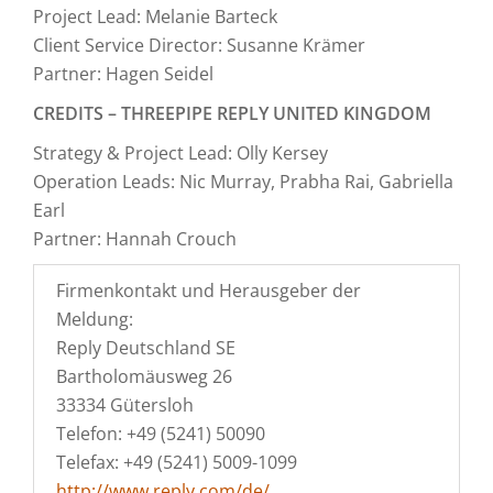
Project Lead: Melanie Barteck
Client Service Director: Susanne Krämer
Partner: Hagen Seidel
CREDITS – THREEPIPE REPLY UNITED KINGDOM
Strategy & Project Lead: Olly Kersey
Operation Leads: Nic Murray, Prabha Rai, Gabriella
Earl
Partner: Hannah Crouch
Firmenkontakt und Herausgeber der
Meldung:
Reply Deutschland SE
Bartholomäusweg 26
33334 Gütersloh
Telefon: +49 (5241) 50090
Telefax: +49 (5241) 5009-1099
http://www.reply.com/de/