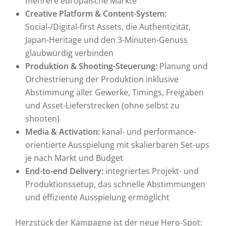
mehrere europäische Märkte
Creative Platform & Content-System:
Social-/Digital-first Assets, die Authentizität,
Japan-Heritage und den 3-Minuten-Genuss
glaubwürdig verbinden
Produktion & Shooting-Steuerung:
Planung und
Orchestrierung der Produktion inklusive
Abstimmung aller Gewerke, Timings, Freigaben
und Asset-Lieferstrecken (ohne selbst zu
shooten)
Media & Activation:
kanal- und performance-
orientierte Ausspielung mit skalierbaren Set-ups
je nach Markt und Budget
End-to-end Delivery:
integriertes Projekt- und
Produktionssetup, das schnelle Abstimmungen
und effiziente Ausspielung ermöglicht
Herzstück der Kampagne ist der neue Hero-Spot: