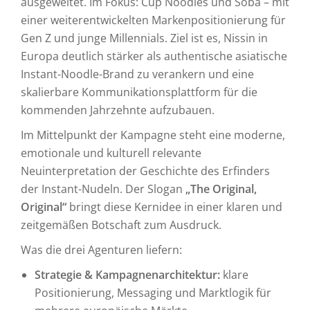
ausgeweitet. Im Fokus: Cup Noodles und Soba – mit
einer weiterentwickelten Markenpositionierung für
Gen Z und junge Millennials. Ziel ist es, Nissin in
Europa deutlich stärker als authentische asiatische
Instant-Noodle-Brand zu verankern und eine
skalierbare Kommunikationsplattform für die
kommenden Jahrzehnte aufzubauen.
Im Mittelpunkt der Kampagne steht eine moderne,
emotionale und kulturell relevante
Neuinterpretation der Geschichte des Erfinders
der Instant-Nudeln. Der Slogan
„The Original,
Original“
bringt diese Kernidee in einer klaren und
zeitgemäßen Botschaft zum Ausdruck.
Was die drei Agenturen liefern:
Strategie & Kampagnenarchitektur:
klare
Positionierung, Messaging und Marktlogik für