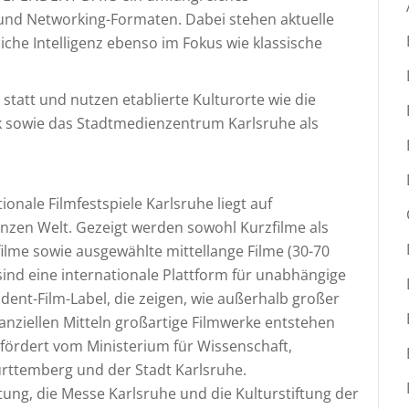
d Networking-Formaten. Dabei stehen aktuelle
iche Intelligenz ebenso im Fokus wie klassische
tatt und nutzen etablierte Kulturorte wie die
 sowie das Stadtmedienzentrum Karlsruhe als
ale Filmfestspiele Karlsruhe liegt auf
zen Welt. Gezeigt werden sowohl Kurzfilme als
lme sowie ausgewählte mittellange Filme (30-70
ind eine internationale Plattform für unabhängige
ent-Film-Label, die zeigen, wie außerhalb großer
anziellen Mitteln großartige Filmwerke entstehen
rdert vom Ministerium für Wissenschaft,
ttemberg und der Stadt Karlsruhe.
tung, die Messe Karlsruhe und die Kulturstiftung der