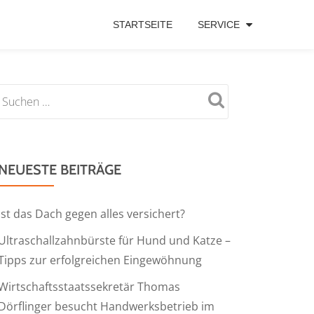
STARTSEITE
SERVICE
NEUESTE BEITRÄGE
Ist das Dach gegen alles versichert?
Ultraschallzahnbürste für Hund und Katze –
Tipps zur erfolgreichen Eingewöhnung
Wirtschaftsstaatssekretär Thomas
Dörflinger besucht Handwerksbetrieb im