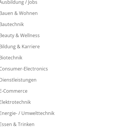
Ausbildung / Jobs
Bauen & Wohnen
Bautechnik
Beauty & Wellness
Bildung & Karriere
Biotechnik
Consumer-Electronics
Dienstleistungen
E-Commerce
Elektrotechnik
Energie- / Umwelttechnik
Essen & Trinken