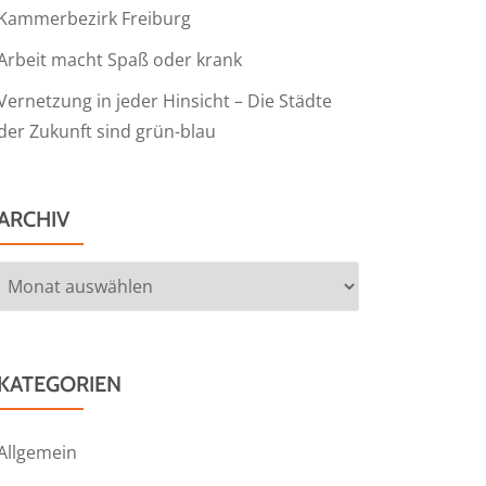
Kammerbezirk Freiburg
Arbeit macht Spaß oder krank
Vernetzung in jeder Hinsicht – Die Städte
der Zukunft sind grün-blau
ARCHIV
Archiv
KATEGORIEN
Allgemein