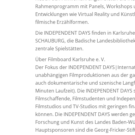
Rahmenprogramm mit Panels, Workshops un
Entwicklungen wie Virtual Reality und Künstl
filmische Erzählformen.
Die INDEPENDENT DAYS finden in Karlsruhe s
SCHAUBURG, die Badische Landesbibliothek
zentrale Spielstätten.
Über Filmboard Karlsruhe e. V.
Der Fokus der INDEPENDENT DAYS|Internation
unabhängigen Filmproduktionen aus der gan
auch dokumentarische und szenische Langfi
Minuten Laufzeit). Die INDEPENDENT DAYS s
Filmschaffende, Filmstudenten und Independ
Filmstudios und TV-Studios mit geringen fin
können. Die INDEPENDENT DAYS werden gefö
Forschung und Kunst des Landes Baden-Wür
Hauptsponsoren sind die Georg-Fricker-Stif