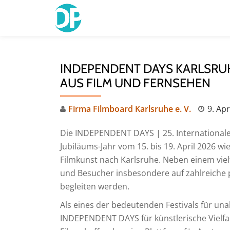
Skip
to
content
INDEPENDENT DAYS KARLSRUH
US FILM UND FERNSEHEN
Firma Filmboard Karlsruhe e. V.
9. Apr
Die INDEPENDENT DAYS | 25. Internationale 
Jubiläums-Jahr vom 15. bis 19. April 2026 
Filmkunst nach Karlsruhe. Neben einem vie
und Besucher insbesondere auf zahlreiche p
begleiten werden.
Als eines der bedeutenden Festivals für un
INDEPENDENT DAYS für künstlerische Vielfal