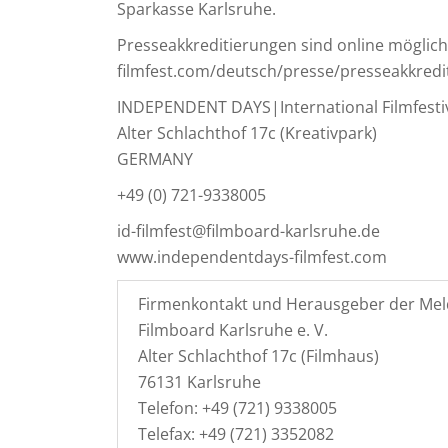
Sparkasse Karlsruhe.
Presseakkreditierungen sind online möglic
filmfest.com/deutsch/presse/presseakkredi
INDEPENDENT DAYS|International Filmfestiv
Alter Schlachthof 17c (Kreativpark)
GERMANY
+49 (0) 721-9338005
id-filmfest@filmboard-karlsruhe.de
www.independentdays-filmfest.com
Firmenkontakt und Herausgeber der Mel
Filmboard Karlsruhe e. V.
Alter Schlachthof 17c (Filmhaus)
76131 Karlsruhe
Telefon: +49 (721) 9338005
Telefax: +49 (721) 3352082