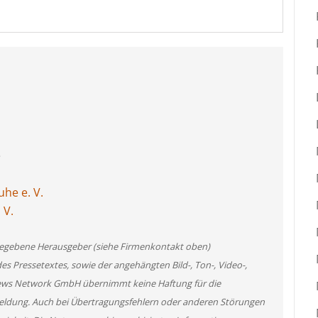
e
he e. V.
 V.
angegebene Herausgeber (siehe Firmenkontakt oben)
des Pressetextes, sowie der angehängten Bild-, Ton-, Video-,
News Network GmbH übernimmt keine Haftung für die
 Meldung. Auch bei Übertragungsfehlern oder anderen Störungen