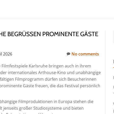
E BEGRÜSSEN PROMINENTE GÄSTE A
il 2026
No comments
Filmfestspiele Karlsruhe bringen auch in ihrem
wieder internationales Arthouse-Kino und unabhängige
lfältigen Filmprogramm dürfen sich Besucherinnen
rominente Gäste freuen, die das Festival persönlich
abhängige Filmproduktionen in Europa stehen die
t jenseits großer Studiosysteme und bieten