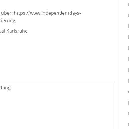
h über: https://www.independentdays-
tierung
al Karlsruhe
dung: