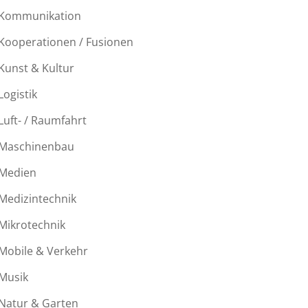
Kommunikation
Kooperationen / Fusionen
Kunst & Kultur
Logistik
Luft- / Raumfahrt
Maschinenbau
Medien
Medizintechnik
Mikrotechnik
Mobile & Verkehr
Musik
Natur & Garten