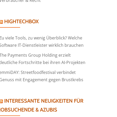
Verbraucher & Recht
HIGHTECHBOX
Zu viele Tools, zu wenig Überblick? Welche
Software IT-Dienstleister wirklich brauchen
The Payments Group Holding erzielt
deutliche Fortschritte bei ihren AI-Projekten
emmiDAY: Streetfoodfestival verbindet
Genuss mit Engagement gegen Brustkrebs
INTERESSANTE NEUIGKEITEN FÜR
JOBSUCHENDE & AZUBIS