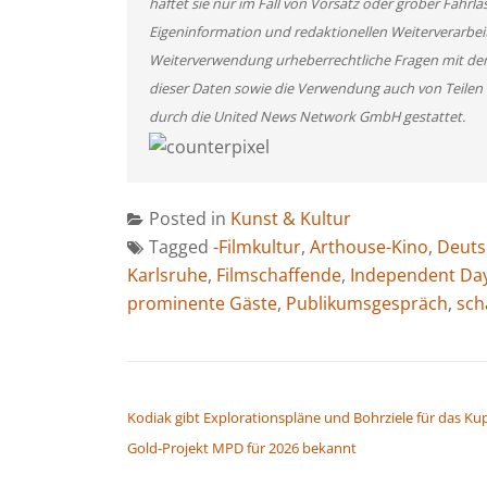
haftet sie nur im Fall von Vorsatz oder grober Fahrlä
Eigeninformation und redaktionellen Weiterverarbeitun
Weiterverwendung urheberrechtliche Fragen mit de
dieser Daten sowie die Verwendung auch von Teilen
durch die United News Network GmbH gestattet.
Posted in
Kunst & Kultur
Tagged
-Filmkultur
,
Arthouse-Kino
,
Deuts
Karlsruhe
,
Filmschaffende
,
Independent Da
prominente Gäste
,
Publikumsgespräch
,
sch
BEITRAGSNAVIGATION
Kodiak gibt Explorationspläne und Bohrziele für das Kup
Gold-Projekt MPD für 2026 bekannt