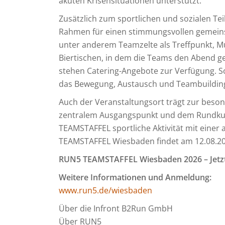
akuten Krisensituationen unterstützt.
Zusätzlich zum sportlichen und sozialen T
Rahmen für einen stimmungsvollen gemeins
unter anderem Teamzelte als Treffpunkt, Mu
Biertischen, in dem die Teams den Abend 
stehen Catering-Angebote zur Verfügung. S
das Bewegung, Austausch und Teambuilding
Auch der Veranstaltungsort trägt zur beso
zentralem Ausgangspunkt und dem Rundkur
TEAMSTAFFEL sportliche Aktivität mit einer 
TEAMSTAFFEL Wiesbaden findet am 12.08.2026
RUN5 TEAMSTAFFEL Wiesbaden 2026 – Jetzt
Weitere Informationen und Anmeldung:
www.run5.de/wiesbaden
Über die Infront B2Run GmbH
Über RUN5