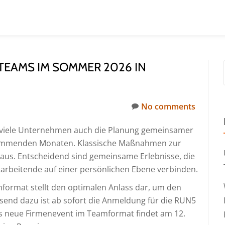
TEAMS IM SOMMER 2026 IN
No comments
r viele Unternehmen auch die Planung gemeinsamer
n kommenden Monaten. Klassische Maßnahmen zur
r aus. Entscheidend sind gemeinsame Erlebnisse, die
arbeitende auf einer persönlichen Ebene verbinden.
format stellt den optimalen Anlass dar, um den
end dazu ist ab sofort die Anmeldung für die RUN5
 neue Firmenevent im Teamformat findet am 12.