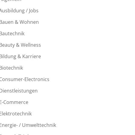
Ausbildung / Jobs
Bauen & Wohnen
Bautechnik
Beauty & Wellness
Bildung & Karriere
Biotechnik
Consumer-Electronics
Dienstleistungen
E-Commerce
Elektrotechnik
Energie- / Umwelttechnik