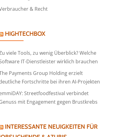
Verbraucher & Recht
HIGHTECHBOX
Zu viele Tools, zu wenig Überblick? Welche
Software IT-Dienstleister wirklich brauchen
The Payments Group Holding erzielt
deutliche Fortschritte bei ihren AI-Projekten
emmiDAY: Streetfoodfestival verbindet
Genuss mit Engagement gegen Brustkrebs
INTERESSANTE NEUIGKEITEN FÜR