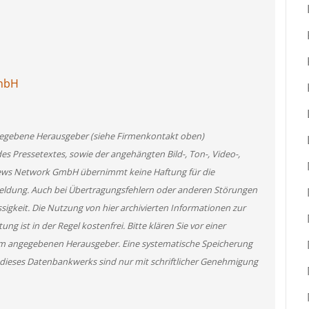
GmbH
angegebene Herausgeber (siehe Firmenkontakt oben)
des Pressetextes, sowie der angehängten Bild-, Ton-, Video-,
News Network GmbH übernimmt keine Haftung für die
 Meldung. Auch bei Übertragungsfehlern oder anderen Störungen
ssigkeit. Die Nutzung von hier archivierten Informationen zur
g ist in der Regel kostenfrei. Bitte klären Sie vor einer
m angegebenen Herausgeber. Eine systematische Speicherung
 dieses Datenbankwerks sind nur mit schriftlicher Genehmigung