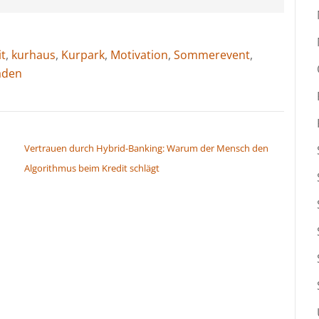
t
,
kurhaus
,
Kurpark
,
Motivation
,
Sommerevent
,
aden
Vertrauen durch Hybrid-Banking: Warum der Mensch den
Algorithmus beim Kredit schlägt