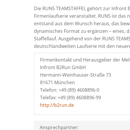
Die RUN5 TEAMSTAFFEL gehört zur Infront 
Firmenlaufserie veranstaltet. RUN5 ist das 
entstand aus dem Wunsch heraus, das bewä
dynamisches Format zu ergänzen – eines, d
Staffellauf. Ausgehend von der RUN5 TEAM
deutschlandweiten Laufserie mit den neue
Firmenkontakt und Herausgeber der Mel
Infront B2Run GmbH
Hermann‑Weinhauser‑Straße 73
81671 München
Telefon: +49 (89) 4608896-0
Telefax: +49 (89) 4608896-99
http://b2run.de
Ansprechpartner: