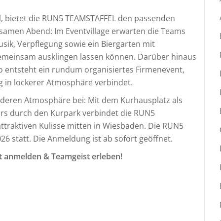
eil, bietet die RUN5 TEAMSTAFFEL den passenden
amen Abend: Im Eventvillage erwarten die Teams
sik, Verpflegung sowie ein Biergarten mit
gemeinsam ausklingen lassen können. Darüber hinaus
o entsteht ein rundum organisiertes Firmenevent,
 in lockerer Atmosphäre verbindet.
nderen Atmosphäre bei: Mit dem Kurhausplatz als
s durch den Kurpark verbindet die RUN5
attraktiven Kulisse mitten in Wiesbaden. Die RUN5
 statt. Die Anmeldung ist ab sofort geöffnet.
 anmelden & Teamgeist erleben!