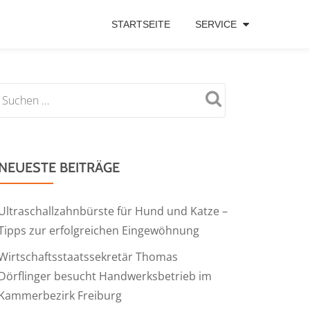
STARTSEITE
SERVICE
NEUESTE BEITRÄGE
Ultraschallzahnbürste für Hund und Katze –
Tipps zur erfolgreichen Eingewöhnung
Wirtschaftsstaatssekretär Thomas
Dörflinger besucht Handwerksbetrieb im
Kammerbezirk Freiburg