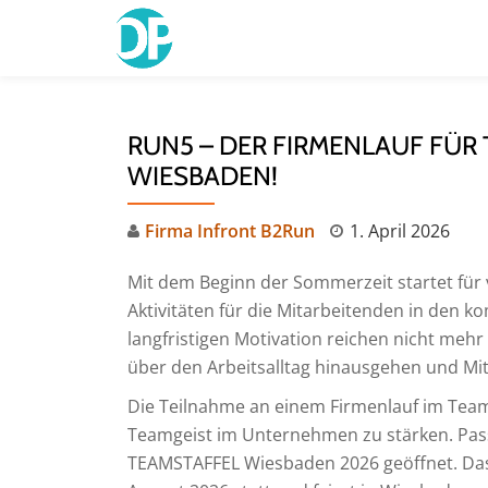
Skip
to
content
RUN5 – DER FIRMENLAUF FÜR 
WIESBADEN!
Firma Infront B2Run
1. April 2026
Mit dem Beginn der Sommerzeit startet fü
Aktivitäten für die Mitarbeitenden in de
langfristigen Motivation reichen nicht meh
über den Arbeitsalltag hinausgehen und Mit
Die Teilnahme an einem Firmenlauf im Team
Teamgeist im Unternehmen zu stärken. Pass
TEAMSTAFFEL Wiesbaden 2026 geöffnet. Das