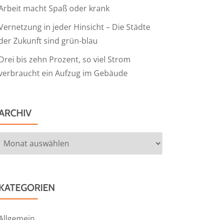
Arbeit macht Spaß oder krank
Vernetzung in jeder Hinsicht – Die Städte
der Zukunft sind grün-blau
Drei bis zehn Prozent, so viel Strom
verbraucht ein Aufzug im Gebäude
ARCHIV
Archiv
KATEGORIEN
Allgemein