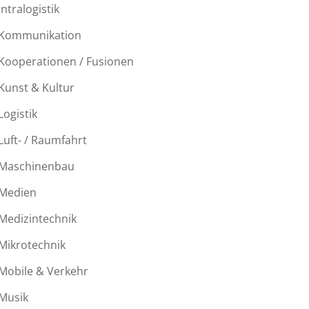
Intralogistik
Kommunikation
Kooperationen / Fusionen
Kunst & Kultur
Logistik
Luft- / Raumfahrt
Maschinenbau
Medien
Medizintechnik
Mikrotechnik
Mobile & Verkehr
Musik