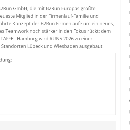
B2Run GmbH, die mit B2Run Europas größte
neueste Mitglied in der Firmenlauf-Familie und
hrte Konzept der B2Run Firmenläufe um ein neues,
as Teamwork noch stärker in den Fokus rückt: dem
STAFFEL Hamburg wird RUN5 2026 zu einer
n Standorten Lübeck und Wiesbaden ausgebaut.
dung: