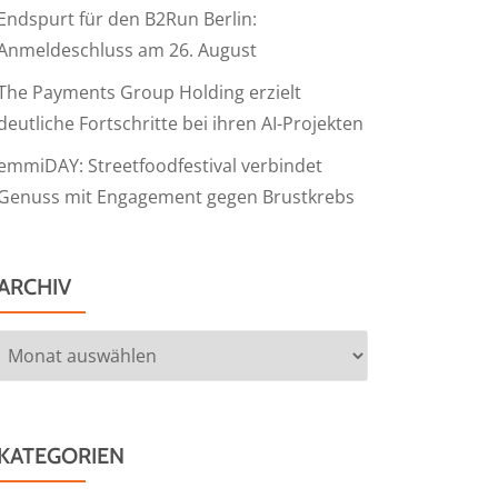
Endspurt für den B2Run Berlin:
Anmeldeschluss am 26. August
The Payments Group Holding erzielt
deutliche Fortschritte bei ihren AI-Projekten
emmiDAY: Streetfoodfestival verbindet
Genuss mit Engagement gegen Brustkrebs
ARCHIV
Archiv
KATEGORIEN