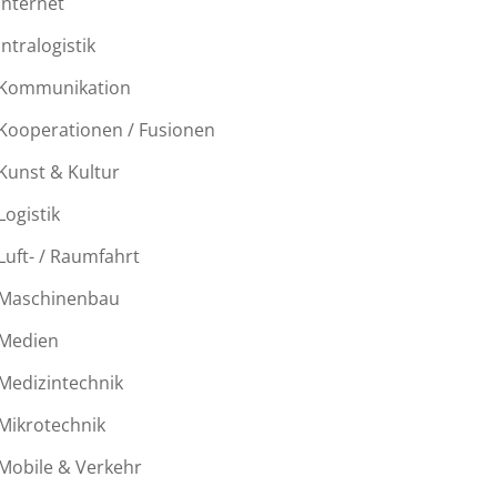
Internet
Intralogistik
Kommunikation
Kooperationen / Fusionen
Kunst & Kultur
Logistik
Luft- / Raumfahrt
Maschinenbau
Medien
Medizintechnik
Mikrotechnik
Mobile & Verkehr