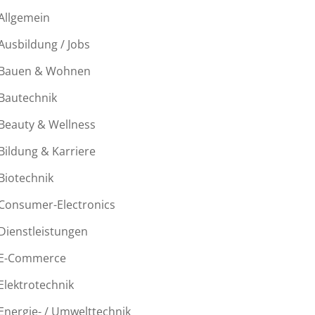
Allgemein
Ausbildung / Jobs
Bauen & Wohnen
Bautechnik
Beauty & Wellness
Bildung & Karriere
Biotechnik
Consumer-Electronics
Dienstleistungen
E-Commerce
Elektrotechnik
Energie- / Umwelttechnik