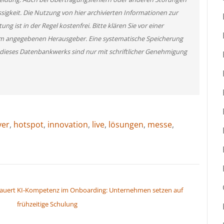
ssigkeit. Die Nutzung von hier archivierten Informationen zur
g ist in der Regel kostenfrei. Bitte klären Sie vor einer
m angegebenen Herausgeber. Eine systematische Speicherung
 dieses Datenbankwerks sind nur mit schriftlicher Genehmigung
ver
,
hotspot
,
innovation
,
live
,
lösungen
,
messe
,
auert
KI-Kompetenz im Onboarding: Unternehmen setzen auf
frühzeitige Schulung