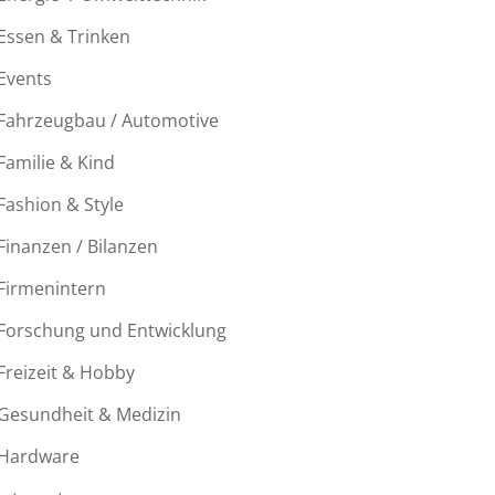
Essen & Trinken
Events
Fahrzeugbau / Automotive
Familie & Kind
Fashion & Style
Finanzen / Bilanzen
Firmenintern
Forschung und Entwicklung
Freizeit & Hobby
Gesundheit & Medizin
Hardware