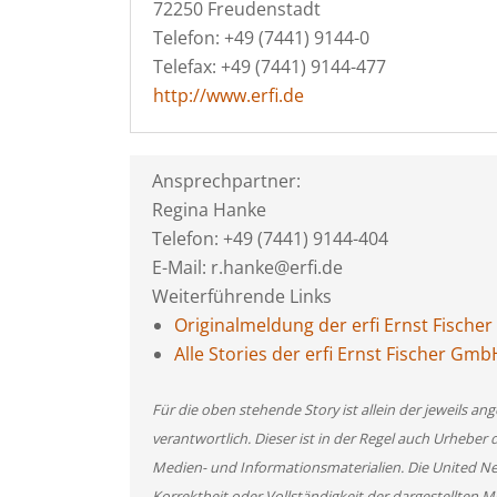
72250 Freudenstadt
Telefon: +49 (7441) 9144-0
Telefax: +49 (7441) 9144-477
http://www.erfi.de
Ansprechpartner:
Regina Hanke
Telefon: +49 (7441) 9144-404
E-Mail: r.hanke@erfi.de
Weiterführende Links
Originalmeldung der erfi Ernst Fische
Alle Stories der erfi Ernst Fischer Gmb
Für die oben stehende Story ist allein der jeweils 
verantwortlich. Dieser ist in der Regel auch Urheber 
Medien- und Informationsmaterialien. Die United 
Korrektheit oder Vollständigkeit der dargestellten