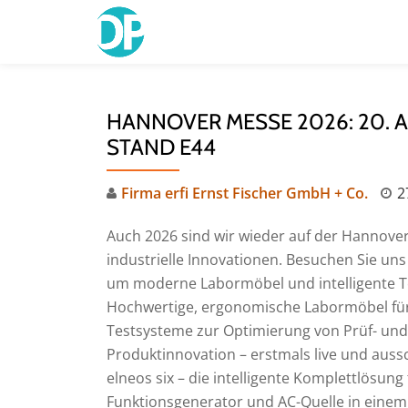
Skip
to
content
HANNOVER MESSE 2026: 20. APR
STAND E44
Firma erfi Ernst Fischer GmbH + Co.
2
Auch 2026 sind wir wieder auf der Hannover
industrielle Innovationen. Besuchen Sie u
um moderne Labormöbel und intelligente T
Hochwertige, ergonomische Labormöbel fü
Testsysteme zur Optimierung von Prüf- un
Produktinnovation – erstmals live und aussc
elneos six – die intelligente Komplettlösung
Funktionsgenerator und AC-Quelle in einem 