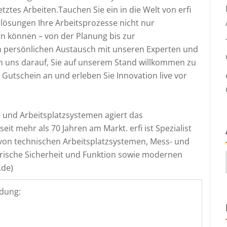
tztes Arbeiten.Tauchen Sie ein in die Welt von erfi
lösungen Ihre Arbeitsprozesse nicht nur
n können – von der Planung bis zur
 persönlichen Austausch mit unseren Experten und
uen uns darauf, Sie auf unserem Stand willkommen zu
n Gutschein an und erleben Sie Innovation live vor
 und Arbeitsplatzsystemen agiert das
it mehr als 70 Jahren am Markt. erfi ist Spezialist
 von technischen Arbeitsplatzsystemen, Mess- und
ktrische Sicherheit und Funktion sowie modernen
.de)
dung: