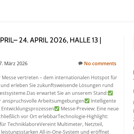
IL– 24. APRIL 2026, HALLE 13 |
7. März 2026
No comments
 Messe vertreten – dem internationalen Hotspot für
ns und erleben Sie zukunftsweisende Lösungen rund
estsysteme.Das erwartet Sie an unserem Stand:
r anspruchsvolle Arbeitsumgebungen
Intelligente
d Entwicklungsprozessen
Messe-Preview: Eine neue
hließlich vor Ort erlebbarTechnologie-Highlight:
 für TechniklaboreVereint Multimeter, Netzteil,
leistungsstarken All-in-One-System und eröffnet