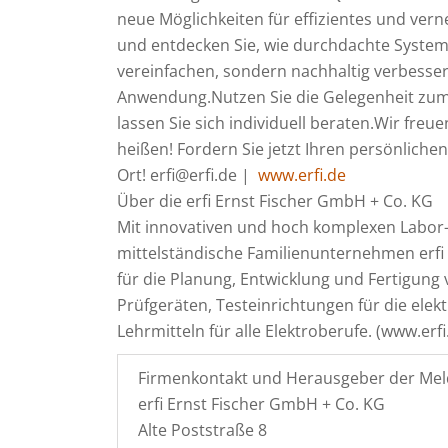
neue Möglichkeiten für effizientes und verne
und entdecken Sie, wie durchdachte System
vereinfachen, sondern nachhaltig verbesser
Anwendung.Nutzen Sie die Gelegenheit zum
lassen Sie sich individuell beraten.Wir fre
heißen! Fordern Sie jetzt Ihren persönliche
Ort! erfi@erfi.de |
www.erfi.de
Über die erfi Ernst Fischer GmbH + Co. KG
Mit innovativen und hoch komplexen Labor-
mittelständische Familienunternehmen erfi se
für die Planung, Entwicklung und Fertigung
Prüfgeräten, Testeinrichtungen für die ele
Lehrmitteln für alle Elektroberufe. (www.erfi
Firmenkontakt und Herausgeber der Mel
erfi Ernst Fischer GmbH + Co. KG
Alte Poststraße 8