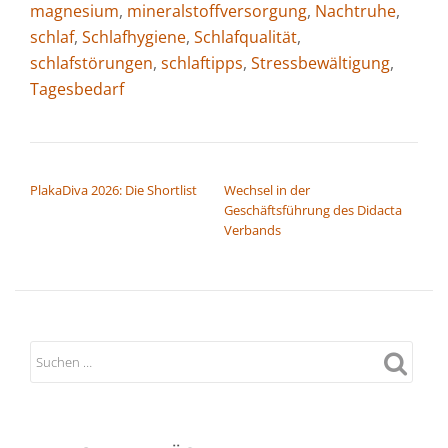
magnesium
,
mineralstoffversorgung
,
Nachtruhe
,
schlaf
,
Schlafhygiene
,
Schlafqualität
,
schlafstörungen
,
schlaftipps
,
Stressbewältigung
,
Tagesbedarf
BEITRAGSNAVIGATION
PlakaDiva 2026: Die Shortlist
Wechsel in der
Geschäftsführung des Didacta
Verbands