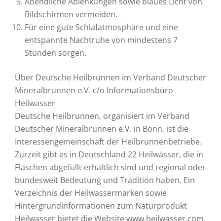
Abendliche Ablenkungen sowie blaues Licht von
Bildschirmen vermeiden.
Für eine gute Schlafatmosphäre und eine
entspannte Nachtruhe von mindestens 7
Stunden sorgen.
Über Deutsche Heilbrunnen im Verband Deutscher
Mineralbrunnen e.V. c/o Informationsbüro
Heilwasser
Deutsche Heilbrunnen, organisiert im Verband
Deutscher Mineralbrunnen e.V. in Bonn, ist die
Interessengemeinschaft der Heilbrunnenbetriebe.
Zurzeit gibt es in Deutschland 22 Heilwässer, die in
Flaschen abgefüllt erhältlich sind und regional oder
bundesweit Bedeutung und Tradition haben. Ein
Verzeichnis der Heilwassermarken sowie
Hintergrundinformationen zum Naturprodukt
Heilwasser bietet die Website www.heilwasser.com.