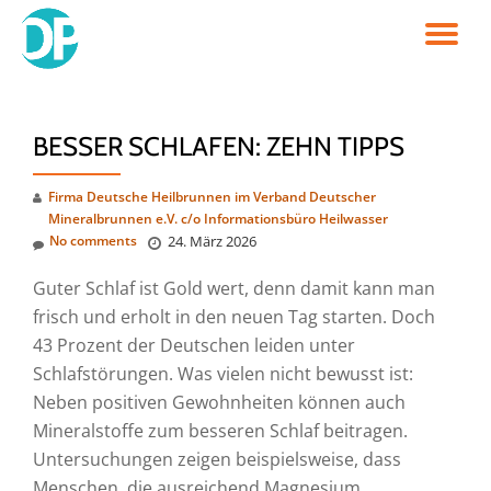
TO
Skip
to
NA
content
BESSER SCHLAFEN: ZEHN TIPPS
Firma Deutsche Heilbrunnen im Verband Deutscher
Mineralbrunnen e.V. c/o Informationsbüro Heilwasser
No comments
24. März 2026
Guter Schlaf ist Gold wert, denn damit kann man
frisch und erholt in den neuen Tag starten. Doch
43 Prozent der Deutschen leiden unter
Schlafstörungen. Was vielen nicht bewusst ist:
Neben positiven Gewohnheiten können auch
Mineralstoffe zum besseren Schlaf beitragen.
Untersuchungen zeigen beispielsweise, dass
Menschen, die ausreichend Magnesium