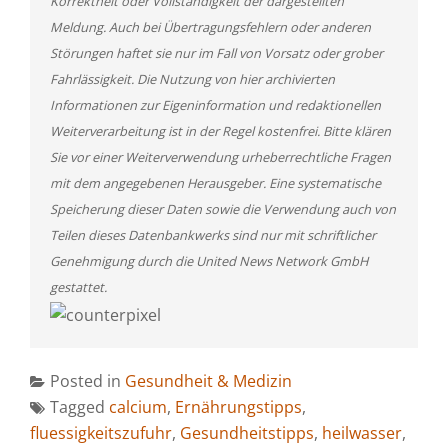
Korrektheit oder Vollständigkeit der dargestellten
Meldung. Auch bei Übertragungsfehlern oder anderen
Störungen haftet sie nur im Fall von Vorsatz oder grober
Fahrlässigkeit. Die Nutzung von hier archivierten
Informationen zur Eigeninformation und redaktionellen
Weiterverarbeitung ist in der Regel kostenfrei. Bitte klären
Sie vor einer Weiterverwendung urheberrechtliche Fragen
mit dem angegebenen Herausgeber. Eine systematische
Speicherung dieser Daten sowie die Verwendung auch von
Teilen dieses Datenbankwerks sind nur mit schriftlicher
Genehmigung durch die United News Network GmbH
gestattet.
Posted in
Gesundheit & Medizin
Tagged
calcium
,
Ernährungstipps
,
fluessigkeitszufuhr
,
Gesundheitstipps
,
heilwasser
,