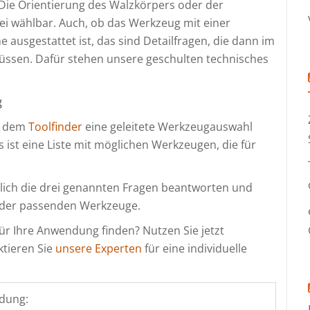
Die Orientierung des Walzkörpers oder der
ei wählbar. Auch, ob das Werkzeug mit einer
 ausgestattet ist, das sind Detailfragen, die dann im
üssen. Dafür stehen unsere geschulten technisches
g
t dem
Toolfinder
eine geleitete Werkzeugauswahl
 ist eine Liste mit möglichen Werkzeugen, die für
glich die drei genannten Fragen beantworten und
l der passenden Werkzeuge.
ür Ihre Anwendung finden? Nutzen Sie jetzt
tieren Sie
unsere Experten
für eine individuelle
dung: