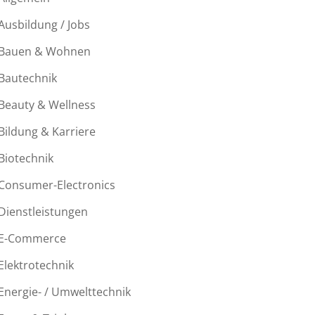
Ausbildung / Jobs
Bauen & Wohnen
Bautechnik
Beauty & Wellness
Bildung & Karriere
Biotechnik
Consumer-Electronics
Dienstleistungen
E-Commerce
Elektrotechnik
Energie- / Umwelttechnik