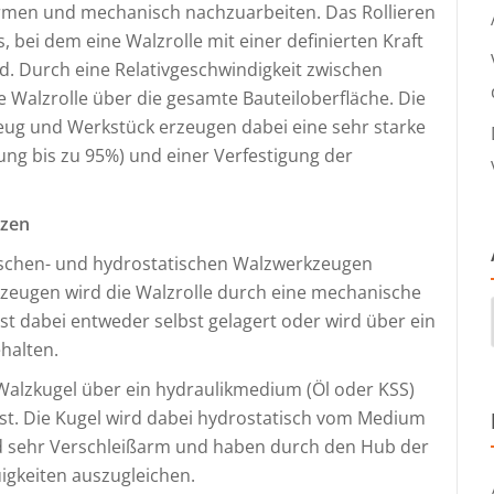
ormen und mechanisch nachzuarbeiten. Das Rollieren
 bei dem eine Walzrolle mit einer definierten Kraft
rd. Durch eine Relativgeschwindigkeit zwischen
ie Walzrolle über die gesamte Bauteiloberfläche. Die
g und Werkstück erzeugen dabei eine sehr starke
ung bis zu 95%) und einer Verfestigung der
lzen
schen- und hydrostatischen Walzwerkzeugen
zeugen wird die Walzrolle durch eine mechanische
 ist dabei entweder selbst gelagert oder wird über ein
ehalten.
Walzkugel über ein hydraulikmedium (Öl oder KSS)
st. Die Kugel wird dabei hydrostatisch vom Medium
d sehr Verschleißarm und haben durch den Hub der
uigkeiten auszugleichen.