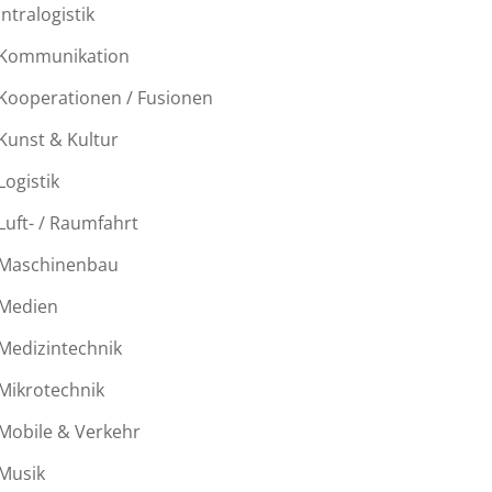
Intralogistik
Kommunikation
Kooperationen / Fusionen
Kunst & Kultur
Logistik
Luft- / Raumfahrt
Maschinenbau
Medien
Medizintechnik
Mikrotechnik
Mobile & Verkehr
Musik