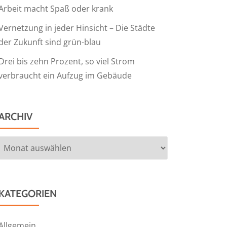
Arbeit macht Spaß oder krank
Vernetzung in jeder Hinsicht – Die Städte
der Zukunft sind grün-blau
Drei bis zehn Prozent, so viel Strom
verbraucht ein Aufzug im Gebäude
ARCHIV
Archiv
KATEGORIEN
Allgemein