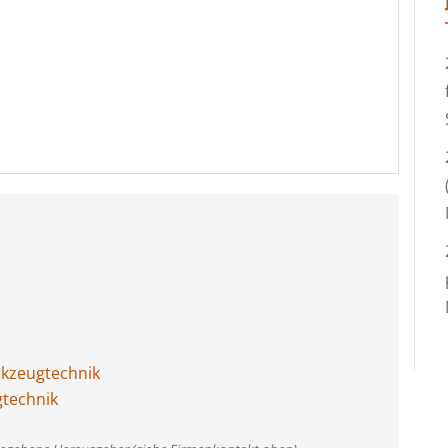
kzeugtechnik
gtechnik