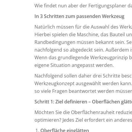
Wie findet nun aber der Fertigungsplaner 
In 3 Schritten zum passenden Werkzeug
Natürlich müssen für die Auswahl des Wer
Hierbei spielen die Maschine, das Bauteil u
Randbedingungen müssen bekannt sein. Sel
nachfolgend so abgedeckt sein. Außerdem i
Wenn das grundlegende Werkzeugprinzip beka
eigene Situation angepasst werden.
Nachfolgend sollen daher drei Schritte besc
Werkzeugkonzept ausgewählt werden kann. Di
so viele Fragen beantwortet werden müsse
Schritt 1: Ziel definieren – Oberflächen gl
Möchten Sie die Oberflächenrauheit reduzi
optimieren? Jedes Ziel erfordert ein ander
Oberfläche einglätten