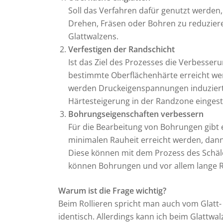
Soll das Verfahren dafür genutzt werde
Drehen, Fräsen oder Bohren zu reduzier
Glattwalzens.
Verfestigen der Randschicht
Ist das Ziel des Prozesses die Verbesseru
bestimmte Oberflächenhärte erreicht we
werden Druckeigenspannungen induziert u
Härtesteigerung in der Randzone eingeste
Bohrungseigenschaften verbessern
Für die Bearbeitung von Bohrungen gibt e
minimalen Rauheit erreicht werden, dann
Diese können mit dem Prozess des Schäl
können Bohrungen und vor allem lange R
Warum ist die Frage wichtig?
Beim Rollieren spricht man auch vom Glatt-
identisch. Allerdings kann ich beim Glattwa