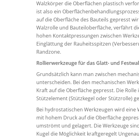
Walzkörper die Oberflächen plastisch verf
ist also ein Oberflächenbehandlungsprozess,
auf die Oberfläche des Bauteils gepresst wi
Walzrolle und Bauteiloberfläche, verfährt d
hohen Kontaktpressungen zwischen Werkzeu
Einglättung der Rauheitsspitzen (Verbesser
Randzone.
Rollierwerkzeuge für das Glatt- und Festwa
Grundsätzlich kann man zwischen mechani
unterscheiden. Bei den mechanischen Werk
Kraft auf die Oberfläche gepresst. Die Rolle
Stützelement (Stützkegel oder Stützrolle) g
Bei hydrostatischen Werkzeugen wird eine 
mit hohem Druck auf die Oberfläche gepres
umströmt und gelagert. Die Werkzeuge sin
Kugel die Möglichkeit kraftgeregelt Ungena