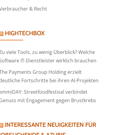
Verbraucher & Recht
HIGHTECHBOX
Zu viele Tools, zu wenig Überblick? Welche
Software IT-Dienstleister wirklich brauchen
The Payments Group Holding erzielt
deutliche Fortschritte bei ihren AI-Projekten
emmiDAY: Streetfoodfestival verbindet
Genuss mit Engagement gegen Brustkrebs
INTERESSANTE NEUIGKEITEN FÜR