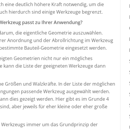
ch eine deutlich höhere Kraft notwendig, um die
uch hierdurch sind einige Werkzeuge begrenzt.
s Werkzeug passt zu Ihrer Anwendung?
 darum, die eigentliche Geometrie auszuwählen.
hrer Anordnung und der Abrollrichtung im Werkzeug
bestimmte Bauteil-Geometrie eingesetzt werden.
gezeigten Geometrien nicht nur ein mögliches
e kann die Liste der geeigneten Werkzeuge dann
e Größen und Walzkräfte. In der Liste der möglichen
ingungen passende Werkzeug ausgewählt werden.
ann dies gezeigt werden. Hier gibt es im Grunde 4
ind, aber jeweils für eher kleine oder eher große
des Werkzeugs immer um das Grundprinzip der