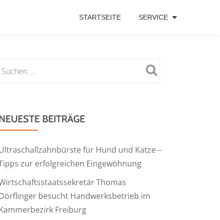
STARTSEITE
SERVICE
NEUESTE BEITRÄGE
Ultraschallzahnbürste für Hund und Katze –
Tipps zur erfolgreichen Eingewöhnung
Wirtschaftsstaatssekretär Thomas
Dörflinger besucht Handwerksbetrieb im
Kammerbezirk Freiburg