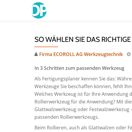
Skip
to
content
SO WÄHLEN SIE DAS RICHTIG
Firma ECOROLL AG Werkzeugtechnik
In 3 Schritten zum passenden Werkzeug
Als Fertigungsplaner kennen Sie das: Währ
Werkzeuge Sie beschaffen können, fehlt Ihne
Welches Werkzeug ist für Ihre Anwendung da
Rollierwerkzeug für die Anwendung? Mit dies
Glattwalzwerkzeug oder Festwalzwerkezug –
passenden Rollierwerkzeugs.
Beim Rollieren, auch als Glattwalzen oder 