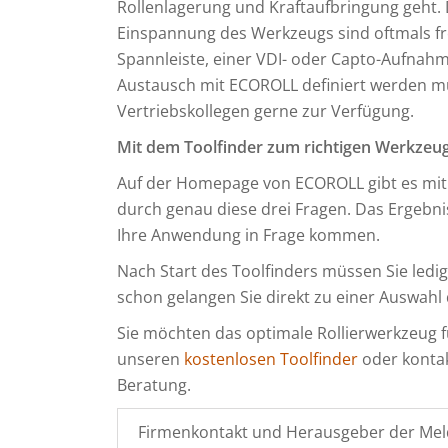
Rollenlagerung und Kraftaufbringung geht. 
Einspannung des Werkzeugs sind oftmals fr
Spannleiste, einer VDI- oder Capto-Aufnahme
Austausch mit ECOROLL definiert werden m
Vertriebskollegen gerne zur Verfügung.
Mit dem Toolfinder zum richtigen Werkzeu
Auf der Homepage von ECOROLL gibt es mi
durch genau diese drei Fragen. Das Ergebnis
Ihre Anwendung in Frage kommen.
Nach Start des Toolfinders müssen Sie ledi
schon gelangen Sie direkt zu einer Auswah
Sie möchten das optimale Rollierwerkzeug f
unseren
kostenlosen Toolfinder
oder kontak
Beratung.
Firmenkontakt und Herausgeber der Mel