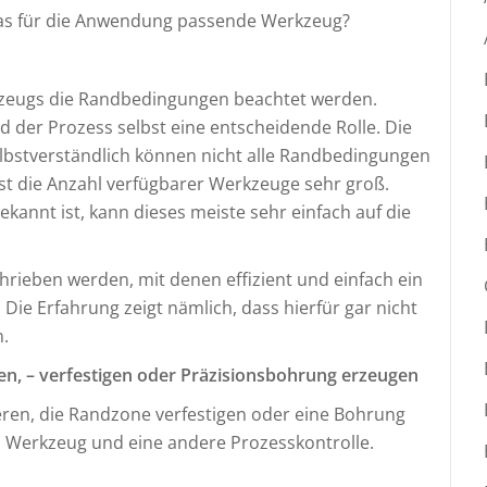
das für die Anwendung passende Werkzeug?
kzeugs die Randbedingungen beachtet werden.
nd der Prozess selbst eine entscheidende Rolle. Die
bstverständlich können nicht alle Randbedingungen
st die Anzahl verfügbarer Werkzeuge sehr groß.
nnt ist, kann dieses meiste sehr einfach auf die
hrieben werden, mit denen effizient und einfach ein
e Erfahrung zeigt nämlich, dass hierfür gar nicht
n.
ätten, – verfestigen oder Präzisionsbohrung erzeugen
eren, die Randzone verfestigen oder eine Bohrung
es Werkzeug und eine andere Prozesskontrolle.