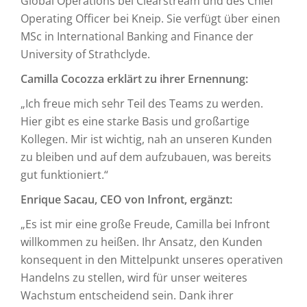
Global Operations bei Clearstream und des Chief
Operating Officer bei Kneip. Sie verfügt über einen
MSc in International Banking and Finance der
University of Strathclyde.
Camilla Cocozza erklärt zu ihrer Ernennung:
„Ich freue mich sehr Teil des Teams zu werden.
Hier gibt es eine starke Basis und großartige
Kollegen. Mir ist wichtig, nah an unseren Kunden
zu bleiben und auf dem aufzubauen, was bereits
gut funktioniert.“
Enrique Sacau, CEO von Infront, ergänzt:
„Es ist mir eine große Freude, Camilla bei Infront
willkommen zu heißen. Ihr Ansatz, den Kunden
konsequent in den Mittelpunkt unseres operativen
Handelns zu stellen, wird für unser weiteres
Wachstum entscheidend sein. Dank ihrer