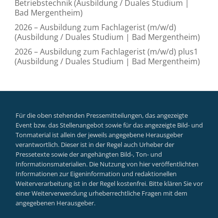
Betriebstechnik (Ausbildung / Duales Studium |
Bad Mergentheim)
2026 – Ausbildung zum Fachlagerist (m/w/d)
(Ausbildung / Duales Studium | Bad Mergentheim)
2026 – Ausbildung zum Fachlagerist (m/w/d) plus1
(Ausbildung / Duales Studium | Bad Mergentheim)
Für die oben stehenden Pressemitteilungen, das angezeigte
Event bzw. das Stellenangebot sowie für das angezeigte Bild- und
Tonmaterial ist allein der jeweils angegebene Herausgeber
verantwortlich. Dieser ist in der Regel auch Urheber der
Pressetexte sowie der angehängten Bild-, Ton- und
Informationsmaterialien. Die Nutzung von hier veröffentlichten
Informationen zur Eigeninformation und redaktionellen
Weiterverarbeitung ist in der Regel kostenfrei. Bitte klären Sie vor
einer Weiterverwendung urheberrechtliche Fragen mit dem
angegebenen Herausgeber.