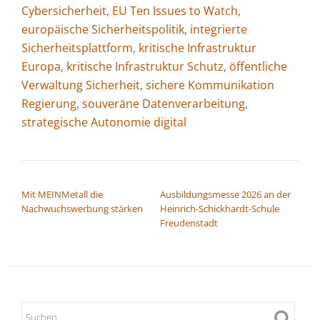
Cybersicherheit
,
EU Ten Issues to Watch
,
europäische Sicherheitspolitik
,
integrierte
Sicherheitsplattform
,
kritische Infrastruktur
Europa
,
kritische Infrastruktur Schutz
,
öffentliche
Verwaltung Sicherheit
,
sichere Kommunikation
Regierung
,
souveräne Datenverarbeitung
,
strategische Autonomie digital
BEITRAGSNAVIGATION
Mit MEINMetall die
Ausbildungsmesse 2026 an der
Nachwuchswerbung stärken
Heinrich-Schickhardt-Schule
Freudenstadt