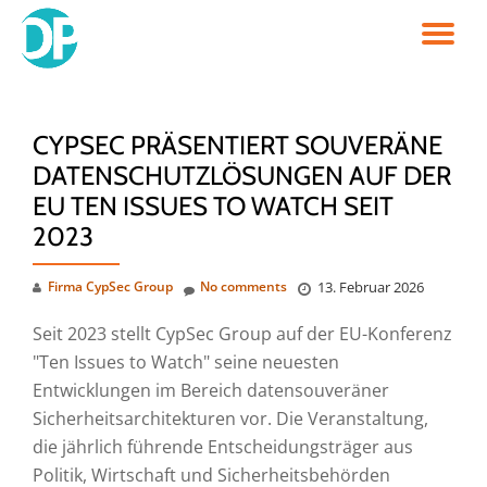
TO
Skip
to
NA
content
CYPSEC PRÄSENTIERT SOUVERÄNE
DATENSCHUTZLÖSUNGEN AUF DER
EU TEN ISSUES TO WATCH SEIT
2023
Firma CypSec Group
No comments
13. Februar 2026
Seit 2023 stellt CypSec Group auf der EU-Konferenz
"Ten Issues to Watch" seine neuesten
Entwicklungen im Bereich datensouveräner
Sicherheitsarchitekturen vor. Die Veranstaltung,
die jährlich führende Entscheidungsträger aus
Politik, Wirtschaft und Sicherheitsbehörden