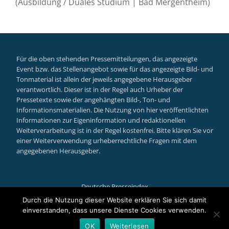
(Ausbildung / Duales Studium | Bad Mergentheim)
Für die oben stehenden Pressemitteilungen, das angezeigte
Event bzw. das Stellenangebot sowie für das angezeigte Bild- und
Tonmaterial ist allein der jeweils angegebene Herausgeber
verantwortlich. Dieser ist in der Regel auch Urheber der
Pressetexte sowie der angehängten Bild-, Ton- und
Informationsmaterialien. Die Nutzung von hier veröffentlichten
Informationen zur Eigeninformation und redaktionellen
Weiterverarbeitung ist in der Regel kostenfrei. Bitte klären Sie vor
einer Weiterverwendung urheberrechtliche Fragen mit dem
angegebenen Herausgeber.
Deutsche Presseindex
Secondary
Durch die Nutzung dieser Website erklären Sie sich damit
einverstanden, dass unsere Dienste Cookies verwenden.
Menu
Llorix One Lite
powered by
WordPress
OK
Weiterlesen