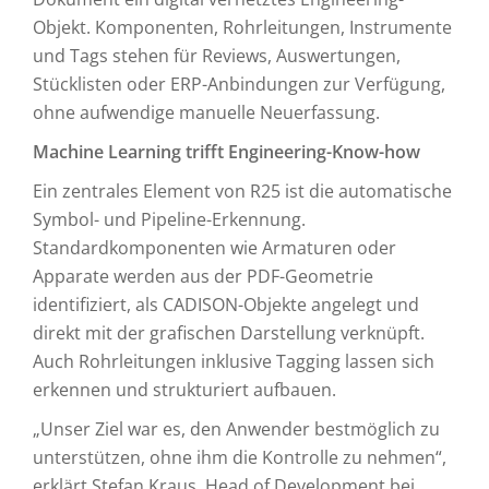
Objekt. Komponenten, Rohrleitungen, Instrumente
und Tags stehen für Reviews, Auswertungen,
Stücklisten oder ERP-Anbindungen zur Verfügung,
ohne aufwendige manuelle Neuerfassung.
Machine Learning trifft Engineering-Know-how
Ein zentrales Element von R25 ist die automatische
Symbol- und Pipeline-Erkennung.
Standardkomponenten wie Armaturen oder
Apparate werden aus der PDF-Geometrie
identifiziert, als CADISON-Objekte angelegt und
direkt mit der grafischen Darstellung verknüpft.
Auch Rohrleitungen inklusive Tagging lassen sich
erkennen und strukturiert aufbauen.
„Unser Ziel war es, den Anwender bestmöglich zu
unterstützen, ohne ihm die Kontrolle zu nehmen“,
erklärt Stefan Kraus, Head of Development bei