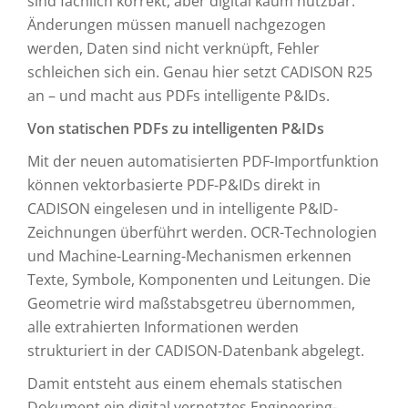
sind fachlich korrekt, aber digital kaum nutzbar.
Änderungen müssen manuell nachgezogen
werden, Daten sind nicht verknüpft, Fehler
schleichen sich ein. Genau hier setzt CADISON R25
an – und macht aus PDFs intelligente P&IDs.
Von statischen PDFs zu intelligenten P&IDs
Mit der neuen automatisierten PDF-Importfunktion
können vektorbasierte PDF-P&IDs direkt in
CADISON eingelesen und in intelligente P&ID-
Zeichnungen überführt werden. OCR-Technologien
und Machine-Learning-Mechanismen erkennen
Texte, Symbole, Komponenten und Leitungen. Die
Geometrie wird maßstabsgetreu übernommen,
alle extrahierten Informationen werden
strukturiert in der CADISON-Datenbank abgelegt.
Damit entsteht aus einem ehemals statischen
Dokument ein digital vernetztes Engineering-