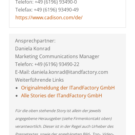
Telefon: +49 (6196) 93490-0
Telefax: +49 (6196) 93490-49
https://www.cadison.com/de/
Ansprechpartner:
Daniela Konrad
Marketing Communications Manager
Telefon: +49 (6196) 93490-22
E-Mail: daniela.konrad@itandfactory.com
Weiterführende Links
Originalmeldung der ITandFactory GmbH
Alle Stories der ITandFactory GmbH
Für die oben stehende Story ist allein der jeweils
angegebene Herausgeber (siehe Firmenkontakt oben)
verantwortlich. Dieser ist in der Regel auch Urheber des
Pressetextes, sowie der angehängten Bild-, Ton-, Video-,