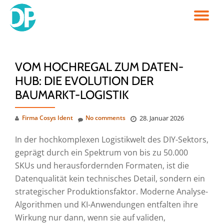
TO
Skip
to
NA
content
VOM HOCHREGAL ZUM DATEN-
HUB: DIE EVOLUTION DER
BAUMARKT-LOGISTIK
Firma Cosys Ident
No comments
28. Januar 2026
In der hochkomplexen Logistikwelt des DIY-Sektors,
geprägt durch ein Spektrum von bis zu 50.000
SKUs und herausfordernden Formaten, ist die
Datenqualität kein technisches Detail, sondern ein
strategischer Produktionsfaktor. Moderne Analyse-
Algorithmen und KI-Anwendungen entfalten ihre
Wirkung nur dann, wenn sie auf validen,