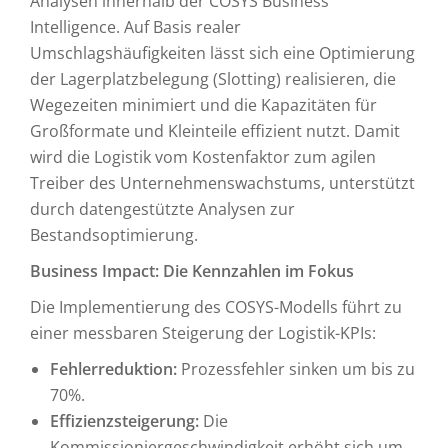
Analysen innerhalb der COSYS Business
Intelligence. Auf Basis realer
Umschlagshäufigkeiten lässt sich eine Optimierung
der Lagerplatzbelegung (Slotting) realisieren, die
Wegezeiten minimiert und die Kapazitäten für
Großformate und Kleinteile effizient nutzt. Damit
wird die Logistik vom Kostenfaktor zum agilen
Treiber des Unternehmenswachstums, unterstützt
durch datengestützte Analysen zur
Bestandsoptimierung.
Business Impact: Die Kennzahlen im Fokus
Die Implementierung des COSYS-Modells führt zu
einer messbaren Steigerung der Logistik-KPIs:
Fehlerreduktion:
Prozessfehler sinken um bis zu
70%.
Effizienzsteigerung:
Die
Kommissioniergeschwindigkeit erhöht sich um