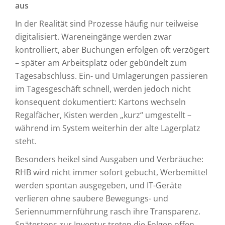
aus
In der Realität sind Prozesse häufig nur teilweise
digitalisiert. Wareneingänge werden zwar
kontrolliert, aber Buchungen erfolgen oft verzögert
– später am Arbeitsplatz oder gebündelt zum
Tagesabschluss. Ein- und Umlagerungen passieren
im Tagesgeschäft schnell, werden jedoch nicht
konsequent dokumentiert: Kartons wechseln
Regalfächer, Kisten werden „kurz“ umgestellt –
während im System weiterhin der alte Lagerplatz
steht.
Besonders heikel sind Ausgaben und Verbräuche:
RHB wird nicht immer sofort gebucht, Werbemittel
werden spontan ausgegeben, und IT-Geräte
verlieren ohne saubere Bewegungs- und
Seriennummernführung rasch ihre Transparenz.
Spätestens zur Inventur treten die Folgen offen