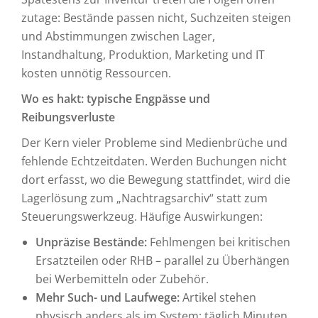
zutage: Bestände passen nicht, Suchzeiten steigen
und Abstimmungen zwischen Lager,
Instandhaltung, Produktion, Marketing und IT
kosten unnötig Ressourcen.
Wo es hakt: typische Engpässe und
Reibungsverluste
Der Kern vieler Probleme sind Medienbrüche und
fehlende Echtzeitdaten. Werden Buchungen nicht
dort erfasst, wo die Bewegung stattfindet, wird die
Lagerlösung zum „Nachtragsarchiv“ statt zum
Steuerungswerkzeug. Häufige Auswirkungen:
Unpräzise Bestände:
Fehlmengen bei kritischen
Ersatzteilen oder RHB – parallel zu Überhängen
bei Werbemitteln oder Zubehör.
Mehr Such- und Laufwege:
Artikel stehen
physisch anders als im System; täglich Minuten,