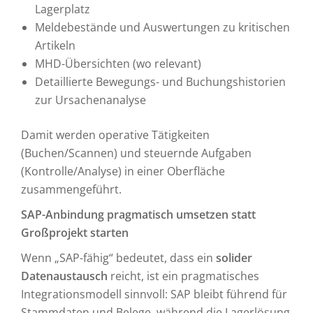
Lagerplatz
Meldebestände und Auswertungen zu kritischen
Artikeln
MHD-Übersichten (wo relevant)
Detaillierte Bewegungs- und Buchungshistorien
zur Ursachenanalyse
Damit werden operative Tätigkeiten
(Buchen/Scannen) und steuernde Aufgaben
(Kontrolle/Analyse) in einer Oberfläche
zusammengeführt.
SAP-Anbindung pragmatisch umsetzen statt
Großprojekt starten
Wenn „SAP-fähig“ bedeutet, dass ein
solider
Datenaustausch
reicht, ist ein pragmatisches
Integrationsmodell sinnvoll: SAP bleibt führend für
Stammdaten und Belege, während die Lagerlösung