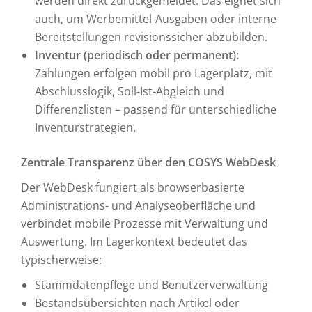
werden direkt zurückgemeldet. Das eignet sich
auch, um Werbemittel-Ausgaben oder interne
Bereitstellungen revisionssicher abzubilden.
Inventur (periodisch oder permanent):
Zählungen erfolgen mobil pro Lagerplatz, mit
Abschlusslogik, Soll-Ist-Abgleich und
Differenzlisten – passend für unterschiedliche
Inventurstrategien.
Zentrale Transparenz über den COSYS WebDesk
Der WebDesk fungiert als browserbasierte
Administrations- und Analyseoberfläche und
verbindet mobile Prozesse mit Verwaltung und
Auswertung. Im Lagerkontext bedeutet das
typischerweise:
Stammdatenpflege und Benutzerverwaltung
Bestandsübersichten nach Artikel oder