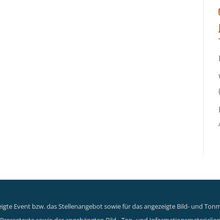
gte Event bzw. das Stellenangebot sowie für das angezeigte Bild- und Tonma