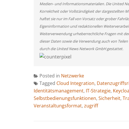
Medien- und Informationsmaterialien. Die United 
Korrektheit oder Vollständigkeit der dargestellten
haftet sie nur im Fall von Vorsatz oder grober Fahrlä
Eigeninformation und redaktionellen Weiterverarbeitun
Weiterverwendung urheberrechtliche Fragen mit de
dieser Daten sowie die Verwendung auch von Teilen
durch die United News Network GmbH gestattet.
Posted in
Netzwerke
Tagged
Cloud Integration
,
Datenzugriffsri
Identitätsmanagement
,
IT-Strategie
,
Keyclo
Selbstbedienungsfunktionen
,
Sicherheit
,
Tr
Veranstaltungsformat
,
zugriff
BEITRAGSNAVIGATION