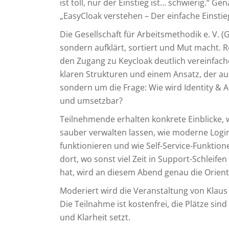
ist toll, nur der Einstieg ist… schwierig.“ G
„EasyCloak verstehen – Der einfache Einsti
Die Gesellschaft für Arbeitsmethodik e. V. (
sondern aufklärt, sortiert und Mut macht. 
den Zugang zu Keycloak deutlich vereinfach
klaren Strukturen und einem Ansatz, der au
sondern um die Frage: Wie wird Identity & 
und umsetzbar?
Teilnehmende erhalten konkrete Einblicke,
sauber verwalten lassen, wie moderne Login
funktionieren und wie Self-Service-Funktio
dort, wo sonst viel Zeit in Support-Schleifen
hat, wird an diesem Abend genau die Orientie
Moderiert wird die Veranstaltung von Klaus 
Die Teilnahme ist kostenfrei, die Plätze si
und Klarheit setzt.