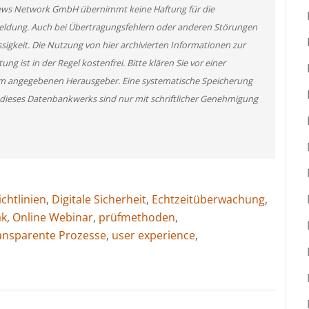
News Network GmbH übernimmt keine Haftung für die
 Meldung. Auch bei Übertragungsfehlern oder anderen Störungen
ssigkeit. Die Nutzung von hier archivierten Informationen zur
g ist in der Regel kostenfrei. Bitte klären Sie vor einer
m angegebenen Herausgeber. Eine systematische Speicherung
 dieses Datenbankwerks sind nur mit schriftlicher Genehmigung
chtlinien
,
Digitale Sicherheit
,
Echtzeitüberwachung
,
ak
,
Online Webinar
,
prüfmethoden
,
ansparente Prozesse
,
user experience
,