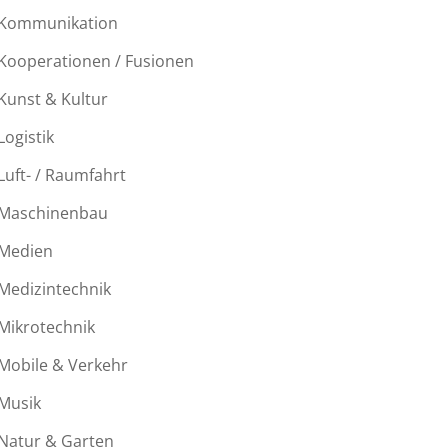
Kommunikation
Kooperationen / Fusionen
Kunst & Kultur
Logistik
Luft- / Raumfahrt
Maschinenbau
Medien
Medizintechnik
Mikrotechnik
Mobile & Verkehr
Musik
Natur & Garten