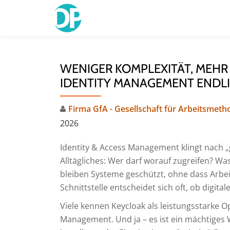
Skip
to
content
WENIGER KOMPLEXITÄT, MEHR
IDENTITY MANAGEMENT ENDL
Firma GfA - Gesellschaft für Arbeitsmethodi
2026
Identity & Access Management klingt nach „
Alltägliches: Wer darf worauf zugreifen? Wa
bleiben Systeme geschützt, ohne dass Arb
Schnittstelle entscheidet sich oft, ob digita
Viele kennen Keycloak als leistungsstarke 
Management. Und ja – es ist ein mächtiges 