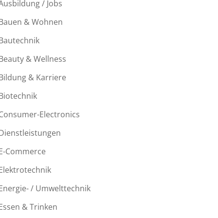
Ausbildung / Jobs
Bauen & Wohnen
Bautechnik
Beauty & Wellness
Bildung & Karriere
Biotechnik
Consumer-Electronics
Dienstleistungen
E-Commerce
Elektrotechnik
Energie- / Umwelttechnik
Essen & Trinken