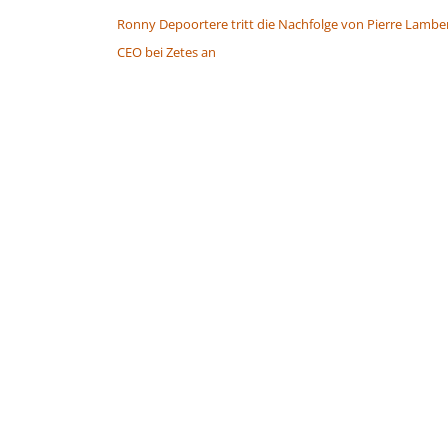
Ronny Depoortere tritt die Nachfolge von Pierre Lamber
CEO bei Zetes an