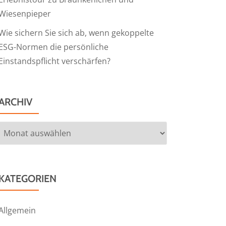
Wiesenpieper
Wie sichern Sie sich ab, wenn gekoppelte
ESG-Normen die persönliche
Einstandspflicht verschärfen?
ARCHIV
Archiv
KATEGORIEN
Allgemein