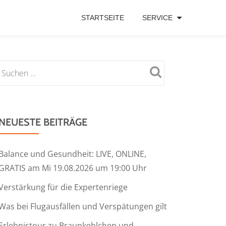
STARTSEITE
SERVICE
NEUESTE BEITRÄGE
Balance und Gesundheit: LIVE, ONLINE,
GRATIS am Mi 19.08.2026 um 19:00 Uhr
Verstärkung für die Expertenriege
Was bei Flugausfällen und Verspätungen gilt
Erlebnistour zu Braunkehlchen und