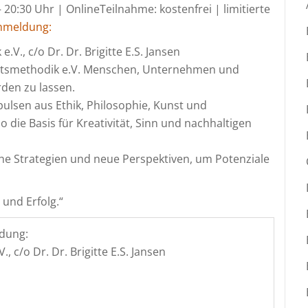
 20:30 Uhr | OnlineTeilnahme: kostenfrei | limitierte
nmeldung:
.V., c/o Dr. Dr. Brigitte E.S. Jansen
rbeitsmethodik e.V. Menschen, Unternehmen und
rden zu lassen.
lsen aus Ethik, Philosophie, Kunst und
 die Basis für Kreativität, Sinn und nachhaltigen
ahe Strategien und neue Perspektiven, um Potenziale
und Erfolg.“
dung:
, c/o Dr. Dr. Brigitte E.S. Jansen