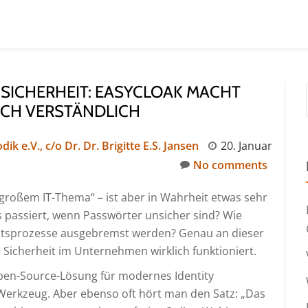
 SICHERHEIT: EASYCLOAK MACHT
ICH VERSTÄNDLICH
k e.V., c/o Dr. Dr. Brigitte E.S. Jansen
20. Januar
No comments
großem IT-Thema“ – ist aber in Wahrheit etwas sehr
s passiert, wenn Passwörter unsicher sind? Wie
eitsprozesse ausgebremst werden? Genau an dieser
le Sicherheit im Unternehmen wirklich funktioniert.
Open-Source-Lösung für modernes Identity
Werkzeug. Aber ebenso oft hört man den Satz: „Das