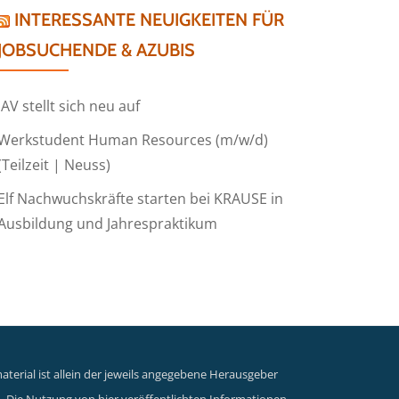
INTERESSANTE NEUIGKEITEN FÜR
JOBSUCHENDE & AZUBIS
IAV stellt sich neu auf
Werkstudent Human Resources (m/w/d)
(Teilzeit | Neuss)
Elf Nachwuchskräfte starten bei KRAUSE in
Ausbildung und Jahrespraktikum
terial ist allein der jeweils angegebene Herausgeber