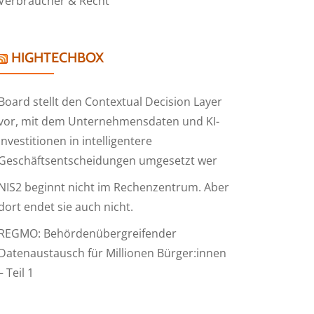
Verbraucher & Recht
HIGHTECHBOX
Board stellt den Contextual Decision Layer
vor, mit dem Unternehmensdaten und KI-
Investitionen in intelligentere
Geschäftsentscheidungen umgesetzt wer
NIS2 beginnt nicht im Rechenzentrum. Aber
dort endet sie auch nicht.
REGMO: Behördenübergreifender
Datenaustausch für Millionen Bürger:innen
– Teil 1