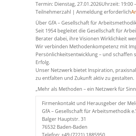
Termin: Dienstag, 27.01.2026Uhrzeit: 19:00 –
Teilnehmerzahl | Anmeldung erforderlich
A
Über GfA – Gesellschaft für Arbeitsmethodik e
Seit 1954 begleitet die Gesellschaft für A
Berater dabei, ihre Visionen Wirklichkeit we
Wir verbinden Methodenkompetenz mit Impu
Persönlichkeitsentwicklung – und schaffen so
Erfolg.
Unser Netzwerk bietet Inspiration, praxisn
zu entfalten und Zukunft aktiv zu gestalten.
„Mehr als Methoden – ein Netzwerk für Sinn 
Firmenkontakt und Herausgeber der Mel
GfA – Gesellschaft für Arbeitsmethodik e.V.
Balger Hauptstr. 31
76532 Baden-Baden
Telefon: +49 (7221) 1885950