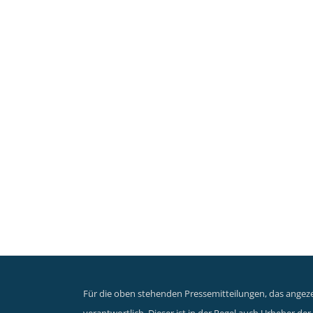
Für die oben stehenden Pressemitteilungen, das angezei