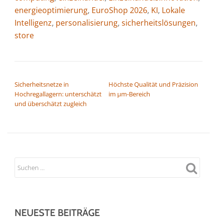
energieoptimierung
,
EuroShop 2026
,
KI
,
Lokale
Intelligenz
,
personalisierung
,
sicherheitslösungen
,
store
BEITRAGSNAVIGATION
Sicherheitsnetze in
Höchste Qualität und Präzision
Hochregallagern: unterschätzt
im µm-Bereich
und überschätzt zugleich
NEUESTE BEITRÄGE