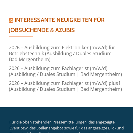
INTERESSANTE NEUIGKEITEN FÜR
JOBSUCHENDE & AZUBIS
2026 – Ausbildung zum Elektroniker (m/w/d) für
Betriebstechnik (Ausbildung / Duales Studium |
Bad Mergentheim)
2026 – Ausbildung zum Fachlagerist (m/w/d)
(Ausbildung / Duales Studium | Bad Mergentheim)
2026 – Ausbildung zum Fachlagerist (m/w/d) plus1
(Ausbildung / Duales Studium | Bad Mergentheim)
Für die oben stehenden Pressemitteilungen, das angezeigte
Event bzw. das Stellenangebot sowie für das angezeigte Bild- und