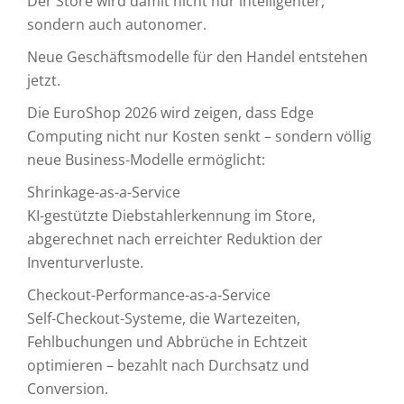
Der Store wird damit nicht nur intelligenter,
sondern auch autonomer.
Neue Geschäftsmodelle für den Handel entstehen
jetzt.
Die EuroShop 2026 wird zeigen, dass Edge
Computing nicht nur Kosten senkt – sondern völlig
neue Business-Modelle ermöglicht:
Shrinkage-as-a-Service
KI-gestützte Diebstahlerkennung im Store,
abgerechnet nach erreichter Reduktion der
Inventurverluste.
Checkout-Performance-as-a-Service
Self-Checkout-Systeme, die Wartezeiten,
Fehlbuchungen und Abbrüche in Echtzeit
optimieren – bezahlt nach Durchsatz und
Conversion.