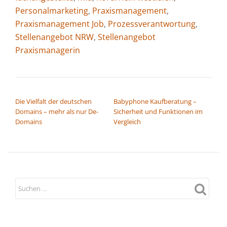
Personalmarketing
,
Praxismanagement
,
Praxismanagement Job
,
Prozessverantwortung
,
Stellenangebot NRW
,
Stellenangebot
Praxismanagerin
BEITRAGSNAVIGATION
Die Vielfalt der deutschen
Babyphone Kaufberatung –
Domains – mehr als nur De-
Sicherheit und Funktionen im
Domains
Vergleich