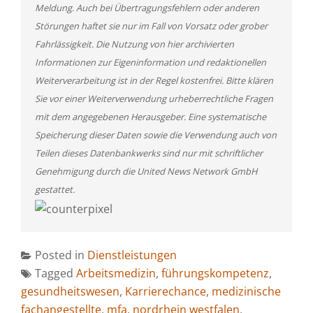
Meldung. Auch bei Übertragungsfehlern oder anderen
Störungen haftet sie nur im Fall von Vorsatz oder grober
Fahrlässigkeit. Die Nutzung von hier archivierten
Informationen zur Eigeninformation und redaktionellen
Weiterverarbeitung ist in der Regel kostenfrei. Bitte klären
Sie vor einer Weiterverwendung urheberrechtliche Fragen
mit dem angegebenen Herausgeber. Eine systematische
Speicherung dieser Daten sowie die Verwendung auch von
Teilen dieses Datenbankwerks sind nur mit schriftlicher
Genehmigung durch die United News Network GmbH
gestattet.
Posted in
Dienstleistungen
Tagged
Arbeitsmedizin
,
führungskompetenz
,
gesundheitswesen
,
Karrierechance
,
medizinische
fachangestellte
,
mfa
,
nordrhein westfalen
,