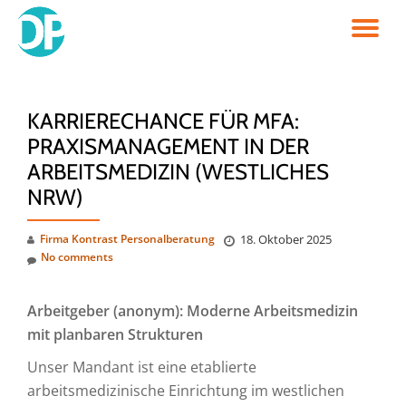
TO
Skip
to
NA
content
KARRIERECHANCE FÜR MFA:
PRAXISMANAGEMENT IN DER
ARBEITSMEDIZIN (WESTLICHES
NRW)
Firma Kontrast Personalberatung
18. Oktober 2025
No comments
Arbeitgeber (anonym): Moderne Arbeitsmedizin
mit planbaren Strukturen
Unser Mandant ist eine etablierte
arbeitsmedizinische Einrichtung im westlichen