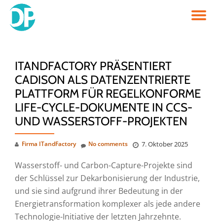
TO
Skip
to
NA
content
ITANDFACTORY PRÄSENTIERT
CADISON ALS DATENZENTRIERTE
PLATTFORM FÜR REGELKONFORME
LIFE-CYCLE-DOKUMENTE IN CCS-
UND WASSERSTOFF-PROJEKTEN
Firma ITandFactory
No comments
7. Oktober 2025
Wasserstoff- und Carbon-Capture-Projekte sind
der Schlüssel zur Dekarbonisierung der Industrie,
und sie sind aufgrund ihrer Bedeutung in der
Energietransformation komplexer als jede andere
Technologie-Initiative der letzten Jahrzehnte.