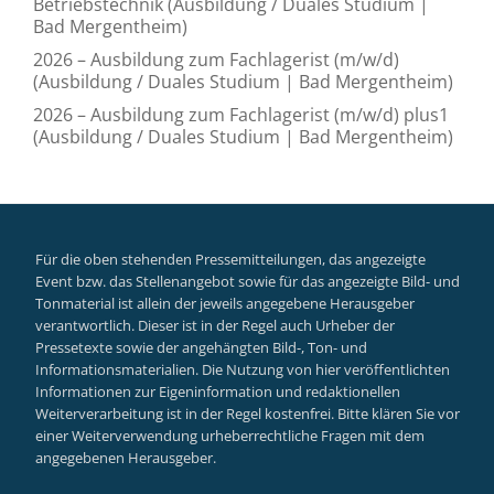
Betriebstechnik (Ausbildung / Duales Studium |
Bad Mergentheim)
2026 – Ausbildung zum Fachlagerist (m/w/d)
(Ausbildung / Duales Studium | Bad Mergentheim)
2026 – Ausbildung zum Fachlagerist (m/w/d) plus1
(Ausbildung / Duales Studium | Bad Mergentheim)
Für die oben stehenden Pressemitteilungen, das angezeigte
Event bzw. das Stellenangebot sowie für das angezeigte Bild- und
Tonmaterial ist allein der jeweils angegebene Herausgeber
verantwortlich. Dieser ist in der Regel auch Urheber der
Pressetexte sowie der angehängten Bild-, Ton- und
Informationsmaterialien. Die Nutzung von hier veröffentlichten
Informationen zur Eigeninformation und redaktionellen
Weiterverarbeitung ist in der Regel kostenfrei. Bitte klären Sie vor
einer Weiterverwendung urheberrechtliche Fragen mit dem
angegebenen Herausgeber.