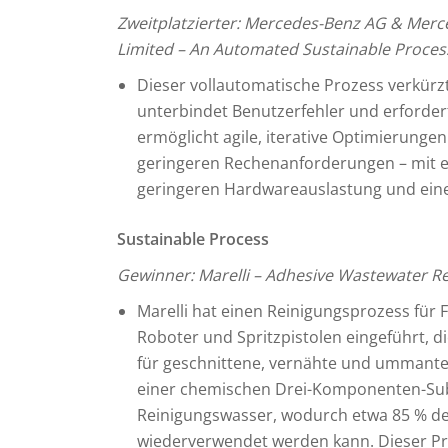
Zweitplatzierter: Mercedes-Benz AG & Merc
Limited – An Automated Sustainable Proces
Dieser vollautomatische Prozess verkürzt
unterbindet Benutzerfehler und erfordert
ermöglicht agile, iterative Optimierungen
geringeren Rechenanforderungen – mit ei
geringeren Hardwareauslastung und eine
Sustainable Process
Gewinner: Marelli – Adhesive Wastewater R
Marelli hat einen Reinigungsprozess für 
Roboter und Spritzpistolen eingeführt, 
für geschnittene, vernähte und ummante
einer chemischen Drei-Komponenten-Subs
Reinigungswasser, wodurch etwa 85 % d
wiederverwendet werden kann. Dieser P