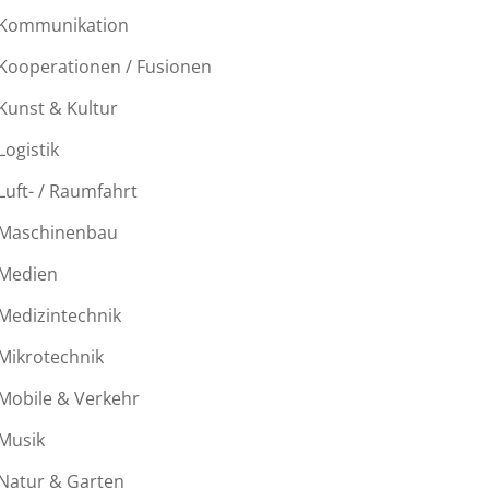
Kommunikation
Kooperationen / Fusionen
Kunst & Kultur
Logistik
Luft- / Raumfahrt
Maschinenbau
Medien
Medizintechnik
Mikrotechnik
Mobile & Verkehr
Musik
Natur & Garten