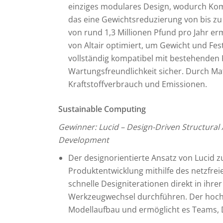
einziges modulares Design, wodurch Kom
das eine Gewichtsreduzierung von bis zu
von rund 1,3 Millionen Pfund pro Jahr er
von Altair optimiert, um Gewicht und Fest
vollständig kompatibel mit bestehenden F
Wartungsfreundlichkeit sicher. Durch Mate
Kraftstoffverbrauch und Emissionen.
Sustainable Computing
Gewinner: Lucid – Design-Driven Structura
Development
Der designorientierte Ansatz von Lucid z
Produktentwicklung mithilfe des netzfreie
schnelle Designiterationen direkt in i
Werkzeugwechsel durchführen. Der hoch
Modellaufbau und ermöglicht es Teams, D