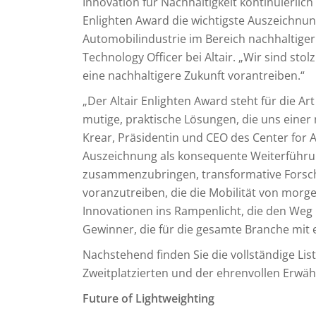
Innovation für Nachhaltigkeit kontinuierlich
Enlighten Award die wichtigste Auszeichnung
Automobilindustrie im Bereich nachhaltige
Technology Officer bei Altair. „Wir sind st
eine nachhaltigere Zukunft vorantreiben.“
„Der Altair Enlighten Award steht für die A
mutige, praktische Lösungen, die uns einer
Krear, Präsidentin und CEO des Center for 
Auszeichnung als konsequente Weiterführu
zusammenzubringen, transformative Forsc
voranzutreiben, die die Mobilität von morg
Innovationen ins Rampenlicht, die den Weg i
Gewinner, die für die gesamte Branche mit 
Nachstehend finden Sie die vollständige Lis
Zweitplatzierten und der ehrenvollen Erwä
Future of Lightweighting