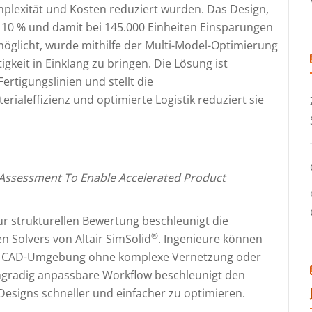
plexität und Kosten reduziert wurden. Das Design,
 10 % und damit bei 145.000 Einheiten Einsparungen
möglicht, wurde mithilfe der Multi-Model-Optimierung
igkeit in Einklang zu bringen. Die Lösung ist
ertigungslinien und stellt die
rialeffizienz und optimierte Logistik reduziert sie
l Assessment To Enable Accelerated Product
ur strukturellen Bewertung beschleunigt die
®
n Solvers von Altair SimSolid
. Ingenieure können
hrer CAD-Umgebung ohne komplexe Vernetzung oder
gradig anpassbare Workflow beschleunigt den
esigns schneller und einfacher zu optimieren.