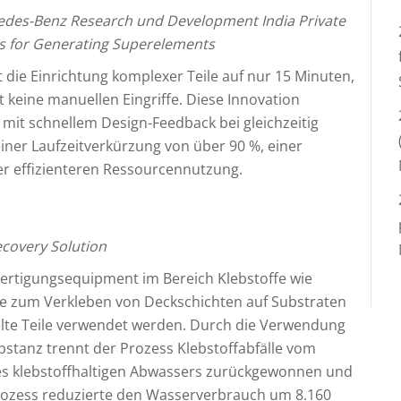
edes-Benz Research und Development India Private
s for Generating Superelements
 die Einrichtung komplexer Teile auf nur 15 Minuten,
 keine manuellen Eingriffe. Diese Innovation
 mit schnellem Design-Feedback bei gleichzeitig
ner Laufzeitverkürzung von über 90 %, einer
r effizienteren Ressourcennutzung.
ecovery Solution
Fertigungsequipment im Bereich Klebstoffe wie
die zum Verkleben von Deckschichten auf Substraten
lte Teile verwendet werden. Durch die Verwendung
tanz trennt der Prozess Klebstoffabfälle vom
es klebstoffhaltigen Abwassers zurückgewonnen und
rozess reduzierte den Wasserverbrauch um 8.160