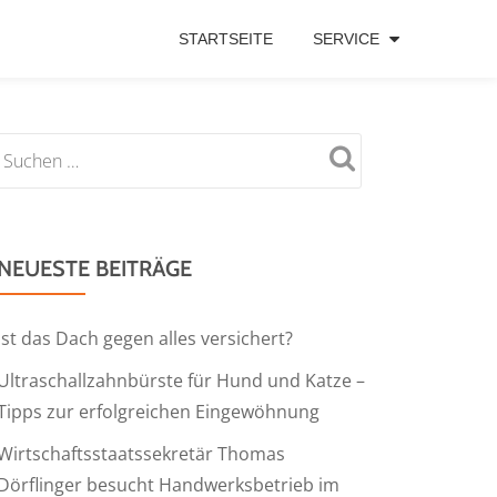
STARTSEITE
SERVICE
NEUESTE BEITRÄGE
Ist das Dach gegen alles versichert?
Ultraschallzahnbürste für Hund und Katze –
Tipps zur erfolgreichen Eingewöhnung
Wirtschaftsstaatssekretär Thomas
Dörflinger besucht Handwerksbetrieb im