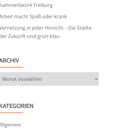
Kammerbezirk Freiburg
Arbeit macht Spaß oder krank
Vernetzung in jeder Hinsicht – Die Städte
der Zukunft sind grün-blau
ARCHIV
Archiv
KATEGORIEN
Allgemein