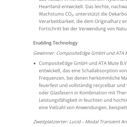
Heartland entwickelt. Das leichte, nach
Wachstums CO₂, unterstützt die Dekarbon
Verarbeitbarkeit, die dem Originalharz e
Fortschritt bei der Verwendung von Nat
Enabling Technology
Gewinner: CompositeEdge GmbH und ATA Mut
CompositeEdge GmbH und ATA Mute B.V. 
entwickelt, das eine Schallabsorption von
Frequenzen, bei denen herkömmliche Mate
feuerfest und vollständig recycelbar und 
oder Glasfasern in Kombination mit Therm
Leistungsfähigkeit in feuchten und hoch
eine Vielzahl von Anwendungen, beispie
Zweitplatzierter: Lucid – Modal Transient A