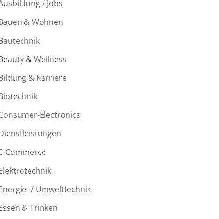
Ausbildung / Jobs
Bauen & Wohnen
Bautechnik
Beauty & Wellness
Bildung & Karriere
Biotechnik
Consumer-Electronics
Dienstleistungen
E-Commerce
Elektrotechnik
Energie- / Umwelttechnik
Essen & Trinken