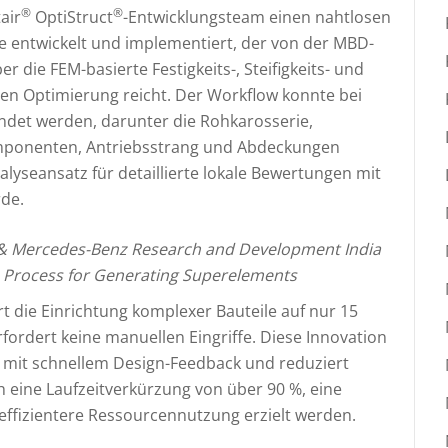
®
®
air
OptiStruct
-Entwicklungsteam einen nahtlosen
 entwickelt und implementiert, der von der MBD-
die FEM-basierte Festigkeits-, Steifigkeits- und
len Optimierung reicht. Der Workflow konnte bei
det werden, darunter die Rohkarosserie,
omponenten, Antriebsstrang und Abdeckungen
nalyseansatz für detaillierte lokale Bewertungen mit
de.
& Mercedes-Benz Research and Development India
 Process for Generating Superelements
t die Einrichtung komplexer Bauteile auf nur 15
rfordert keine manuellen Eingriffe. Diese Innovation
n mit schnellem Design-Feedback und reduziert
 eine Laufzeitverkürzung von über 90 %, eine
ffizientere Ressourcennutzung erzielt werden.