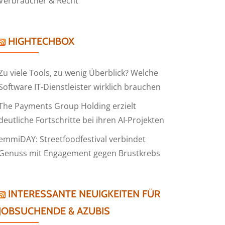
Verbraucher & Recht
HIGHTECHBOX
Zu viele Tools, zu wenig Überblick? Welche
Software IT-Dienstleister wirklich brauchen
The Payments Group Holding erzielt
deutliche Fortschritte bei ihren AI-Projekten
emmiDAY: Streetfoodfestival verbindet
Genuss mit Engagement gegen Brustkrebs
INTERESSANTE NEUIGKEITEN FÜR
JOBSUCHENDE & AZUBIS