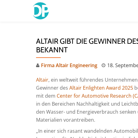
Skip
to
content
ALTAIR GIBT DIE GEWINNER D
BEKANNT
Firma Altair Engineering
18. Septembe
Altair
, ein weltweit führendes Unternehmen 
Gewinner des
Altair Enlighten Award 2025
b
mit dem
Center for Automotive Research (C
in den Bereichen Nachhaltigkeit und Leichtb
den Wasser- und Energieverbrauch senken 
Materialien vorantreiben.
„In einer sich rasant wandelnden Automob