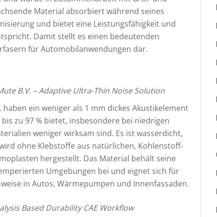
wachsende Material absorbiert während seines
isierung und bietet eine Leistungsfähigkeit und
ntspricht. Damit stellt es einen bedeutenden
urfasern für Automobilanwendungen dar.
e B.V. – Adaptive Ultra-Thin Noise Solution
haben ein weniger als 1 mm dickes Akustikelement
 bis zu 97 % bietet, insbesondere bei niedrigen
rialien weniger wirksam sind. Es ist wasserdicht,
wird ohne Klebstoffe aus natürlichen, Kohlenstoff-
oplasten hergestellt. Das Material behält seine
temperierten Umgebungen bei und eignet sich für
lsweise in Autos, Wärmepumpen und Innenfassaden.
nalysis Based Durability CAE Workflow