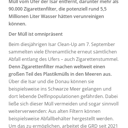
Müll vom Ufer der Isar entfernt, darunter mehr als
90.000 Zigarettenfilter, die potenziell rund 5,5
Millionen Liter Wasser hätten verunreinigen
können.
Der Müll ist omnipräsent
Beim diesjährigen Isar Clean-Up am 7. September
sammelten viele Ehrenamtliche erneut sämtlichen
Abfall entlang des Ufers – auch Zigarettenstummel.
Denn Zigarettenfilter machen weltweit einen
großen Teil des Plastikmülls in den Meeren aus.
Über die Isar und die Donau können sie
beispielsweise ins Schwarze Meer gelangen und
dort lebende Delfinpopulationen gefährden. Dabei
ließe sich dieser Müll vermeiden und sogar sinnvoll
weiterverwenden: Aus alten Filtern können
beispielsweise Abfallbehälter hergestellt werden.
Um das zu ermöglichen, arbeitet die GRD seit 2021