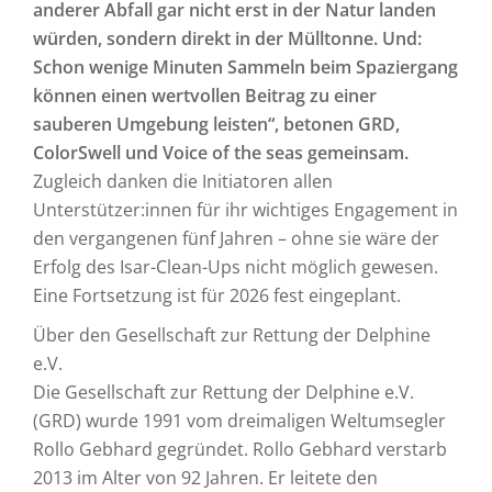
anderer Abfall gar nicht erst in der Natur landen
würden, sondern direkt in der Mülltonne. Und:
Schon wenige Minuten Sammeln beim Spaziergang
können einen wertvollen Beitrag zu einer
sauberen Umgebung leisten“, betonen GRD,
ColorSwell und Voice of the seas gemeinsam.
Zugleich danken die Initiatoren allen
Unterstützer:innen für ihr wichtiges Engagement in
den vergangenen fünf Jahren – ohne sie wäre der
Erfolg des Isar-Clean-Ups nicht möglich gewesen.
Eine Fortsetzung ist für 2026 fest eingeplant.
Über den Gesellschaft zur Rettung der Delphine
e.V.
Die Gesellschaft zur Rettung der Delphine e.V.
(GRD) wurde 1991 vom dreimaligen Weltumsegler
Rollo Gebhard gegründet. Rollo Gebhard verstarb
2013 im Alter von 92 Jahren. Er leitete den