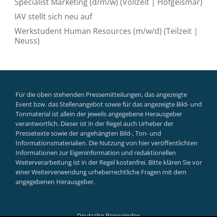
Specialist Marketing (d/m/w) (Vollzeit | Hofgeismar)
IAV stellt sich neu auf
Werkstudent Human Resources (m/w/d) (Teilzeit |
Neuss)
Für die oben stehenden Pressemitteilungen, das angezeigte
Event bzw. das Stellenangebot sowie für das angezeigte Bild- und
Tonmaterial ist allein der jeweils angegebene Herausgeber
verantwortlich. Dieser ist in der Regel auch Urheber der
Pressetexte sowie der angehängten Bild-, Ton- und
Informationsmaterialien. Die Nutzung von hier veröffentlichten
Informationen zur Eigeninformation und redaktionellen
Weiterverarbeitung ist in der Regel kostenfrei. Bitte klären Sie vor
einer Weiterverwendung urheberrechtliche Fragen mit dem
angegebenen Herausgeber.
Deutsche Presseindex