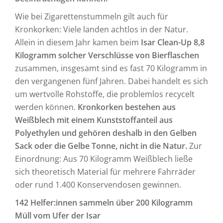
Wie bei Zigarettenstummeln gilt auch für
Kronkorken: Viele landen achtlos in der Natur.
Allein in diesem Jahr kamen beim
Isar Clean-Up 8,8
Kilogramm solcher Verschlüsse von Bierflaschen
zusammen, insgesamt sind es fast 70 Kilogramm in
den vergangenen fünf Jahren. Dabei handelt es sich
um wertvolle Rohstoffe, die problemlos recycelt
werden können.
Kronkorken bestehen aus
Weißblech mit einem Kunststoffanteil aus
Polyethylen und gehören deshalb in den Gelben
Sack oder die Gelbe Tonne, nicht in die Natur.
Zur
Einordnung: Aus 70 Kilogramm Weißblech ließe
sich theoretisch Material für mehrere Fahrräder
oder rund 1.400 Konservendosen gewinnen.
142 Helfer:innen sammeln über 200 Kilogramm
Müll vom Ufer der Isar