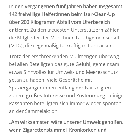
In den vergangenen fünf Jahren haben insgesamt
142 freiwillige Helfer:innen beim Isar-Clean-Up
über 200 Kilogramm Abfall vom Uferbereich
entfernt.
Zu den treuesten Unterstützern zählen
die Mitglieder der Münchner Tauchgemeinschaft
(MTG), die regelmäßig tatkräftig mit anpacken.
Trotz der erschreckenden Müllmengen überwog
bei allen Beteiligten das gute Gefühl, gemeinsam
etwas Sinnvolles für Umwelt- und Meeresschutz
getan zu haben. Viele Gespräche mit
Spaziergänger:innen entlang der Isar zeigten
zudem
großes Interesse und Zustimmung
– einige
Passanten beteiligten sich immer wieder spontan
an der Sammelaktion.
„Am wirksamsten wäre unserer Umwelt geholfen,
wenn Zigarettenstummel, Kronkorken und