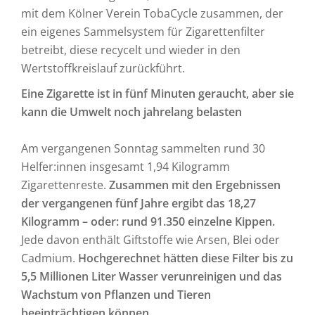
mit dem Kölner Verein TobaCycle zusammen, der
ein eigenes Sammelsystem für Zigarettenfilter
betreibt, diese recycelt und wieder in den
Wertstoffkreislauf zurückführt.
Eine Zigarette ist in fünf Minuten geraucht, aber sie
kann die Umwelt noch jahrelang belasten
Am vergangenen Sonntag sammelten rund 30
Helfer:innen insgesamt 1,94 Kilogramm
Zigarettenreste.
Zusammen mit den Ergebnissen
der vergangenen fünf Jahre ergibt das 18,27
Kilogramm – oder: rund 91.350 einzelne Kippen.
Jede davon enthält Giftstoffe wie Arsen, Blei oder
Cadmium.
Hochgerechnet hätten diese Filter bis zu
5,5 Millionen Liter Wasser verunreinigen und das
Wachstum von Pflanzen und Tieren
beeinträchtigen können.