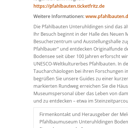
https://pfahlbauten.ticketfritz.de
Weitere Informationen:
www.pfahlbauten.
Die Pfahlbauten Unteruhldingen sind das ä
Ihr Besuch beginnt in der Halle des Neuen
Besucherzentrum und Ausstellungshalle zug
Pfahlbauer“ und entdecken Originalfunde de
Bodensee seit über 100 Jahren erforscht wi
UNESCO-Weltkulturerbes Pfahlbauten. In d
Taucharchäologen bei ihren Forschungen i
begrüßen Sie unsere Guides zu einer kurze
markierten Rundweg erreichen Sie die Häuse
Museumspersonal über das Leben von damals
und zu entdecken – etwa im Steinzeitparcou
Firmenkontakt und Herausgeber der Mel
Pfahlbaumuseum Unteruhldingen Bode