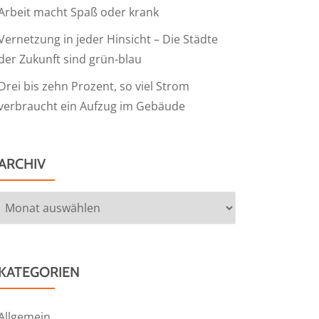
Arbeit macht Spaß oder krank
Vernetzung in jeder Hinsicht – Die Städte
der Zukunft sind grün-blau
Drei bis zehn Prozent, so viel Strom
verbraucht ein Aufzug im Gebäude
ARCHIV
Archiv
KATEGORIEN
Allgemein