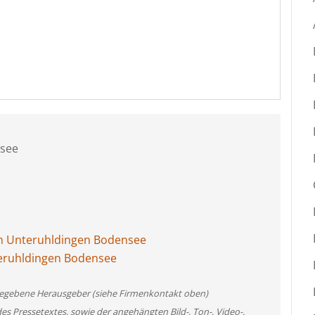
see
m Unteruhldingen Bodensee
eruhldingen Bodensee
angegebene Herausgeber (siehe Firmenkontakt oben)
des Pressetextes, sowie der angehängten Bild-, Ton-, Video-,