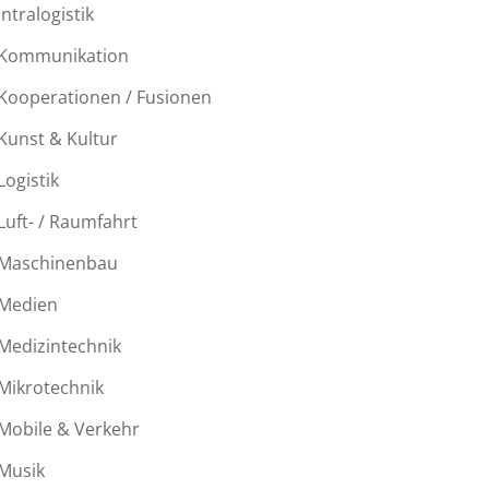
Intralogistik
Kommunikation
Kooperationen / Fusionen
Kunst & Kultur
Logistik
Luft- / Raumfahrt
Maschinenbau
Medien
Medizintechnik
Mikrotechnik
Mobile & Verkehr
Musik