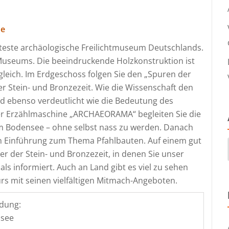
de
lteste archäologische Freilichtmuseum Deutschlands.
 Museums. Die beeindruckende Holzkonstruktion ist
leich. Im Erdgeschoss folgen Sie den „Spuren der
r Stein- und Bronzezeit. Wie die Wissenschaft den
rd ebenso verdeutlicht wie die Bedeutung des
er Erzählmaschine „ARCHAEORAMA“ begleiten Sie die
m Bodensee – ohne selbst nass zu werden. Danach
n Einführung zum Thema Pfahlbauten. Auf einem gut
r der Stein- und Bronzezeit, in denen Sie unser
 informiert. Auch an Land gibt es viel zu sehen
rs mit seinen vielfältigen Mitmach-Angeboten.
dung:
nsee