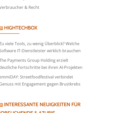
Verbraucher & Recht
HIGHTECHBOX
Zu viele Tools, zu wenig Überblick? Welche
Software IT-Dienstleister wirklich brauchen
The Payments Group Holding erzielt
deutliche Fortschritte bei ihren AI-Projekten
emmiDAY: Streetfoodfestival verbindet
Genuss mit Engagement gegen Brustkrebs
INTERESSANTE NEUIGKEITEN FÜR