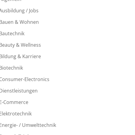
Ausbildung / Jobs
Bauen & Wohnen
Bautechnik
Beauty & Wellness
Bildung & Karriere
Biotechnik
Consumer-Electronics
Dienstleistungen
E-Commerce
Elektrotechnik
Energie- / Umwelttechnik