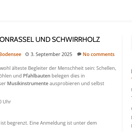
TONRASSEL UND SCHWIRRHOLZ
 Bodensee
3. September 2025
No comments
wohl älteste Begleiter der Menschheit sein: Schellen,
Höhlen und
Pfahlbauten
belegen dies in
eser
Musikinstrumente
ausprobieren und selbst
0 Uhr
 ist begrenzt. Eine Anmeldung ist unter dem