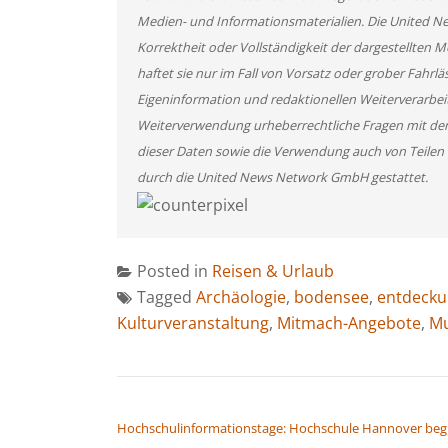
Medien- und Informationsmaterialien. Die United 
Korrektheit oder Vollständigkeit der dargestellten
haftet sie nur im Fall von Vorsatz oder grober Fahrlä
Eigeninformation und redaktionellen Weiterverarbeitun
Weiterverwendung urheberrechtliche Fragen mit de
dieser Daten sowie die Verwendung auch von Teilen
durch die United News Network GmbH gestattet.
Posted in
Reisen & Urlaub
Tagged
Archäologie
,
bodensee
,
entdecku
Kulturveranstaltung
,
Mitmach-Angebote
,
Mu
BEITRAGSNAVIGATION
Hochschulinformationstage: Hochschule Hannover beg