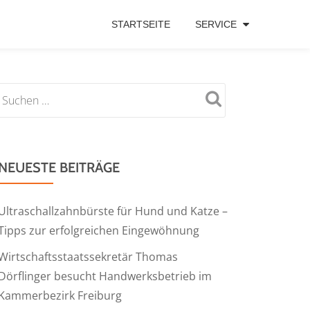
STARTSEITE
SERVICE
NEUESTE BEITRÄGE
Ultraschallzahnbürste für Hund und Katze –
Tipps zur erfolgreichen Eingewöhnung
Wirtschaftsstaatssekretär Thomas
Dörflinger besucht Handwerksbetrieb im
Kammerbezirk Freiburg