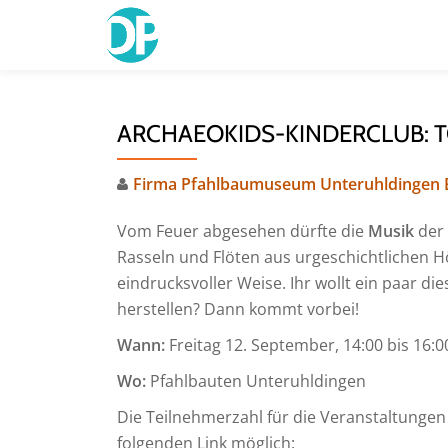
Skip
to
content
ARCHAEOKIDS-KINDERCLUB: 
Firma Pfahlbaumuseum Unteruhldingen
Vom Feuer abgesehen dürfte die
Musik
der 
Rasseln und Flöten aus urgeschichtlichen 
eindrucksvoller Weise. Ihr wollt ein paar di
herstellen? Dann kommt vorbei!
Wann:
Freitag 12. September, 14:00 bis 16:0
Wo:
Pfahlbauten Unteruhldingen
Die Teilnehmerzahl für die Veranstaltungen
folgenden Link möglich: