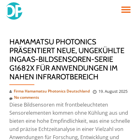
TO
Skip
to
NA
content
HAMAMATSU PHOTONICS
PRÄSENTIERT NEUE, UNGEKÜHLTE
INGAAS-BILDSENSOREN-SERIE
G1682X FÜR ANWENDUNGEN IM
NAHEN INFRAROTBEREICH
Firma Hamamatsu Photonics Deutschland
19. August 2025
No comments
Diese Bildsensoren mit frontbeleuchteten
Sensorelementen kommen ohne Kühlung aus und
bieten eine hohe Empfindlichkeit, was eine schnelle
und präzise Echtzeitanalyse in einer Vielzahl von
Anwendungen für Forschung, Entwicklung und