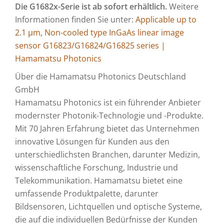
Die G1682x-Serie ist ab sofort erhältlich.
Weitere
Informationen finden Sie unter:
Applicable up to
2.1 μm, Non-cooled type InGaAs linear image
sensor G16823/G16824/G16825 series |
Hamamatsu Photonics
Über die Hamamatsu Photonics Deutschland
GmbH
Hamamatsu Photonics ist ein führender Anbieter
modernster Photonik-Technologie und -Produkte.
Mit 70 Jahren Erfahrung bietet das Unternehmen
innovative Lösungen für Kunden aus den
unterschiedlichsten Branchen, darunter Medizin,
wissenschaftliche Forschung, Industrie und
Telekommunikation. Hamamatsu bietet eine
umfassende Produktpalette, darunter
Bildsensoren, Lichtquellen und optische Systeme,
die auf die individuellen Bedürfnisse der Kunden