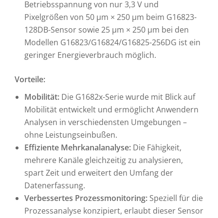
Betriebsspannung von nur 3,3 V und
Pixelgrößen von 50 µm × 250 µm beim G16823-
128DB-Sensor sowie 25 µm × 250 µm bei den
Modellen G16823/G16824/G16825-256DG ist ein
geringer Energieverbrauch möglich.
Vorteile:
Mobilität:
Die G1682x-Serie wurde mit Blick auf
Mobilität entwickelt und ermöglicht Anwendern
Analysen in verschiedensten Umgebungen –
ohne Leistungseinbußen.
Effiziente Mehrkanalanalyse:
Die Fähigkeit,
mehrere Kanäle gleichzeitig zu analysieren,
spart Zeit und erweitert den Umfang der
Datenerfassung.
Verbessertes Prozessmonitoring:
Speziell für die
Prozessanalyse konzipiert, erlaubt dieser Sensor