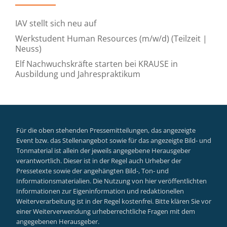
IAV stellt sich neu auf
Werkstudent Human Resources (m/w/d) (Teilzeit |
Neuss)
Elf Nachwuchskräfte starten bei KRAUSE in
Ausbildung und Jahrespraktikum
Für die oben stehenden Pressemitteilungen, das angezeigte
Event bzw. das Stellenangebot sowie für das angezeigte Bild- und
Tonmaterial ist allein der jeweils angegebene Herausgeber
verantwortlich. Dieser ist in der Regel auch Urheber der
Pressetexte sowie der angehängten Bild-, Ton- und
Informationsmaterialien. Die Nutzung von hier veröffentlichten
Informationen zur Eigeninformation und redaktionellen
Weiterverarbeitung ist in der Regel kostenfrei. Bitte klären Sie vor
einer Weiterverwendung urheberrechtliche Fragen mit dem
angegebenen Herausgeber.