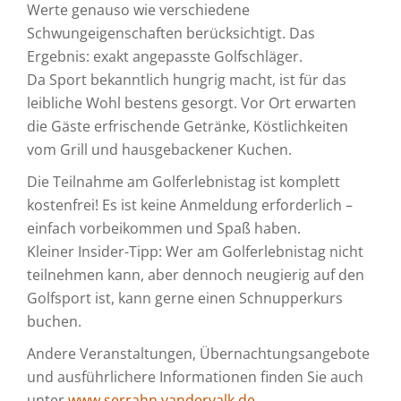
Werte genauso wie verschiedene
Schwungeigenschaften berücksichtigt. Das
Ergebnis: exakt angepasste Golfschläger.
Da Sport bekanntlich hungrig macht, ist für das
leibliche Wohl bestens gesorgt. Vor Ort erwarten
die Gäste erfrischende Getränke, Köstlichkeiten
vom Grill und hausgebackener Kuchen.
Die Teilnahme am Golferlebnistag ist komplett
kostenfrei! Es ist keine Anmeldung erforderlich –
einfach vorbeikommen und Spaß haben.
Kleiner Insider-Tipp: Wer am Golferlebnistag nicht
teilnehmen kann, aber dennoch neugierig auf den
Golfsport ist, kann gerne einen Schnupperkurs
buchen.
Andere Veranstaltungen, Übernachtungsangebote
und ausführlichere Informationen finden Sie auch
unter
www.serrahn.vandervalk.de
.