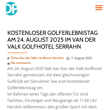
TO
Skip
to
NA
content
KOSTENLOSER GOLFERLEBNISTAG
AM 24. AUGUST 2025 IM VAN DER
VALK GOLFHOTEL SERRAHN
Firma Van der Valk Landhaus Serrahn
7. August 2025
No comments
Am 24. August 2025 lädt das Van der Valk Golfhotel
Serrahn gemeinsam mit dem gleichnamigen
Golfclub am Serrahner See zum kostenlosen
Golferlebnistag ein.
Im Rahmen eines Tags der offenen Tür sind
Familien, Einsteiger und Neugierige ab 11:00 Uhr
herzlich willkommen, den großen Sport mit dem