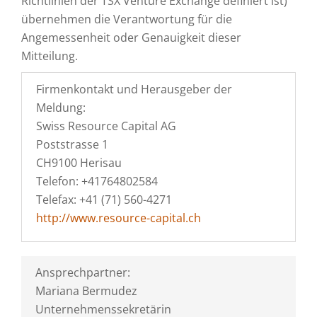
Richtlinien der TSX Venture Exchange definiert ist)
übernehmen die Verantwortung für die
Angemessenheit oder Genauigkeit dieser
Mitteilung.
Firmenkontakt und Herausgeber der
Meldung:
Swiss Resource Capital AG
Poststrasse 1
CH9100 Herisau
Telefon: +41764802584
Telefax: +41 (71) 560-4271
http://www.resource-capital.ch
Ansprechpartner:
Mariana Bermudez
Unternehmenssekretärin