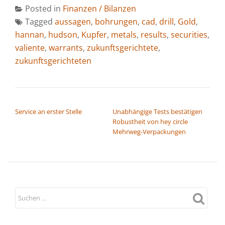
Posted in
Finanzen / Bilanzen
Tagged
aussagen
,
bohrungen
,
cad
,
drill
,
Gold
,
hannan
,
hudson
,
Kupfer
,
metals
,
results
,
securities
,
valiente
,
warrants
,
zukunftsgerichtete
,
zukunftsgerichteten
BEITRAGSNAVIGATION
Service an erster Stelle
Unabhängige Tests bestätigen
Robustheit von hey circle
Mehrweg-Verpackungen