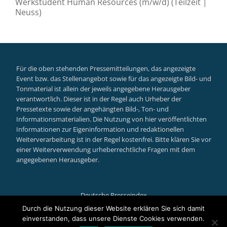
Werkstudent Human Resources (m/w/d) (Teilzeit |
Neuss)
Für die oben stehenden Pressemitteilungen, das angezeigte
Event bzw. das Stellenangebot sowie für das angezeigte Bild- und
Tonmaterial ist allein der jeweils angegebene Herausgeber
verantwortlich. Dieser ist in der Regel auch Urheber der
Pressetexte sowie der angehängten Bild-, Ton- und
Informationsmaterialien. Die Nutzung von hier veröffentlichten
Informationen zur Eigeninformation und redaktionellen
Weiterverarbeitung ist in der Regel kostenfrei. Bitte klären Sie vor
einer Weiterverwendung urheberrechtliche Fragen mit dem
angegebenen Herausgeber.
Deutsche Presseindex
Secondary
Durch die Nutzung dieser Website erklären Sie sich damit
einverstanden, dass unsere Dienste Cookies verwenden.
Llorix One Lite
powered by
WordPress