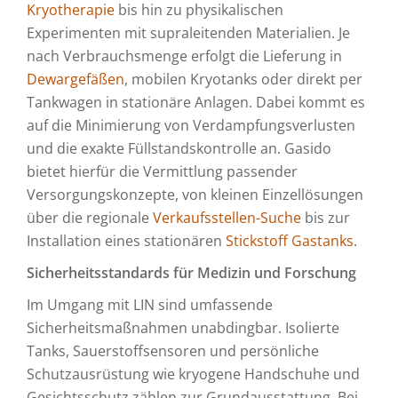
Kryotherapie
bis hin zu physikalischen
Experimenten mit supraleitenden Materialien. Je
nach Verbrauchsmenge erfolgt die Lieferung in
Dewargefäßen
, mobilen Kryotanks oder direkt per
Tankwagen in stationäre Anlagen. Dabei kommt es
auf die Minimierung von Verdampfungsverlusten
und die exakte Füllstandskontrolle an. Gasido
bietet hierfür die Vermittlung passender
Versorgungskonzepte, von kleinen Einzellösungen
über die regionale
Verkaufsstellen-Suche
bis zur
Installation eines stationären
Stickstoff Gastanks
.
Sicherheitsstandards für Medizin und Forschung
Im Umgang mit LIN sind umfassende
Sicherheitsmaßnahmen unabdingbar. Isolierte
Tanks, Sauerstoffsensoren und persönliche
Schutzausrüstung wie kryogene Handschuhe und
Gesichtsschutz zählen zur Grundausstattung. Bei