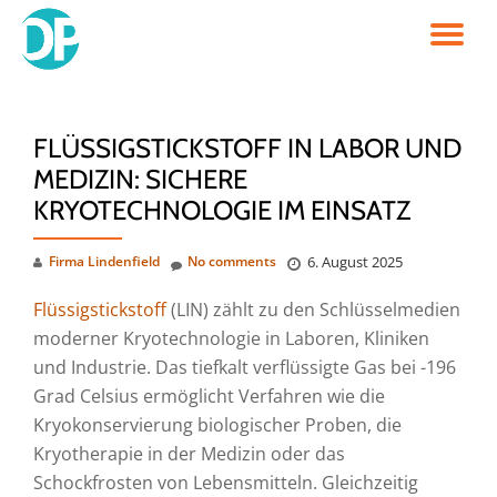
TO
Skip
to
NA
content
FLÜSSIGSTICKSTOFF IN LABOR UND
MEDIZIN: SICHERE
KRYOTECHNOLOGIE IM EINSATZ
Firma Lindenfield
No comments
6. August 2025
Flüssigstickstoff
(LIN) zählt zu den Schlüsselmedien
moderner Kryotechnologie in Laboren, Kliniken
und Industrie. Das tiefkalt verflüssigte Gas bei -196
Grad Celsius ermöglicht Verfahren wie die
Kryokonservierung biologischer Proben, die
Kryotherapie in der Medizin oder das
Schockfrosten von Lebensmitteln. Gleichzeitig