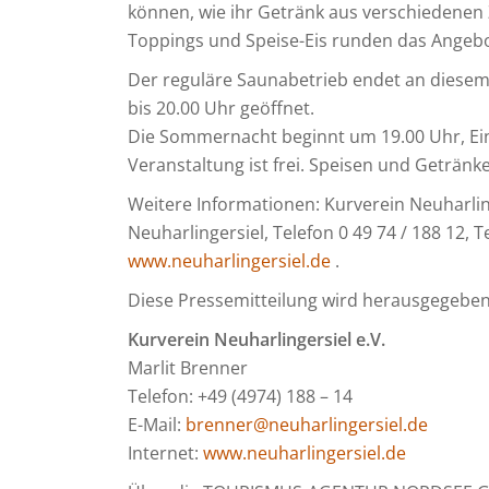
können, wie ihr Getränk aus verschiedenen 
Toppings und Speise-Eis runden das Angebo
Der reguläre Saunabetrieb endet an diesem
bis 20.00 Uhr geöffnet.
Die Sommernacht beginnt um 19.00 Uhr, Einlas
Veranstaltung ist frei. Speisen und Getränk
Weitere Informationen: Kurverein Neuharlin
Neuharlingersiel, Telefon 0 49 74 / 188 12, T
www.neuharlingersiel.de
.
Diese Pressemitteilung wird herausgegebe
Kurverein
Neuharlingersiel e.V.
Marlit Brenner
Telefon: +49 (4974) 188 – 14
E-Mail:
brenner@neuharlingersiel.de
Internet:
www.neuharlingersiel.de