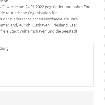
GMBH
NO) wurde am 24.01.2022 gegründet und nahm Ende
ende touristische Organisation für
 der niedersächsischen Nordseeküste. Ihre
mmerland, Aurich, Cuxhaven, Friesland, Leer,
reie Stadt Wilhelmshaven und die Seestadt
dung: