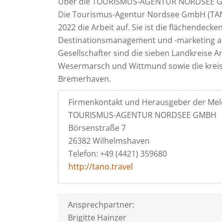
Über die TOURISMUS-AGENTUR NORDSEE 
Die Tourismus-Agentur Nordsee GmbH (TA
2022 die Arbeit auf. Sie ist die flächendeck
Destinationsmanagement und -marketing an
Gesellschafter sind die sieben Landkreise A
Wesermarsch und Wittmund sowie die kreisf
Bremerhaven.
Firmenkontakt und Herausgeber der Mel
TOURISMUS-AGENTUR NORDSEE GMBH
Börsenstraße 7
26382 Wilhelmshaven
Telefon: +49 (4421) 359680
http://tano.travel
Ansprechpartner:
Brigitte Hainzer