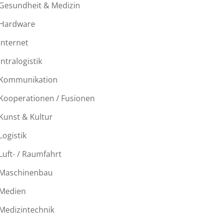
Gesundheit & Medizin
Hardware
Internet
Intralogistik
Kommunikation
Kooperationen / Fusionen
Kunst & Kultur
Logistik
Luft- / Raumfahrt
Maschinenbau
Medien
Medizintechnik