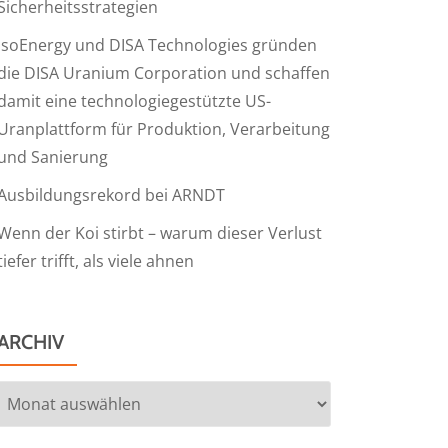
Sicherheitsstrategien
IsoEnergy und DISA Technologies gründen
die DISA Uranium Corporation und schaffen
damit eine technologiegestützte US-
Uranplattform für Produktion, Verarbeitung
und Sanierung
Ausbildungsrekord bei ARNDT
Wenn der Koi stirbt – warum dieser Verlust
tiefer trifft, als viele ahnen
ARCHIV
Archiv