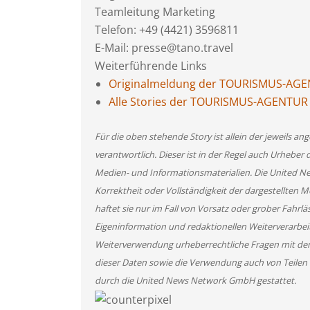
Teamleitung Marketing
Telefon: +49 (4421) 3596811
E-Mail: presse@tano.travel
Weiterführende Links
Originalmeldung der TOURISMUS-A
Alle Stories der TOURISMUS-AGENT
Für die oben stehende Story ist allein der jeweils 
verantwortlich. Dieser ist in der Regel auch Urheber 
Medien- und Informationsmaterialien. Die United 
Korrektheit oder Vollständigkeit der dargestellten
haftet sie nur im Fall von Vorsatz oder grober Fahrlä
Eigeninformation und redaktionellen Weiterverarbeitun
Weiterverwendung urheberrechtliche Fragen mit de
dieser Daten sowie die Verwendung auch von Teilen
durch die United News Network GmbH gestattet.