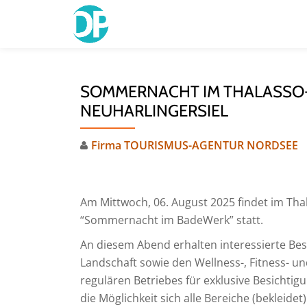
Skip
to
content
SOMMERNACHT IM THALASSO
NEUHARLINGERSIEL
Firma TOURISMUS-AGENTUR NORDSEE
Am Mittwoch, 06. August 2025 findet im Th
“Sommernacht im BadeWerk” statt.
An diesem Abend erhalten interessierte Bes
Landschaft sowie den Wellness-, Fitness- un
regulären Betriebes für exklusive Besichti
die Möglichkeit sich alle Bereiche (bekleidet