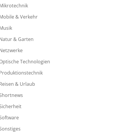
Mikrotechnik
Mobile & Verkehr
Musik
Natur & Garten
Netzwerke
Optische Technologien
Produktionstechnik
Reisen & Urlaub
Shortnews
Sicherheit
Software
Sonstiges