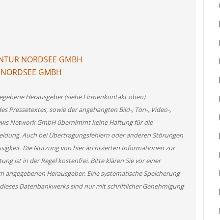
GENTUR NORDSEE GMBH
UR NORDSEE GMBH
angegebene Herausgeber (siehe Firmenkontakt oben)
des Pressetextes, sowie der angehängten Bild-, Ton-, Video-,
News Network GmbH übernimmt keine Haftung für die
 Meldung. Auch bei Übertragungsfehlern oder anderen Störungen
ssigkeit. Die Nutzung von hier archivierten Informationen zur
g ist in der Regel kostenfrei. Bitte klären Sie vor einer
m angegebenen Herausgeber. Eine systematische Speicherung
 dieses Datenbankwerks sind nur mit schriftlicher Genehmigung