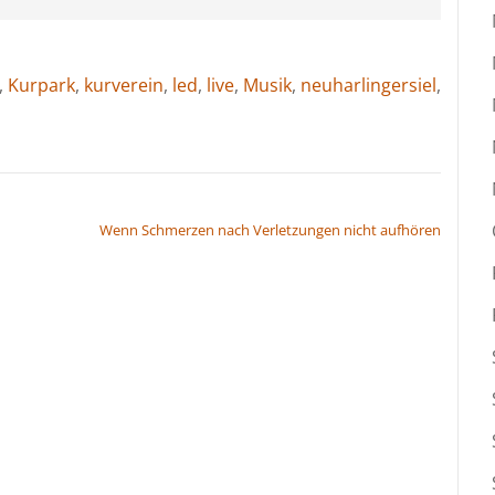
,
Kurpark
,
kurverein
,
led
,
live
,
Musik
,
neuharlingersiel
,
d
Wenn Schmerzen nach Verletzungen nicht aufhören