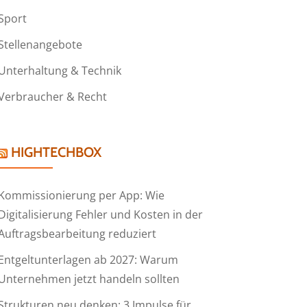
Sport
Stellenangebote
Unterhaltung & Technik
Verbraucher & Recht
HIGHTECHBOX
Kommissionierung per App: Wie
Digitalisierung Fehler und Kosten in der
Auftragsbearbeitung reduziert
Entgeltunterlagen ab 2027: Warum
Unternehmen jetzt handeln sollten
Strukturen neu denken: 3 Impulse für