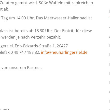
Zutaten gemixt wird. Süße Waffeln mit zahlreichen
t ab.
 Tag um 14.00 Uhr. Das Meerwasser-Hallenbad ist
s ist bereits ab 18.30 Uhr. Der Eintritt für diese
e werden je nach Verzehr bezahlt.
gersiel, Edo-Edzards-Straße 1, 26427
elefax 0 49 74 / 188 82,
info@neuharlingersiel.de
,
n von unserem Partner: