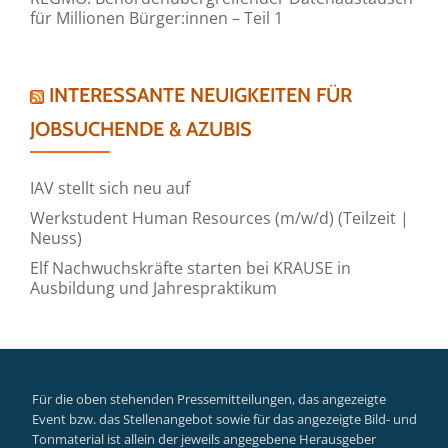
für Millionen Bürger:innen – Teil 1
INTERESSANTE NEUIGKEITEN FÜR
JOBSUCHENDE & AZUBIS
IAV stellt sich neu auf
Werkstudent Human Resources (m/w/d) (Teilzeit |
Neuss)
Elf Nachwuchskräfte starten bei KRAUSE in
Ausbildung und Jahrespraktikum
Für die oben stehenden Pressemitteilungen, das angezeigte
Event bzw. das Stellenangebot sowie für das angezeigte Bild- und
Tonmaterial ist allein der jeweils angegebene Herausgeber