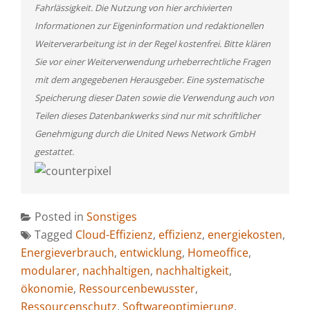
Fahrlässigkeit. Die Nutzung von hier archivierten
Informationen zur Eigeninformation und redaktionellen
Weiterverarbeitung ist in der Regel kostenfrei. Bitte klären
Sie vor einer Weiterverwendung urheberrechtliche Fragen
mit dem angegebenen Herausgeber. Eine systematische
Speicherung dieser Daten sowie die Verwendung auch von
Teilen dieses Datenbankwerks sind nur mit schriftlicher
Genehmigung durch die United News Network GmbH
gestattet.
Posted in
Sonstiges
Tagged
Cloud-Effizienz
,
effizienz
,
energiekosten
,
Energieverbrauch
,
entwicklung
,
Homeoffice
,
modularer
,
nachhaltigen
,
nachhaltigkeit
,
ökonomie
,
Ressourcenbewusster
,
Ressourcenschutz
,
Softwareoptimierung
,