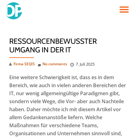
TO
Skip
to
NA
content
RESSOURCENBEWUSSTER
UMGANG IN DER IT
Firma SEQIS
No comments
7. Juli 2025
Eine weitere Schwierigkeit ist, dass es in dem
Bereich, wie auch in vielen anderen Bereichen der
IT, nur wenig allgemeingültige Paradigmen gibt,
sondern viele Wege, die Vor- aber auch Nachteile
haben. Daher möchte ich mit diesem Artikel vor
allem Gedankenanstöße liefern. Welche
Maßnahmen für verschiedene Teams,
Organisationen und Unternehmen sinnvoll sind,