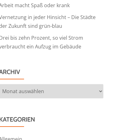
Arbeit macht Spaß oder krank
Vernetzung in jeder Hinsicht – Die Städte
der Zukunft sind grün-blau
Drei bis zehn Prozent, so viel Strom
verbraucht ein Aufzug im Gebäude
ARCHIV
Archiv
KATEGORIEN
Allgemein