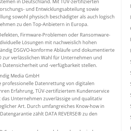
temen in Deutschland. Mit TÜV-zertifizierten
Forschungs- und Entwicklungsabteilung sowie
ellung sowohl physisch beschädigter als auch logisch
nehmen zu den Top-Anbietern in Europa.
 Defekten, Firmware-Problemen oder Ransomware-
ndividuelle Lösungen mit nachweislich hohen
llständig DSGVO-konforme Abläufe und dokumentierte
 zur verlässlichen Wahl für Unternehmen und
 Datensicherheit und -verfügbarkeit stellen.
indig Media GmbH
e professionelle Datenrettung von digitalen
ahren Erfahrung, TÜV-zertifiziertem Kundenservice
t das Unternehmen zuverlässige und qualitativ
eglicher Art. Durch umfangreiches Know-how in
 Datengarantie zählt DATA REVERSE® zu den