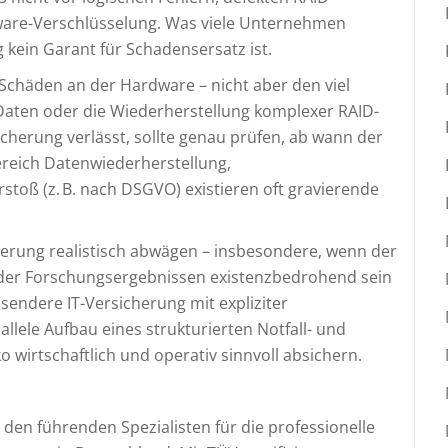
ware-Verschlüsselung. Was viele Unternehmen
 kein Garant für Schadensersatz ist.
Schäden an der Hardware – nicht aber den viel
r Daten oder die Wiederherstellung komplexer RAID-
cherung verlässt, sollte genau prüfen, ab wann der
ereich Datenwiederherstellung,
toß (z. B. nach DSGVO) existieren oft gravierende
herung realistisch abwägen – insbesondere, wenn der
oder Forschungsergebnissen existenzbedrohend sein
ssendere IT-Versicherung mit expliziter
llele Aufbau eines strukturierten Notfall- und
o wirtschaftlich und operativ sinnvoll absichern.
den führenden Spezialisten für die professionelle