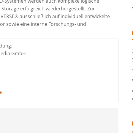
AID-Systemen werden auch komplexe logische
Storage erfolgreich wiederhergestellt. Zur
VERSE® ausschließlich auf individuell entwickelte
or sowie eine interne Forschungs- und
dung:
 Media GmbH
e