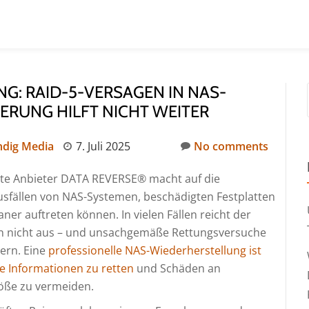
G: RAID-5-VERSAGEN IN NAS-
ERUNG HILFT NICHT WEITER
ndig Media
7. Juli 2025
No comments
erte Anbieter DATA REVERSE® macht auf die
usfällen von NAS-Systemen, beschädigten Festplatten
er auftreten können. In vielen Fällen reicht der
n nicht aus – und unsachgemäße Rettungsversuche
ern. Eine
professionelle NAS-Wiederherstellung ist
che Informationen zu retten
und Schäden an
töße zu vermeiden.