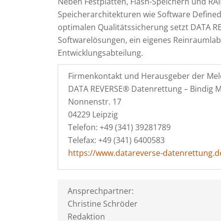
Neben Festplatten, Flash-Speichern und R
Speicherarchitekturen wie Software Defined 
optimalen Qualitätssicherung setzt DATA RE
Softwarelösungen, ein eigenes Reinraumlab
Entwicklungsabteilung.
Firmenkontakt und Herausgeber der Mel
DATA REVERSE® Datenrettung – Bindig
Nonnenstr. 17
04229 Leipzig
Telefon: +49 (341) 39281789
Telefax: +49 (341) 6400583
https://www.datareverse-datenrettung.d
Ansprechpartner:
Christine Schröder
Redaktion