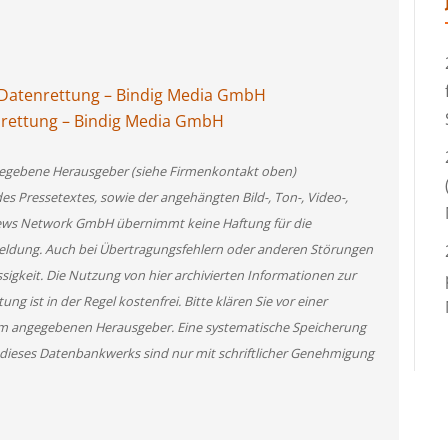
Datenrettung – Bindig Media GmbH
nrettung – Bindig Media GmbH
angegebene Herausgeber (siehe Firmenkontakt oben)
des Pressetextes, sowie der angehängten Bild-, Ton-, Video-,
News Network GmbH übernimmt keine Haftung für die
 Meldung. Auch bei Übertragungsfehlern oder anderen Störungen
ssigkeit. Die Nutzung von hier archivierten Informationen zur
g ist in der Regel kostenfrei. Bitte klären Sie vor einer
m angegebenen Herausgeber. Eine systematische Speicherung
 dieses Datenbankwerks sind nur mit schriftlicher Genehmigung