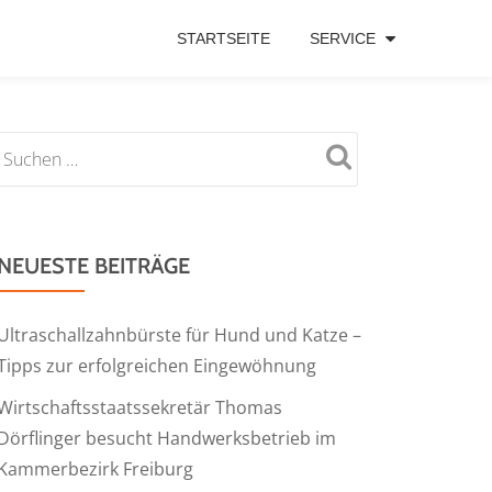
STARTSEITE
SERVICE
NEUESTE BEITRÄGE
Ultraschallzahnbürste für Hund und Katze –
Tipps zur erfolgreichen Eingewöhnung
Wirtschaftsstaatssekretär Thomas
Dörflinger besucht Handwerksbetrieb im
Kammerbezirk Freiburg