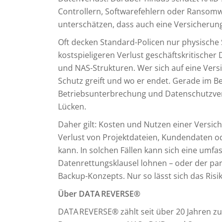
Controllern, Softwarefehlern oder Ransom
unterschätzen, dass auch eine Versicherung
Oft decken Standard-Policen nur physische 
kostspieligeren Verlust geschäftskritische
und NAS-Strukturen. Wer sich auf eine Versi
Schutz greift und wo er endet. Gerade im B
Betriebsunterbrechung und Datenschutzvers
Lücken.
Daher gilt: Kosten und Nutzen einer Versic
Verlust von Projektdateien, Kundendaten 
kann. In solchen Fällen kann sich eine umfa
Datenrettungsklausel lohnen – oder der para
Backup-Konzepts. Nur so lässt sich das Risik
Über DATA
REVERSE
®
DATA REVERSE® zählt seit über 20 Jahren zu 