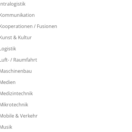
Intralogistik
Kommunikation
Kooperationen / Fusionen
Kunst & Kultur
Logistik
Luft- / Raumfahrt
Maschinenbau
Medien
Medizintechnik
Mikrotechnik
Mobile & Verkehr
Musik