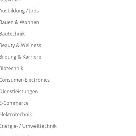
Ausbildung / Jobs
Bauen & Wohnen
Bautechnik
Beauty & Wellness
Bildung & Karriere
Biotechnik
Consumer-Electronics
Dienstleistungen
E-Commerce
Elektrotechnik
Energie- / Umwelttechnik