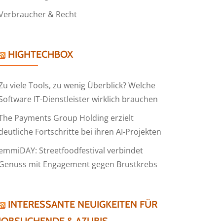
Verbraucher & Recht
HIGHTECHBOX
Zu viele Tools, zu wenig Überblick? Welche
Software IT-Dienstleister wirklich brauchen
The Payments Group Holding erzielt
deutliche Fortschritte bei ihren AI-Projekten
emmiDAY: Streetfoodfestival verbindet
Genuss mit Engagement gegen Brustkrebs
INTERESSANTE NEUIGKEITEN FÜR