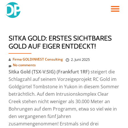
TO
Skip
to
NA
content
SITKA GOLD: ERSTES SICHTBARES
GOLD AUF EIGER ENTDECKT!
Firma GOLDINVEST Consulting
2. Juni 2025
No comments
Sitka Gold (TSX-V:SIG) (Frankfurt 1RF)
steigert die
Schlagzahl auf seinem Vorzeigeprojekt RC Gold im
Goldgürtel Tombstone in Yukon in diesem Sommer
beträchtlich. Auf dem Intrusionskomplex Clear
Creek stehen nicht weniger als 30.000 Meter an
Bohrungen auf dem Programm, etwa so viel wie in
den vergangenen fünf Jahren
zusammengenommen! Erstmals sind drei