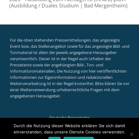
(Ausbildung / Duales Studium | Bad Mergentheim)
Für die oben stehenden Pressemitteilungen, das angezeigte
Event bzw. das Stellenangebot sowie für das angezeigte Bild- und
Tonmaterial ist allein der jeweils angegebene Herausgeber
verantwortlich. Dieser ist in der Regel auch Urheber der
Pressetexte sowie der angehängten Bild-, Ton- und
Informationsmaterialien. Die Nutzung von hier veröffentlichten
Informationen zur Eigeninformation und redaktionellen
Weiterverarbeitung ist in der Regel kostenfrei. Bitte klären Sie vor
einer Weiterverwendung urheberrechtliche Fragen mit dem
angegebenen Herausgeber.
Deutsche Presseindex
Secondary
Durch die Nutzung dieser Website erklären Sie sich damit
einverstanden, dass unsere Dienste Cookies verwenden.
Llorix One Lite
powered by
WordPress