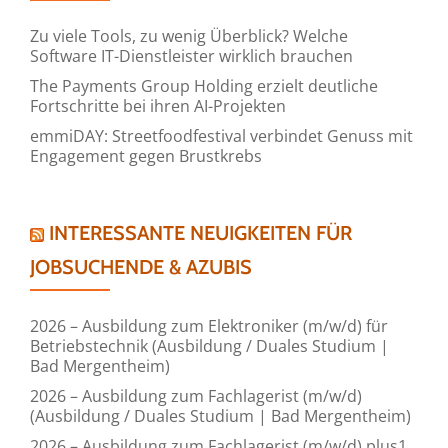
Zu viele Tools, zu wenig Überblick? Welche
Software IT-Dienstleister wirklich brauchen
The Payments Group Holding erzielt deutliche
Fortschritte bei ihren AI-Projekten
emmiDAY: Streetfoodfestival verbindet Genuss mit
Engagement gegen Brustkrebs
INTERESSANTE NEUIGKEITEN FÜR
JOBSUCHENDE & AZUBIS
2026 – Ausbildung zum Elektroniker (m/w/d) für
Betriebstechnik (Ausbildung / Duales Studium |
Bad Mergentheim)
2026 – Ausbildung zum Fachlagerist (m/w/d)
(Ausbildung / Duales Studium | Bad Mergentheim)
2026 – Ausbildung zum Fachlagerist (m/w/d) plus1