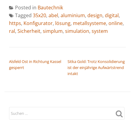
Posted in
Bautechnik
Tagged
35x20
,
abel
,
aluminium
,
design
,
digital
,
https
,
Konfigurator
,
lösung
,
metallsysteme
,
online
,
ral
,
Sicherheit
,
simplum
,
simulation
,
system
BEITRAGSNAVIGATION
Alsfeld Ost in Richtung Kassel
Sitka Gold: Trotz Konsolidierung
gesperrt
ist der einjährige Aufwärtstrend
intakt