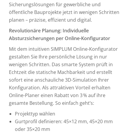
Sicherungslösungen für gewerbliche und
öffentliche Bauprojekte jetzt in wenigen Schritten
planen – präzise, effizient und digital.
Revolutionäre Planung: Individuelle
Absturzsicherungen per Online-Konfigurator
Mit dem intuitiven SIMPLUM Online-Konfigurator
gestalten Sie Ihre persönliche Lösung in nur
wenigen Schritten. Das smarte System prüft in
Echtzeit die statische Machbarkeit und erstellt
sofort eine anschauliche 3D-Simulation Ihrer
Konfiguration. Als attraktiven Vorteil erhalten
Online-Planer einen Rabatt von 3 % auf ihre
gesamte Bestellung. So einfach geht’s:
Projekttyp wählen
Gurtprofil definieren: 45×12 mm, 45×20 mm
oder 35×20 mm