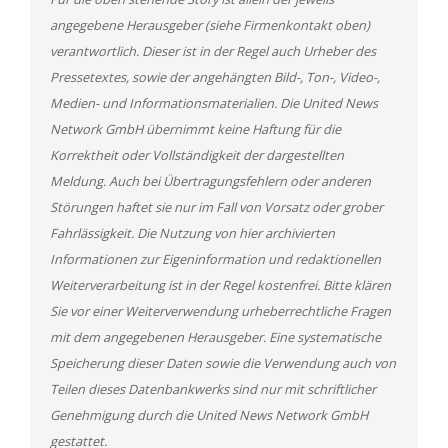
angegebene Herausgeber (siehe Firmenkontakt oben)
verantwortlich. Dieser ist in der Regel auch Urheber des
Pressetextes, sowie der angehängten Bild-, Ton-, Video-,
Medien- und Informationsmaterialien. Die United News
Network GmbH übernimmt keine Haftung für die
Korrektheit oder Vollständigkeit der dargestellten
Meldung. Auch bei Übertragungsfehlern oder anderen
Störungen haftet sie nur im Fall von Vorsatz oder grober
Fahrlässigkeit. Die Nutzung von hier archivierten
Informationen zur Eigeninformation und redaktionellen
Weiterverarbeitung ist in der Regel kostenfrei. Bitte klären
Sie vor einer Weiterverwendung urheberrechtliche Fragen
mit dem angegebenen Herausgeber. Eine systematische
Speicherung dieser Daten sowie die Verwendung auch von
Teilen dieses Datenbankwerks sind nur mit schriftlicher
Genehmigung durch die United News Network GmbH
gestattet.