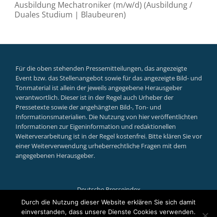
Ausbildung Mechatroniker (m/w/d) (Ausbildung /
Duales Studium | Blaubeuren)
Für die oben stehenden Pressemitteilungen, das angezeigte
Event bzw. das Stellenangebot sowie für das angezeigte Bild- und
Tonmaterial ist allein der jeweils angegebene Herausgeber
verantwortlich. Dieser ist in der Regel auch Urheber der
Pressetexte sowie der angehängten Bild-, Ton- und
Informationsmaterialien. Die Nutzung von hier veröffentlichten
Informationen zur Eigeninformation und redaktionellen
Weiterverarbeitung ist in der Regel kostenfrei. Bitte klären Sie vor
einer Weiterverwendung urheberrechtliche Fragen mit dem
angegebenen Herausgeber.
Deutsche Presseindex
Secondary
Durch die Nutzung dieser Website erklären Sie sich damit
einverstanden, dass unsere Dienste Cookies verwenden.
Llorix One Lite
powered by
WordPress