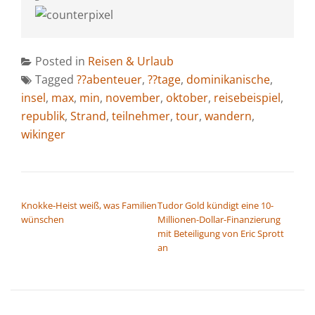
Posted in
Reisen & Urlaub
Tagged
??abenteuer
,
??tage
,
dominikanische
,
insel
,
max
,
min
,
november
,
oktober
,
reisebeispiel
,
republik
,
Strand
,
teilnehmer
,
tour
,
wandern
,
wikinger
BEITRAGSNAVIGATION
Knokke-Heist weiß, was Familien
Tudor Gold kündigt eine 10-
wünschen
Millionen-Dollar-Finanzierung
mit Beteiligung von Eric Sprott
an