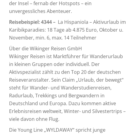
der Insel – fernab der Hotspots – ein
unvergessliches Abenteuer.
Reisebeispiel: 4344 –
La Hispaniola – Aktivurlaub im
Karibikparadies: 18 Tage ab 4.875 Euro, Oktober u.
November, min. 6, max. 14 Teilnehmer
Über die Wikinger Reisen GmbH
Wikinger Reisen ist Marktführer für Wanderurlaub
in kleinen Gruppen oder individuell. Der
Aktivspezialist zählt zu den Top 20 der deutschen
Reiseveranstalter. Sein Claim „Urlaub, der bewegt“
steht für Wander- und Wanderstudienreisen,
Radurlaub, Trekkings und Bergwandern in
Deutschland und Europa. Dazu kommen aktive
Erlebnisreisen weltweit, Winter- und Silvestertrips –
viele davon ohne Flug.
Die Young Line „WYLDAWAY“ spricht junge