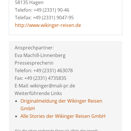
58135 Hagen
Telefon: +49 (2331) 90-46
Telefax: +49 (2331) 9047-95
http://www.wikinger-reisen.de
Ansprechpartner:
Eva Machill-Linnenberg
Pressesprecherin
Telefon: +49 (2331) 463078
Fax: +49 (2331) 4735835
E-Mail: wikinger@mali-pr.de
Weiterführende Links
Originalmeldung der Wikinger Reisen
GmbH
Alle Stories der Wikinger Reisen GmbH
Für die oben stehende Story ist allein der jeweils