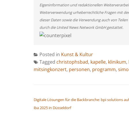
Eigeninformation und redaktionellen Weiterverarbeitun
Weiterverwendung urheberrechtliche Fragen mit de
dieser Daten sowie die Verwendung auch von Teilen
durch die United News Network GmbH gestattet.
Posted in
Kunst & Kultur
Tagged
christophsbad
,
kapelle
,
klinikum
,
mitsingkonzert
,
personen
,
programm
,
simo
BEITRAGSNAVIGATION
Digitale Lösungen für die Backbranche: bpi solutions au
iba 2025 in Düsseldorf