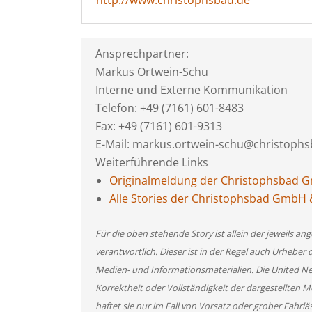
http://www.christophsbad.de
Ansprechpartner:
Markus Ortwein-Schu
Interne und Externe Kommunikation
Telefon: +49 (7161) 601-8483
Fax: +49 (7161) 601-9313
E-Mail: markus.ortwein-schu@christophs
Weiterführende Links
Originalmeldung der Christophsbad 
Alle Stories der Christophsbad GmbH
Für die oben stehende Story ist allein der jeweils 
verantwortlich. Dieser ist in der Regel auch Urheber 
Medien- und Informationsmaterialien. Die United 
Korrektheit oder Vollständigkeit der dargestellten
haftet sie nur im Fall von Vorsatz oder grober Fahrlä