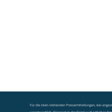
Für die oben stehenden Pressemitteilungen, das angezei