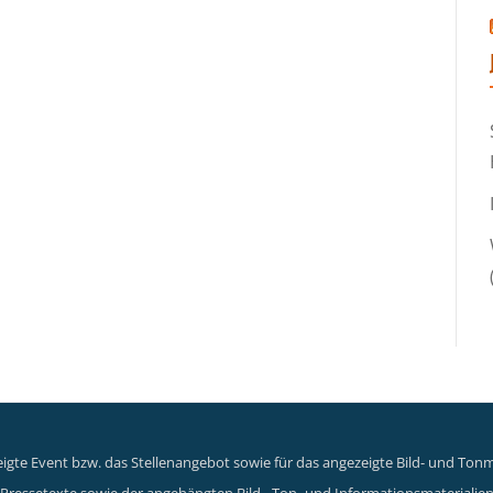
gte Event bzw. das Stellenangebot sowie für das angezeigte Bild- und Tonma