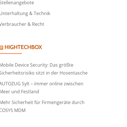
Stellenangebote
Unterhaltung & Technik
Verbraucher & Recht
HIGHTECHBOX
Mobile Device Security: Das größte
Sicherheitsrisiko sitzt in der Hosentasche
AUTOZUG Sylt – immer online zwischen
Meer und Festland
Mehr Sicherheit für Firmengeräte durch
COSYS MDM