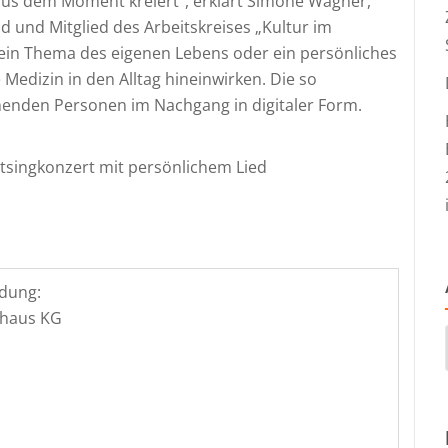
 aus dem Moment kreiert“, erklärt Simone Wagner,
 und Mitglied des Arbeitskreises „Kultur im
 ein Thema des eigenen Lebens oder ein persönliches
 Medizin in den Alltag hineinwirken. Die so
henden Personen im Nachgang in digitaler Form.
Mitsingkonzert mit persönlichem Lied
dung:
nhaus KG