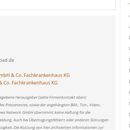
bad.de
GmbH & Co. Fachkrankenhaus KG
 & Co. Fachkrankenhaus KG
angegebene Herausgeber (siehe Firmenkontakt oben)
des Pressetextes, sowie der angehängten Bild-, Ton-, Video-,
News Network GmbH übernimmt keine Haftung für die
 Meldung. Auch bei Übertragungsfehlern oder anderen Störungen
ssigkeit. Die Nutzung von hier archivierten Informationen zur