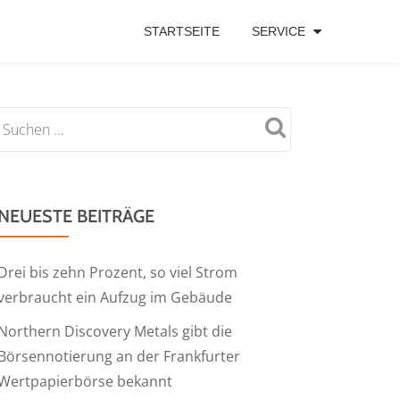
STARTSEITE
SERVICE
NEUESTE BEITRÄGE
Drei bis zehn Prozent, so viel Strom
verbraucht ein Aufzug im Gebäude
Northern Discovery Metals gibt die
Börsennotierung an der Frankfurter
Wertpapierbörse bekannt