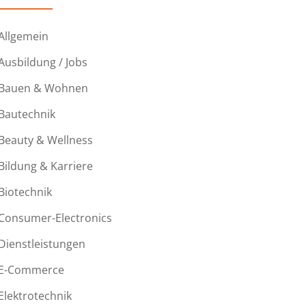
Allgemein
Ausbildung / Jobs
Bauen & Wohnen
Bautechnik
Beauty & Wellness
Bildung & Karriere
Biotechnik
Consumer-Electronics
Dienstleistungen
E-Commerce
Elektrotechnik