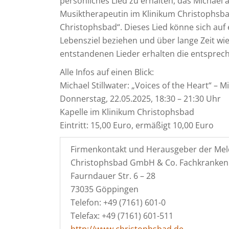
persönliches Lied zu erhalten, das Michael
Musiktherapeutin im Klinikum Christophsbad
Christophsbad“. Dieses Lied könne sich auf
Lebensziel beziehen und über lange Zeit wie
entstandenen Lieder erhalten die entsprec
Alle Infos auf einen Blick:
Michael Stillwater: „Voices of the Heart“ – 
Donnerstag, 22.05.2025, 18:30 – 21:30 Uhr
Kapelle im Klinikum Christophsbad
Eintritt: 15,00 Euro, ermäßigt 10,00 Euro
Firmenkontakt und Herausgeber der Mel
Christophsbad GmbH & Co. Fachkranke
Faurndauer Str. 6 – 28
73035 Göppingen
Telefon: +49 (7161) 601-0
Telefax: +49 (7161) 601-511