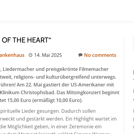
 OF THE HEART“
rankenhaus
14. Mai 2025
No comments
er, Liedermacher und preisgekrönte Filmemacher
ltweit, religions- und kulturübergreifend unterwegs.
rühren! Am 22. Mai gastiert der US-Amerikaner mit
Klinikum Christophsbad. Das Mitsingkonzert beginnt
stet 15,00 Euro (ermäßigt 10,00 Euro).
rituelle Lieder gesungen. Dadurch sollen
rweckt und gestärkt werden. Ein Highlight wartet im
die Möglichkeit geben, in einer Zeremonie ein