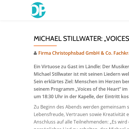
Skip
to
content
MICHAEL STILLWATER: „VOICES
Firma Christophsbad GmbH & Co. Fachk
Ein Virtuose zu Gast im Ländle: Der Musik
Michael Stillwater ist mit seinen Liedern we
Sein erklärtes Ziel: Menschen im Herzen be
seinem Programm „Voices of the Heart“ im 
um 18:30 Uhr in der Kapelle, der Eintritt ko
Zu Beginn des Abends werden gemeinsam spi
Lebensfreude, Vertrauen sowie Kreativität e
Anschluss auf alle Teilnehmenden: „Es wird 