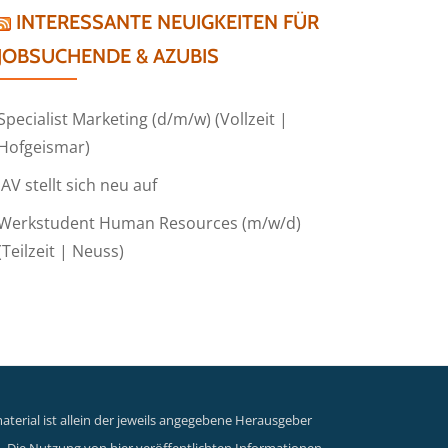
INTERESSANTE NEUIGKEITEN FÜR
JOBSUCHENDE & AZUBIS
Specialist Marketing (d/m/w) (Vollzeit |
Hofgeismar)
IAV stellt sich neu auf
Werkstudent Human Resources (m/w/d)
(Teilzeit | Neuss)
terial ist allein der jeweils angegebene Herausgeber