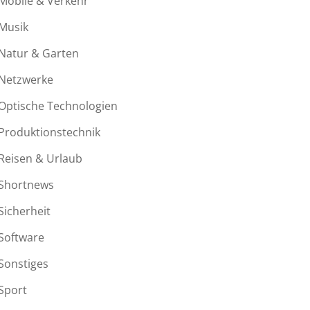
Mobile & Verkehr
Musik
Natur & Garten
Netzwerke
Optische Technologien
Produktionstechnik
Reisen & Urlaub
Shortnews
Sicherheit
Software
Sonstiges
Sport