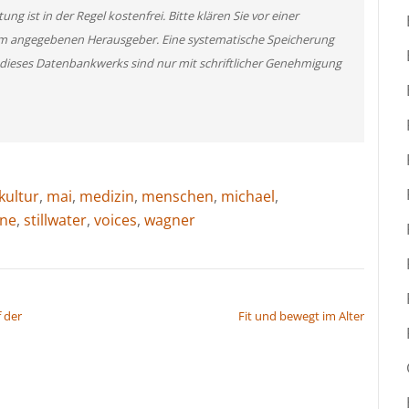
g ist in der Regel kostenfrei. Bitte klären Sie vor einer
m angegebenen Herausgeber. Eine systematische Speicherung
 dieses Datenbankwerks sind nur mit schriftlicher Genehmigung
kultur
,
mai
,
medizin
,
menschen
,
michael
,
ne
,
stillwater
,
voices
,
wagner
f der
Fit und bewegt im Alter