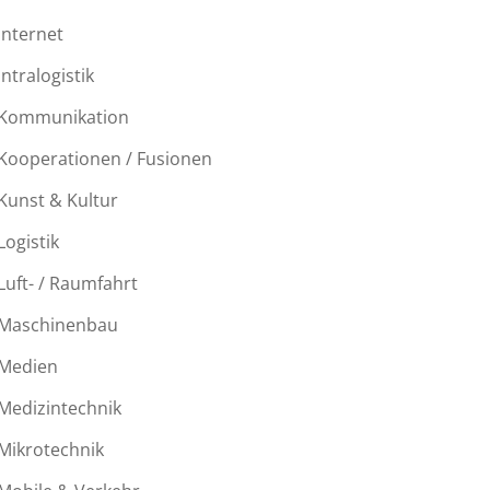
Internet
Intralogistik
Kommunikation
Kooperationen / Fusionen
Kunst & Kultur
Logistik
Luft- / Raumfahrt
Maschinenbau
Medien
Medizintechnik
Mikrotechnik